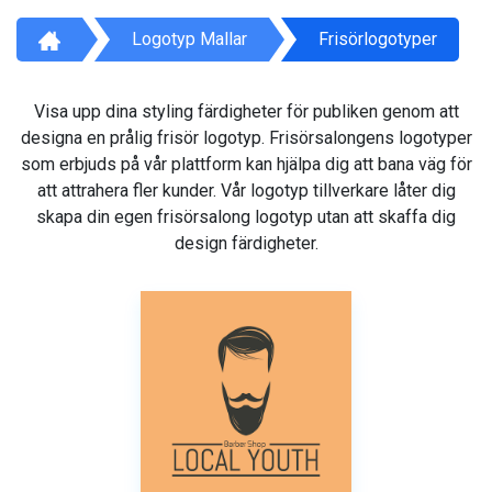
Logotyp Mallar
Frisörlogotyper
Visa upp dina styling färdigheter för publiken genom att
designa en prålig frisör logotyp. Frisörsalongens logotyper
som erbjuds på vår plattform kan hjälpa dig att bana väg för
att attrahera fler kunder. Vår logotyp tillverkare låter dig
skapa din egen frisörsalong logotyp utan att skaffa dig
design färdigheter.