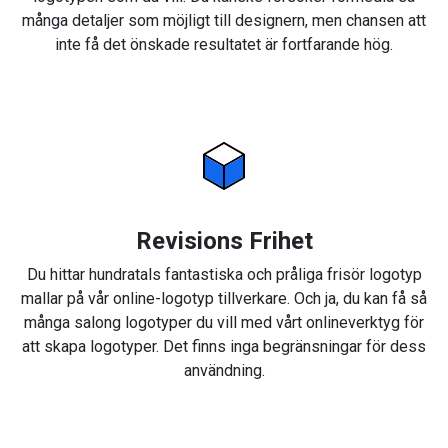
många detaljer som möjligt till designern, men chansen att
inte få det önskade resultatet är fortfarande hög.
Revisions Frihet
Du hittar hundratals fantastiska och pråliga frisör logotyp
mallar på vår online-logotyp tillverkare. Och ja, du kan få så
många salong logotyper du vill med vårt onlineverktyg för
att skapa logotyper. Det finns inga begränsningar för dess
användning.