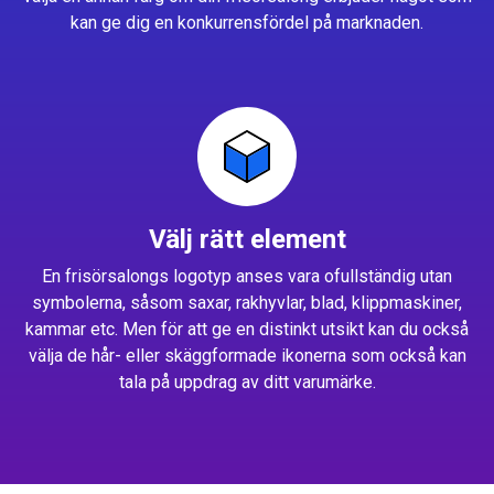
kan ge dig en konkurrensfördel på marknaden.
Välj rätt element
En frisörsalongs logotyp anses vara ofullständig utan
symbolerna, såsom saxar, rakhyvlar, blad, klippmaskiner,
kammar etc. Men för att ge en distinkt utsikt kan du också
välja de hår- eller skäggformade ikonerna som också kan
tala på uppdrag av ditt varumärke.