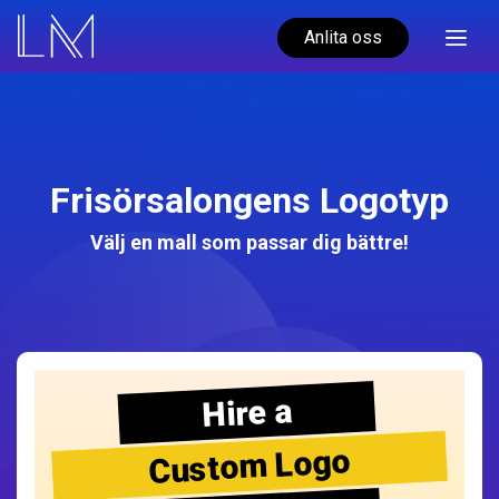
Anlita oss
Frisörsalongens Logotyp
Välj en mall som passar dig bättre!
Hire a
Custom Logo