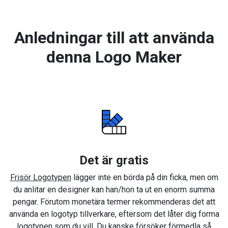
Anledningar till att använda
denna Logo Maker
Det är gratis
Frisör Logotypen
lägger inte en börda på din ficka, men om
du anlitar en designer kan han/hon ta ut en enorm summa
pengar. Förutom monetära termer rekommenderas det att
använda en logotyp tillverkare, eftersom det låter dig forma
logotypen som du vill. Du kanske försöker förmedla så