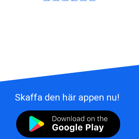
Skaffa den här appen nu!