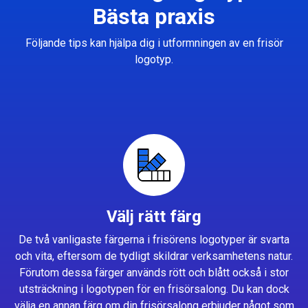
Bästa praxis
Följande tips kan hjälpa dig i utformningen av en frisör
logotyp.
Välj rätt färg
De två vanligaste färgerna i frisörens logotyper är svarta
och vita, eftersom de tydligt skildrar verksamhetens natur.
Förutom dessa färger används rött och blått också i stor
utsträckning i logotypen för en frisörsalong. Du kan dock
välja en annan färg om din frisörsalong erbjuder något som