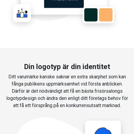
Din logotyp är din identitet
Ditt varumärke kanske saknar en extra skarphet som kan
fånga publikens uppmärksamhet vid första anblicken.
Därför är det nödvändigt att få en bästa frisörsalongs
logotypdesign och ändra den enligt ditt företags behov för
att få ett försprång på en konkurrensutsatt marknad.