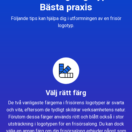
Bästa praxis
Följande tips kan hjälpa dig i utformningen av en frisör
logotyp.
Välj rätt färg
De två vanligaste färgerna i frisörens logotyper är svarta
och vita, eftersom de tydligt skildrar verksamhetens natur.
Förutom dessa färger används rött och blått också i stor
utsträckning i logotypen för en frisörsalong. Du kan dock
välja en annan färg om din frisörsalong erbjuder något som