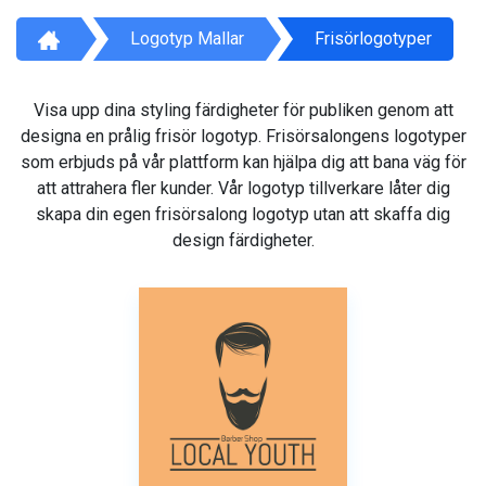
Logotyp Mallar
Frisörlogotyper
Visa upp dina styling färdigheter för publiken genom att
designa en prålig frisör logotyp. Frisörsalongens logotyper
som erbjuds på vår plattform kan hjälpa dig att bana väg för
att attrahera fler kunder. Vår logotyp tillverkare låter dig
skapa din egen frisörsalong logotyp utan att skaffa dig
design färdigheter.