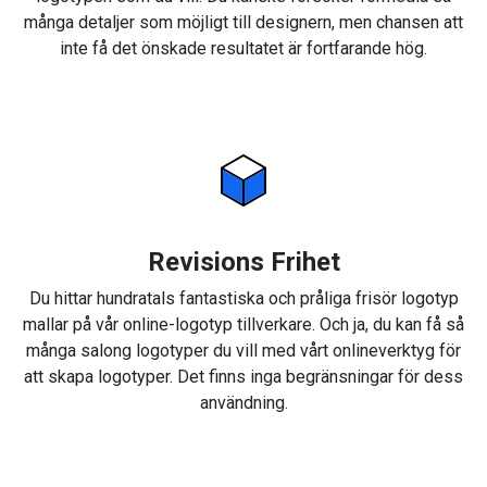
många detaljer som möjligt till designern, men chansen att
inte få det önskade resultatet är fortfarande hög.
Revisions Frihet
Du hittar hundratals fantastiska och pråliga frisör logotyp
mallar på vår online-logotyp tillverkare. Och ja, du kan få så
många salong logotyper du vill med vårt onlineverktyg för
att skapa logotyper. Det finns inga begränsningar för dess
användning.