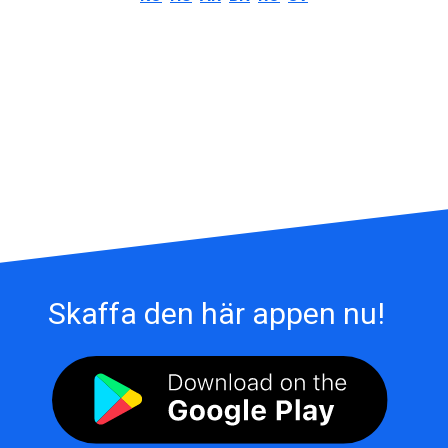
Skaffa den här appen nu!