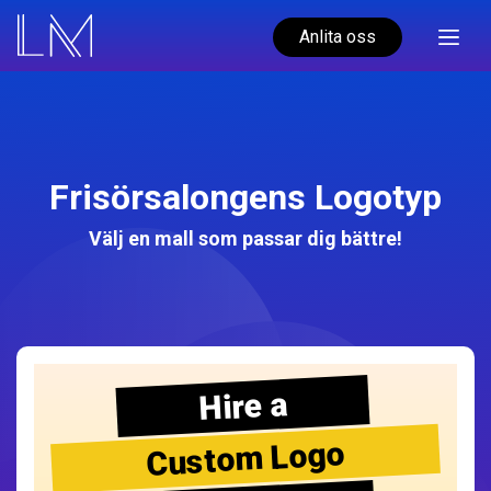
Anlita oss
Frisörsalongens Logotyp
Välj en mall som passar dig bättre!
Hire a
Custom Logo