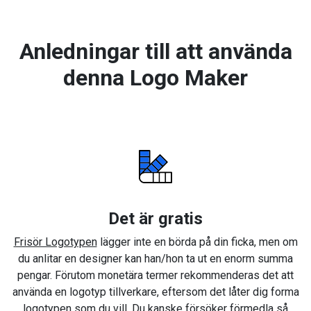
Anledningar till att använda
denna Logo Maker
Det är gratis
Frisör Logotypen
lägger inte en börda på din ficka, men om
du anlitar en designer kan han/hon ta ut en enorm summa
pengar. Förutom monetära termer rekommenderas det att
använda en logotyp tillverkare, eftersom det låter dig forma
logotypen som du vill. Du kanske försöker förmedla så