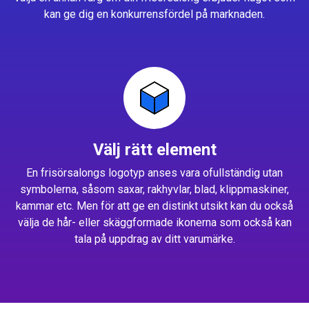
kan ge dig en konkurrensfördel på marknaden.
Välj rätt element
En frisörsalongs logotyp anses vara ofullständig utan
symbolerna, såsom saxar, rakhyvlar, blad, klippmaskiner,
kammar etc. Men för att ge en distinkt utsikt kan du också
välja de hår- eller skäggformade ikonerna som också kan
tala på uppdrag av ditt varumärke.