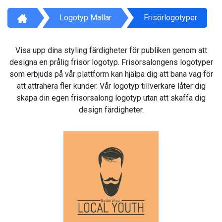
Logotyp Mallar
Frisörlogotyper
Visa upp dina styling färdigheter för publiken genom att
designa en prålig frisör logotyp. Frisörsalongens logotyper
som erbjuds på vår plattform kan hjälpa dig att bana väg för
att attrahera fler kunder. Vår logotyp tillverkare låter dig
skapa din egen frisörsalong logotyp utan att skaffa dig
design färdigheter.