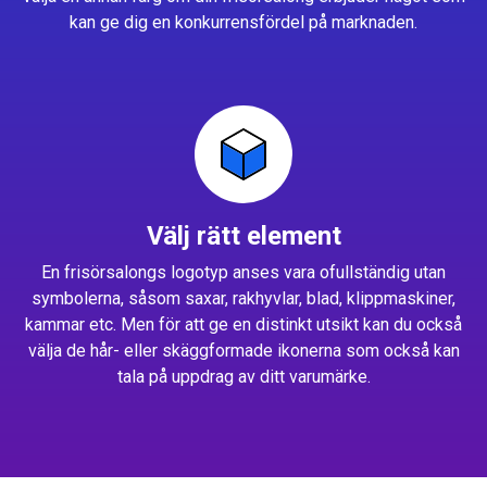
kan ge dig en konkurrensfördel på marknaden.
Välj rätt element
En frisörsalongs logotyp anses vara ofullständig utan
symbolerna, såsom saxar, rakhyvlar, blad, klippmaskiner,
kammar etc. Men för att ge en distinkt utsikt kan du också
välja de hår- eller skäggformade ikonerna som också kan
tala på uppdrag av ditt varumärke.