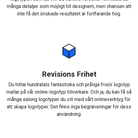
många detaljer som möjligt till designern, men chansen att
inte få det önskade resultatet är fortfarande hög.
Revisions Frihet
Du hittar hundratals fantastiska och pråliga frisör logotyp
mallar på vår online-logotyp tillverkare. Och ja, du kan få så
många salong logotyper du vill med vårt onlineverktyg för
att skapa logotyper. Det finns inga begränsningar för dess
användning.