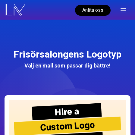
Anlita oss
Frisörsalongens Logotyp
Välj en mall som passar dig bättre!
Hire a
Custom Logo