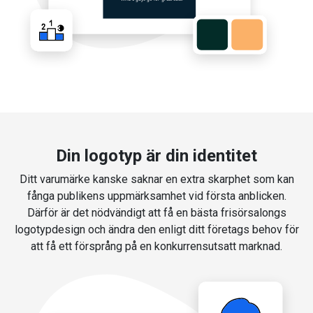
Din logotyp är din identitet
Ditt varumärke kanske saknar en extra skarphet som kan
fånga publikens uppmärksamhet vid första anblicken.
Därför är det nödvändigt att få en bästa frisörsalongs
logotypdesign och ändra den enligt ditt företags behov för
att få ett försprång på en konkurrensutsatt marknad.