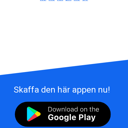
Skaffa den här appen nu!