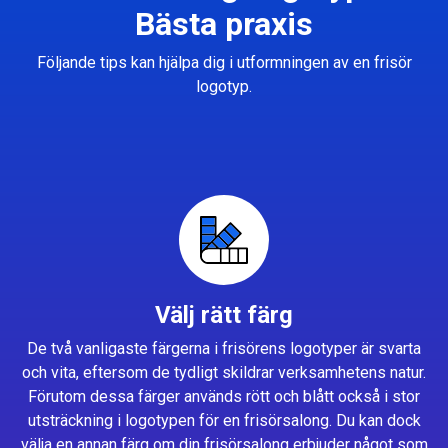
Bästa praxis
Följande tips kan hjälpa dig i utformningen av en frisör
logotyp.
Välj rätt färg
De två vanligaste färgerna i frisörens logotyper är svarta
och vita, eftersom de tydligt skildrar verksamhetens natur.
Förutom dessa färger används rött och blått också i stor
utsträckning i logotypen för en frisörsalong. Du kan dock
välja en annan färg om din frisörsalong erbjuder något som