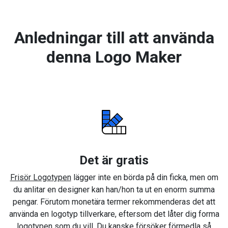
Anledningar till att använda
denna Logo Maker
Det är gratis
Frisör Logotypen
lägger inte en börda på din ficka, men om
du anlitar en designer kan han/hon ta ut en enorm summa
pengar. Förutom monetära termer rekommenderas det att
använda en logotyp tillverkare, eftersom det låter dig forma
logotypen som du vill. Du kanske försöker förmedla så