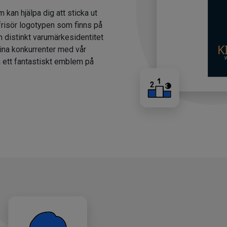
m kan hjälpa dig att sticka ut
 frisör logotypen som finns på
n distinkt varumärkesidentitet
dina konkurrenter med vår
a ett fantastiskt emblem på