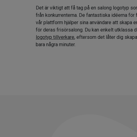
Det är viktigt att få tag på en salong logotyp so
från konkurrenterna. De fantastiska idéerna för
vår plattform hjälper sina användare att skapa e
för deras frisörsalong. Du kan enkelt utklassa 
logotyp tillverkare
, eftersom det låter dig skap
bara några minuter.