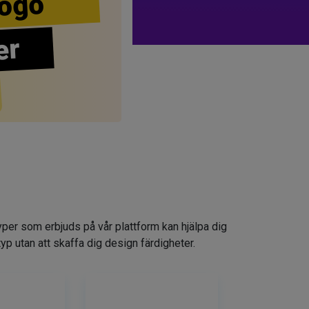
ogo
er
yper som erbjuds på vår plattform kan hjälpa dig
typ utan att skaffa dig design färdigheter.