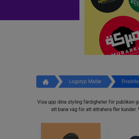
Logotyp Mallar
Frisörl
Visa upp dina styling färdigheter för publiken 
att bana väg för att attrahera fler kunder