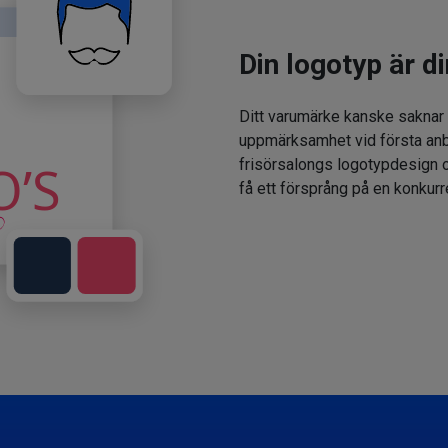
Din logotyp är di
Ditt varumärke kanske saknar
uppmärksamhet vid första anbl
frisörsalongs logotypdesign oc
få ett försprång på en konkur