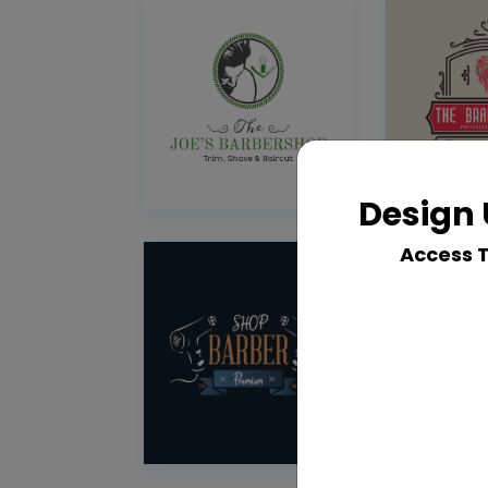
Design 
Access 