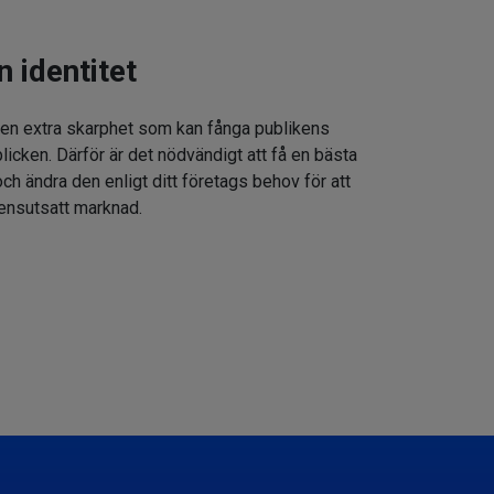
n identitet
 en extra skarphet som kan fånga publikens
icken. Därför är det nödvändigt att få en bästa
h ändra den enligt ditt företags behov för att
rensutsatt marknad.