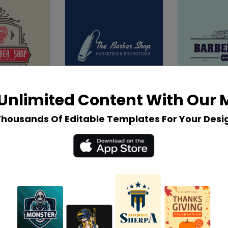
Unlimited Content With Our
Thousands Of Editable Templates For Your Desi