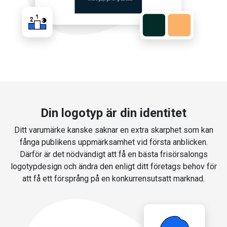
Din logotyp är din identitet
Ditt varumärke kanske saknar en extra skarphet som kan
fånga publikens uppmärksamhet vid första anblicken.
Därför är det nödvändigt att få en bästa frisörsalongs
logotypdesign och ändra den enligt ditt företags behov för
att få ett försprång på en konkurrensutsatt marknad.