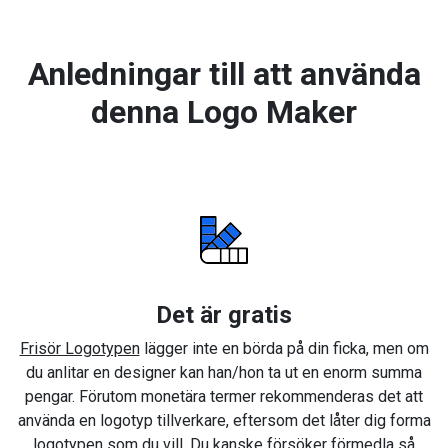
Anledningar till att använda
denna Logo Maker
Det är gratis
Frisör Logotypen
lägger inte en börda på din ficka, men om
du anlitar en designer kan han/hon ta ut en enorm summa
pengar. Förutom monetära termer rekommenderas det att
använda en logotyp tillverkare, eftersom det låter dig forma
logotypen som du vill. Du kanske försöker förmedla så