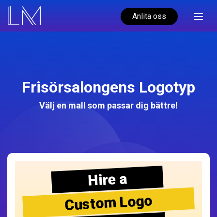
Anlita oss
Frisörsalongens Logotyp
Välj en mall som passar dig bättre!
Hire a
Custom Logo