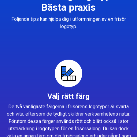
Bästa praxis
Följande tips kan hjälpa dig i utformningen av en frisör
logotyp.
Välj rätt färg
De två vanligaste färgerna i frisörens logotyper är svarta
och vita, eftersom de tydligt skildrar verksamhetens natur.
Förutom dessa färger används rött och blått också i stor
utsträckning i logotypen för en frisörsalong. Du kan dock
välja en annan färg om din frisörsalong erbjuder något som