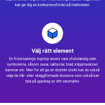
kan ge dig en konkurrensfördel på marknaden.
Välj rätt element
En frisörsalongs logotyp anses vara ofullständig utan
symbolerna, såsom saxar, rakhyvlar, blad, klippmaskiner,
kammar etc. Men för att ge en distinkt utsikt kan du också
välja de hår- eller skäggformade ikonerna som också kan
tala på uppdrag av ditt varumärke.