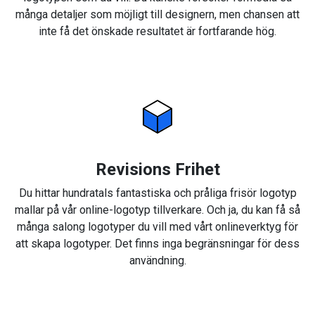
många detaljer som möjligt till designern, men chansen att
inte få det önskade resultatet är fortfarande hög.
Revisions Frihet
Du hittar hundratals fantastiska och pråliga frisör logotyp
mallar på vår online-logotyp tillverkare. Och ja, du kan få så
många salong logotyper du vill med vårt onlineverktyg för
att skapa logotyper. Det finns inga begränsningar för dess
användning.