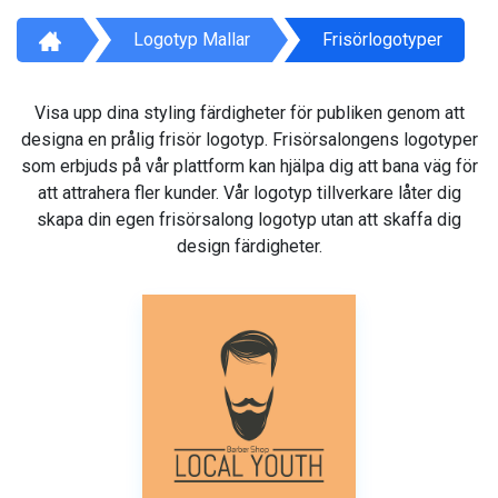
Logotyp Mallar
Frisörlogotyper
Visa upp dina styling färdigheter för publiken genom att
designa en prålig frisör logotyp. Frisörsalongens logotyper
som erbjuds på vår plattform kan hjälpa dig att bana väg för
att attrahera fler kunder. Vår logotyp tillverkare låter dig
skapa din egen frisörsalong logotyp utan att skaffa dig
design färdigheter.