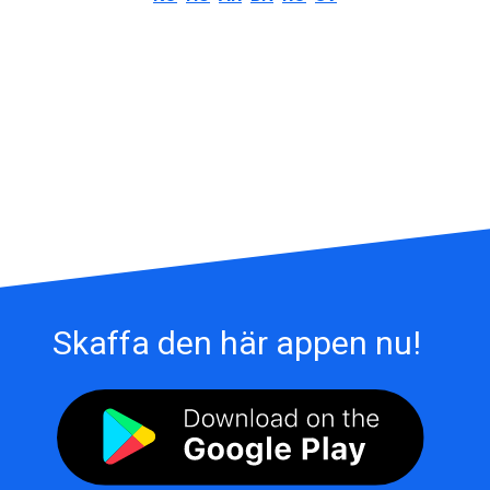
Skaffa den här appen nu!