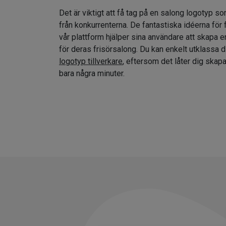
Det är viktigt att få tag på en salong logotyp so
från konkurrenterna. De fantastiska idéerna för
vår plattform hjälper sina användare att skapa e
för deras frisörsalong. Du kan enkelt utklassa 
logotyp tillverkare
, eftersom det låter dig skap
bara några minuter.