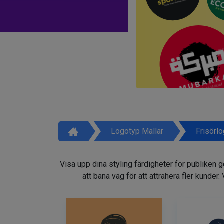
Logotyp Mallar
Frisörl
Visa upp dina styling färdigheter för publiken 
att bana väg för att attrahera fler kunder