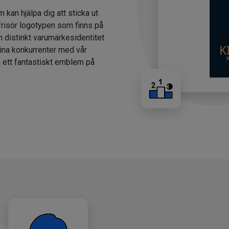
m kan hjälpa dig att sticka ut
 frisör logotypen som finns på
n distinkt varumärkesidentitet
dina konkurrenter med vår
a ett fantastiskt emblem på