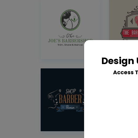
Design 
Access 