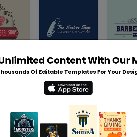
Unlimited Content With Our
Thousands Of Editable Templates For Your Desi