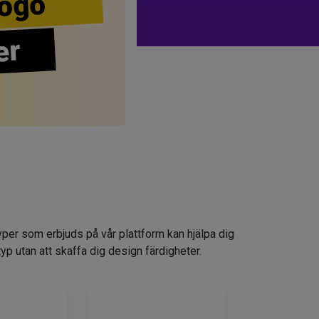
ogo
er
yper som erbjuds på vår plattform kan hjälpa dig
typ utan att skaffa dig design färdigheter.