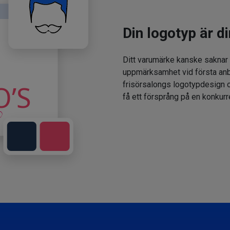
Din logotyp är di
Ditt varumärke kanske saknar
uppmärksamhet vid första anbl
frisörsalongs logotypdesign oc
få ett försprång på en konkur