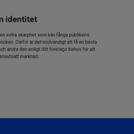
n identitet
 en extra skarphet som kan fånga publikens
icken. Därför är det nödvändigt att få en bästa
h ändra den enligt ditt företags behov för att
rensutsatt marknad.