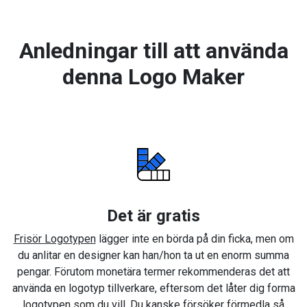
Anledningar till att använda
denna Logo Maker
Det är gratis
Frisör Logotypen
lägger inte en börda på din ficka, men om
du anlitar en designer kan han/hon ta ut en enorm summa
pengar. Förutom monetära termer rekommenderas det att
använda en logotyp tillverkare, eftersom det låter dig forma
logotypen som du vill. Du kanske försöker förmedla så