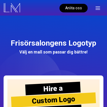
Anlita oss
Frisörsalongens Logotyp
Välj en mall som passar dig bättre!
Hire a
Custom Logo