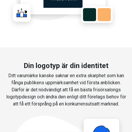
Din logotyp är din identitet
Ditt varumärke kanske saknar en extra skarphet som kan
fånga publikens uppmärksamhet vid första anblicken.
Därför är det nödvändigt att få en bästa frisörsalongs
logotypdesign och ändra den enligt ditt företags behov för
att få ett försprång på en konkurrensutsatt marknad.