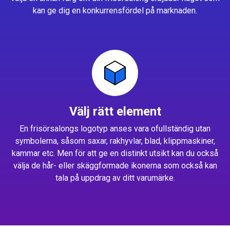
kan ge dig en konkurrensfördel på marknaden.
Välj rätt element
En frisörsalongs logotyp anses vara ofullständig utan
symbolerna, såsom saxar, rakhyvlar, blad, klippmaskiner,
kammar etc. Men för att ge en distinkt utsikt kan du också
välja de hår- eller skäggformade ikonerna som också kan
tala på uppdrag av ditt varumärke.