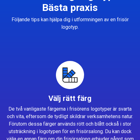
Bästa praxis
Följande tips kan hjälpa dig i utformningen av en frisör
logotyp.
Välj rätt färg
De två vanligaste färgerna i frisörens logotyper är svarta
och vita, eftersom de tydligt skildrar verksamhetens natur.
Förutom dessa färger används rött och blått också i stor
utsträckning i logotypen för en frisörsalong. Du kan dock
välja en annan färg om din frisörsalong erbjuder något som