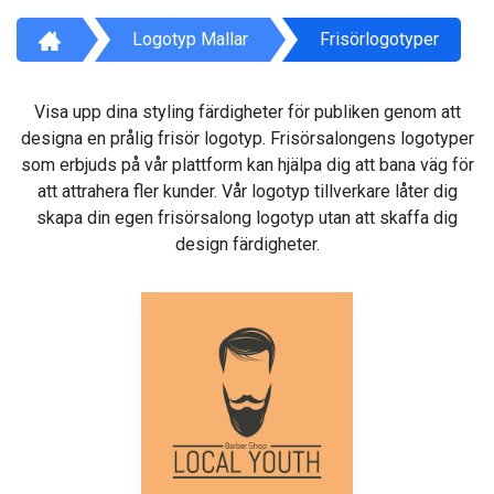
Logotyp Mallar
Frisörlogotyper
Visa upp dina styling färdigheter för publiken genom att
designa en prålig frisör logotyp. Frisörsalongens logotyper
som erbjuds på vår plattform kan hjälpa dig att bana väg för
att attrahera fler kunder. Vår logotyp tillverkare låter dig
skapa din egen frisörsalong logotyp utan att skaffa dig
design färdigheter.