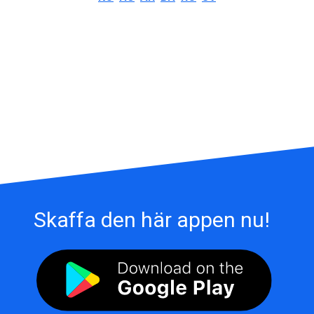
Skaffa den här appen nu!