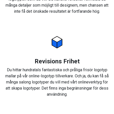
många detaljer som möjligt till designern, men chansen att
inte få det önskade resultatet är fortfarande hög.
Revisions Frihet
Du hittar hundratals fantastiska och pråliga frisör logotyp
mallar på vår online-logotyp tillverkare. Och ja, du kan få så
många salong logotyper du vill med vårt onlineverktyg för
att skapa logotyper. Det finns inga begränsningar för dess
användning.