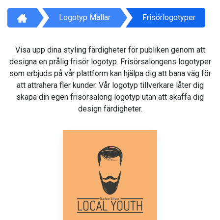
Logotyp Mallar
Frisörlogotyper
Visa upp dina styling färdigheter för publiken genom att
designa en prålig frisör logotyp. Frisörsalongens logotyper
som erbjuds på vår plattform kan hjälpa dig att bana väg för
att attrahera fler kunder. Vår logotyp tillverkare låter dig
skapa din egen frisörsalong logotyp utan att skaffa dig
design färdigheter.