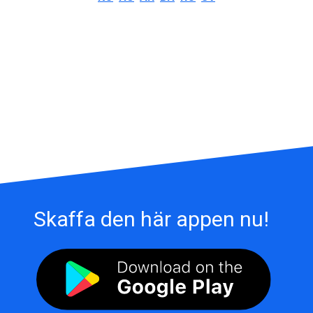
Skaffa den här appen nu!