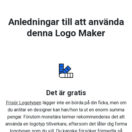
Anledningar till att använda
denna Logo Maker
Det är gratis
Frisör Logotypen
lägger inte en börda på din ficka, men om
du anlitar en designer kan han/hon ta ut en enorm summa
pengar. Förutom monetära termer rekommenderas det att
använda en logotyp tillverkare, eftersom det låter dig forma
logotypen som du vill. Du kanske försöker förmedla så