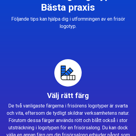
Bästa praxis
Följande tips kan hjälpa dig i utformningen av en frisör
logotyp.
Välj rätt färg
De två vanligaste färgerna i frisörens logotyper är svarta
och vita, eftersom de tydligt skildrar verksamhetens natur.
Förutom dessa färger används rött och blått också i stor
utsträckning i logotypen för en frisörsalong. Du kan dock
välja en annan färg om din frisörsalong erbjuder något som