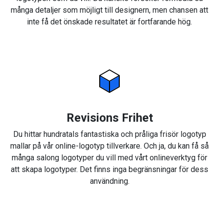
många detaljer som möjligt till designern, men chansen att
inte få det önskade resultatet är fortfarande hög.
Revisions Frihet
Du hittar hundratals fantastiska och pråliga frisör logotyp
mallar på vår online-logotyp tillverkare. Och ja, du kan få så
många salong logotyper du vill med vårt onlineverktyg för
att skapa logotyper. Det finns inga begränsningar för dess
användning.