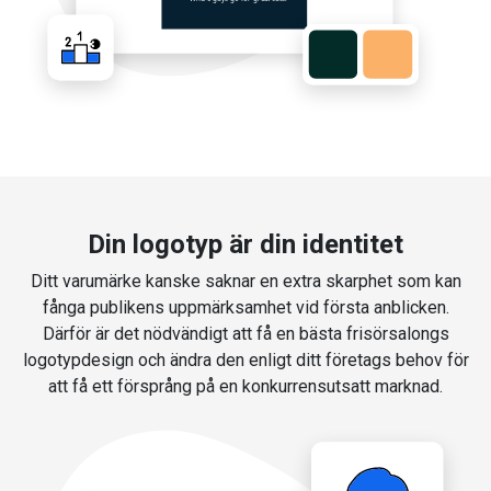
Din logotyp är din identitet
Ditt varumärke kanske saknar en extra skarphet som kan
fånga publikens uppmärksamhet vid första anblicken.
Därför är det nödvändigt att få en bästa frisörsalongs
logotypdesign och ändra den enligt ditt företags behov för
att få ett försprång på en konkurrensutsatt marknad.