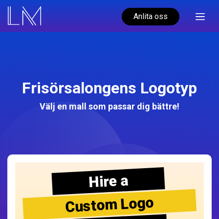
Anlita oss
Frisörsalongens Logotyp
Välj en mall som passar dig bättre!
Hire a
Custom Logo