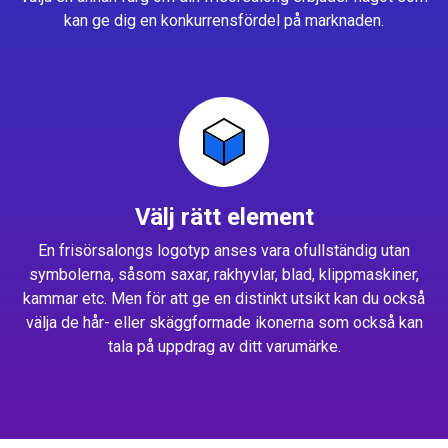
kan ge dig en konkurrensfördel på marknaden.
Välj rätt element
En frisörsalongs logotyp anses vara ofullständig utan
symbolerna, såsom saxar, rakhyvlar, blad, klippmaskiner,
kammar etc. Men för att ge en distinkt utsikt kan du också
välja de hår- eller skäggformade ikonerna som också kan
tala på uppdrag av ditt varumärke.