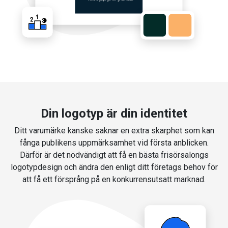
Din logotyp är din identitet
Ditt varumärke kanske saknar en extra skarphet som kan
fånga publikens uppmärksamhet vid första anblicken.
Därför är det nödvändigt att få en bästa frisörsalongs
logotypdesign och ändra den enligt ditt företags behov för
att få ett försprång på en konkurrensutsatt marknad.