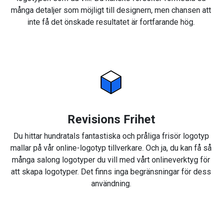
många detaljer som möjligt till designern, men chansen att
inte få det önskade resultatet är fortfarande hög.
Revisions Frihet
Du hittar hundratals fantastiska och pråliga frisör logotyp
mallar på vår online-logotyp tillverkare. Och ja, du kan få så
många salong logotyper du vill med vårt onlineverktyg för
att skapa logotyper. Det finns inga begränsningar för dess
användning.