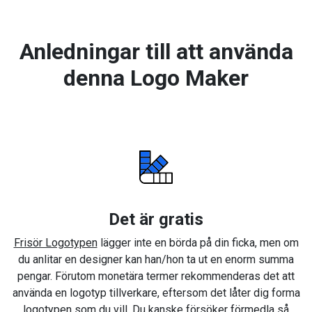
Anledningar till att använda
denna Logo Maker
Det är gratis
Frisör Logotypen
lägger inte en börda på din ficka, men om
du anlitar en designer kan han/hon ta ut en enorm summa
pengar. Förutom monetära termer rekommenderas det att
använda en logotyp tillverkare, eftersom det låter dig forma
logotypen som du vill. Du kanske försöker förmedla så