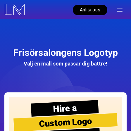
Anlita oss
Frisörsalongens Logotyp
Välj en mall som passar dig bättre!
Hire a
Custom Logo