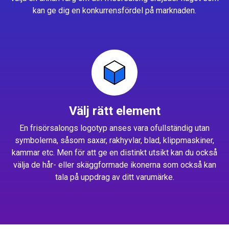
kan ge dig en konkurrensfördel på marknaden.
Välj rätt element
En frisörsalongs logotyp anses vara ofullständig utan
symbolerna, såsom saxar, rakhyvlar, blad, klippmaskiner,
kammar etc. Men för att ge en distinkt utsikt kan du också
välja de hår- eller skäggformade ikonerna som också kan
tala på uppdrag av ditt varumärke.