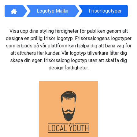
Logotyp Mallar
Frisörlogotyper
Visa upp dina styling färdigheter för publiken genom att
designa en prålig frisör logotyp. Frisörsalongens logotyper
som erbjuds på vår plattform kan hjälpa dig att bana väg för
att attrahera fler kunder. Vår logotyp tillverkare låter dig
skapa din egen frisörsalong logotyp utan att skaffa dig
design färdigheter.