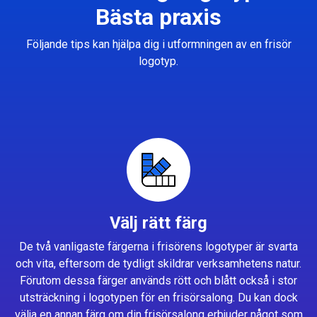
Bästa praxis
Följande tips kan hjälpa dig i utformningen av en frisör
logotyp.
Välj rätt färg
De två vanligaste färgerna i frisörens logotyper är svarta
och vita, eftersom de tydligt skildrar verksamhetens natur.
Förutom dessa färger används rött och blått också i stor
utsträckning i logotypen för en frisörsalong. Du kan dock
välja en annan färg om din frisörsalong erbjuder något som