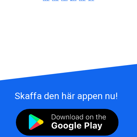
Skaffa den här appen nu!