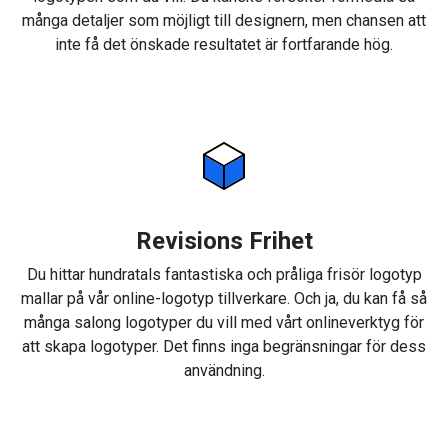
många detaljer som möjligt till designern, men chansen att
inte få det önskade resultatet är fortfarande hög.
Revisions Frihet
Du hittar hundratals fantastiska och pråliga frisör logotyp
mallar på vår online-logotyp tillverkare. Och ja, du kan få så
många salong logotyper du vill med vårt onlineverktyg för
att skapa logotyper. Det finns inga begränsningar för dess
användning.