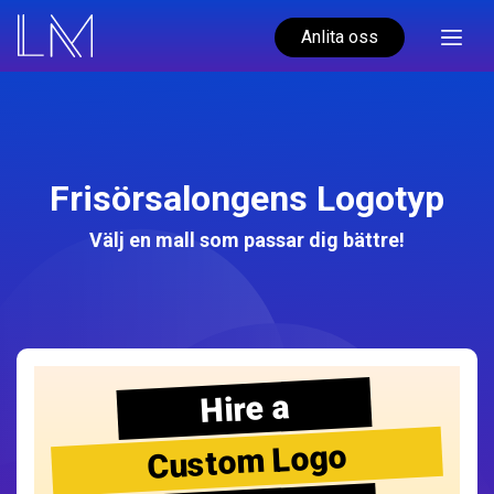
Anlita oss
Frisörsalongens Logotyp
Välj en mall som passar dig bättre!
Hire a
Custom Logo