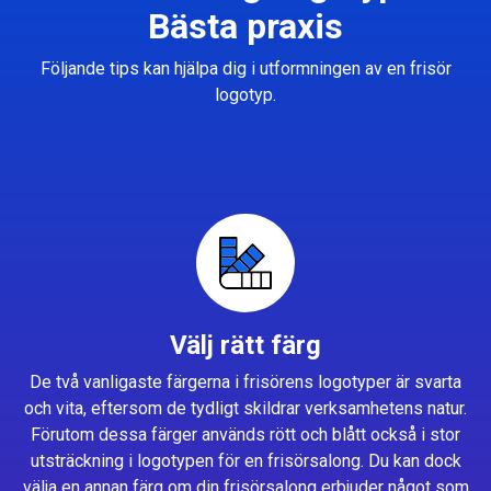
Bästa praxis
Följande tips kan hjälpa dig i utformningen av en frisör
logotyp.
Välj rätt färg
De två vanligaste färgerna i frisörens logotyper är svarta
och vita, eftersom de tydligt skildrar verksamhetens natur.
Förutom dessa färger används rött och blått också i stor
utsträckning i logotypen för en frisörsalong. Du kan dock
välja en annan färg om din frisörsalong erbjuder något som