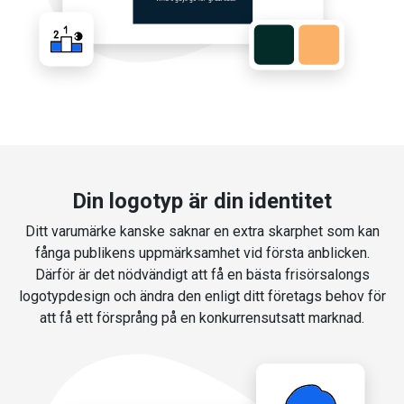
Din logotyp är din identitet
Ditt varumärke kanske saknar en extra skarphet som kan
fånga publikens uppmärksamhet vid första anblicken.
Därför är det nödvändigt att få en bästa frisörsalongs
logotypdesign och ändra den enligt ditt företags behov för
att få ett försprång på en konkurrensutsatt marknad.