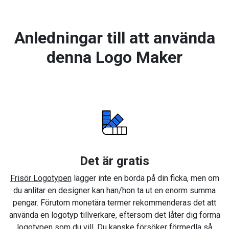
Anledningar till att använda
denna Logo Maker
Det är gratis
Frisör Logotypen
lägger inte en börda på din ficka, men om
du anlitar en designer kan han/hon ta ut en enorm summa
pengar. Förutom monetära termer rekommenderas det att
använda en logotyp tillverkare, eftersom det låter dig forma
logotypen som du vill. Du kanske försöker förmedla så