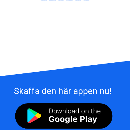
Skaffa den här appen nu!