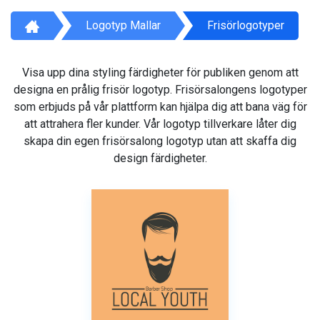
Logotyp Mallar
Frisörlogotyper
Visa upp dina styling färdigheter för publiken genom att
designa en prålig frisör logotyp. Frisörsalongens logotyper
som erbjuds på vår plattform kan hjälpa dig att bana väg för
att attrahera fler kunder. Vår logotyp tillverkare låter dig
skapa din egen frisörsalong logotyp utan att skaffa dig
design färdigheter.