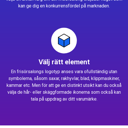
kan ge dig en konkurrensfördel på marknaden.
Välj rätt element
En frisörsalongs logotyp anses vara ofullständig utan
symbolerna, såsom saxar, rakhyvlar, blad, klippmaskiner,
kammar etc. Men för att ge en distinkt utsikt kan du också
välja de hår- eller skäggformade ikonerna som också kan
tala på uppdrag av ditt varumärke.