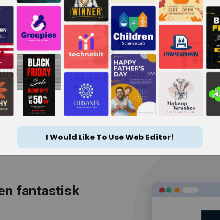
I Would Like To Use Web Editor!
en fantastisk