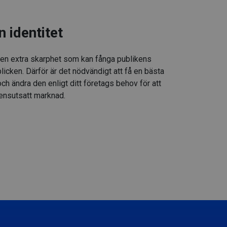
n identitet
 en extra skarphet som kan fånga publikens
icken. Därför är det nödvändigt att få en bästa
h ändra den enligt ditt företags behov för att
rensutsatt marknad.