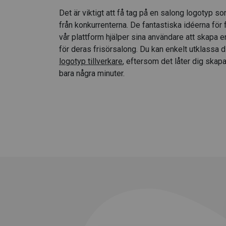
Det är viktigt att få tag på en salong logotyp so
från konkurrenterna. De fantastiska idéerna för
vår plattform hjälper sina användare att skapa e
för deras frisörsalong. Du kan enkelt utklassa 
logotyp tillverkare
, eftersom det låter dig skap
bara några minuter.