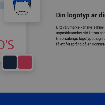
Din logotyp är di
Ditt varumärke kanske saknar
uppmärksamhet vid första anbl
frisörsalongs logotypdesign oc
få ett försprång på en konkur