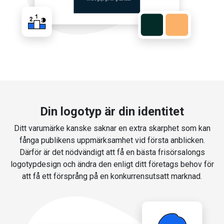
Din logotyp är din identitet
Ditt varumärke kanske saknar en extra skarphet som kan
fånga publikens uppmärksamhet vid första anblicken.
Därför är det nödvändigt att få en bästa frisörsalongs
logotypdesign och ändra den enligt ditt företags behov för
att få ett försprång på en konkurrensutsatt marknad.