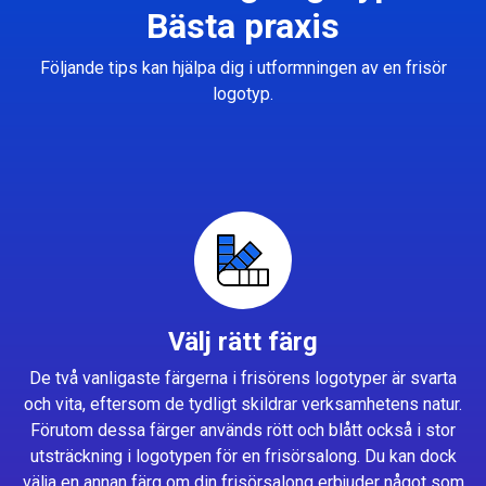
Bästa praxis
Följande tips kan hjälpa dig i utformningen av en frisör
logotyp.
Välj rätt färg
De två vanligaste färgerna i frisörens logotyper är svarta
och vita, eftersom de tydligt skildrar verksamhetens natur.
Förutom dessa färger används rött och blått också i stor
utsträckning i logotypen för en frisörsalong. Du kan dock
välja en annan färg om din frisörsalong erbjuder något som