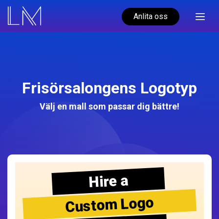
Anlita oss
Frisörsalongens Logotyp
Välj en mall som passar dig bättre!
Hire a
Custom Logo