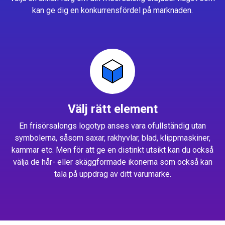
kan ge dig en konkurrensfördel på marknaden.
Välj rätt element
En frisörsalongs logotyp anses vara ofullständig utan
symbolerna, såsom saxar, rakhyvlar, blad, klippmaskiner,
kammar etc. Men för att ge en distinkt utsikt kan du också
välja de hår- eller skäggformade ikonerna som också kan
tala på uppdrag av ditt varumärke.