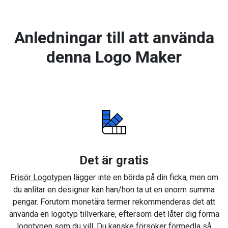
Anledningar till att använda
denna Logo Maker
Det är gratis
Frisör Logotypen
lägger inte en börda på din ficka, men om
du anlitar en designer kan han/hon ta ut en enorm summa
pengar. Förutom monetära termer rekommenderas det att
använda en logotyp tillverkare, eftersom det låter dig forma
logotypen som du vill. Du kanske försöker förmedla så