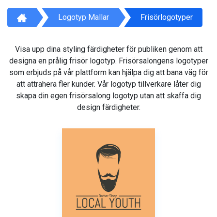
Logotyp Mallar
Frisörlogotyper
Visa upp dina styling färdigheter för publiken genom att
designa en prålig frisör logotyp. Frisörsalongens logotyper
som erbjuds på vår plattform kan hjälpa dig att bana väg för
att attrahera fler kunder. Vår logotyp tillverkare låter dig
skapa din egen frisörsalong logotyp utan att skaffa dig
design färdigheter.