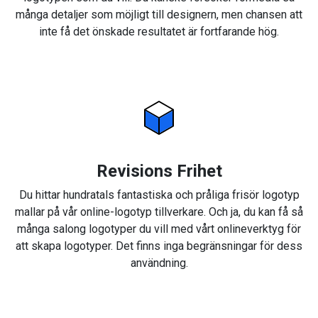
många detaljer som möjligt till designern, men chansen att
inte få det önskade resultatet är fortfarande hög.
Revisions Frihet
Du hittar hundratals fantastiska och pråliga frisör logotyp
mallar på vår online-logotyp tillverkare. Och ja, du kan få så
många salong logotyper du vill med vårt onlineverktyg för
att skapa logotyper. Det finns inga begränsningar för dess
användning.