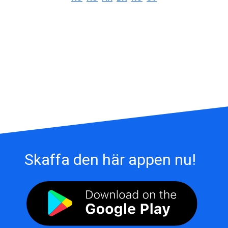
Skaffa den här appen nu!