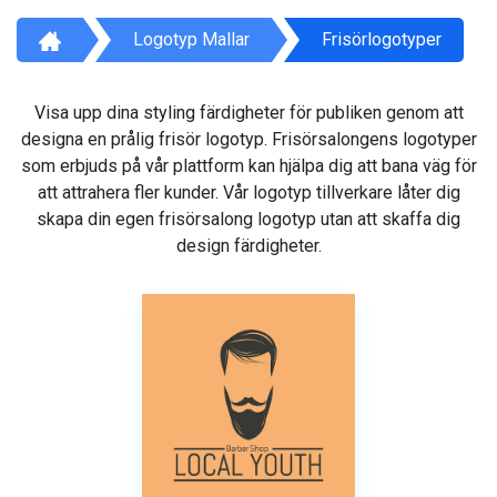
Logotyp Mallar
Frisörlogotyper
Visa upp dina styling färdigheter för publiken genom att
designa en prålig frisör logotyp. Frisörsalongens logotyper
som erbjuds på vår plattform kan hjälpa dig att bana väg för
att attrahera fler kunder. Vår logotyp tillverkare låter dig
skapa din egen frisörsalong logotyp utan att skaffa dig
design färdigheter.