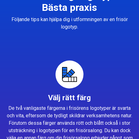
Bästa praxis
Följande tips kan hjälpa dig i utformningen av en frisör
logotyp.
Välj rätt färg
De två vanligaste färgerna i frisörens logotyper är svarta
och vita, eftersom de tydligt skildrar verksamhetens natur.
Förutom dessa färger används rött och blått också i stor
utsträckning i logotypen för en frisörsalong. Du kan dock
välja en annan färg om din frisörsalong erbjuder något som