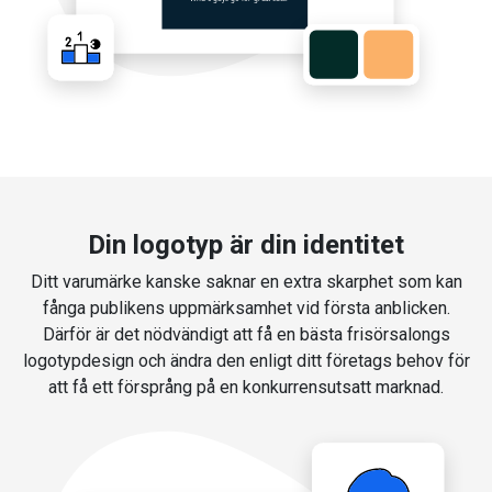
Din logotyp är din identitet
Ditt varumärke kanske saknar en extra skarphet som kan
fånga publikens uppmärksamhet vid första anblicken.
Därför är det nödvändigt att få en bästa frisörsalongs
logotypdesign och ändra den enligt ditt företags behov för
att få ett försprång på en konkurrensutsatt marknad.