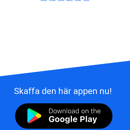
Skaffa den här appen nu!