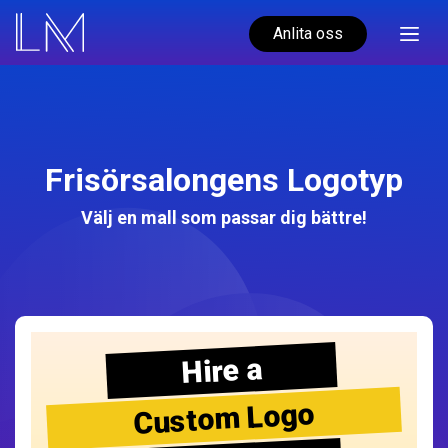
Anlita oss
Frisörsalongens Logotyp
Välj en mall som passar dig bättre!
Hire a
Custom Logo