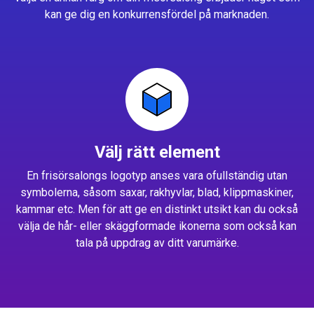
kan ge dig en konkurrensfördel på marknaden.
Välj rätt element
En frisörsalongs logotyp anses vara ofullständig utan
symbolerna, såsom saxar, rakhyvlar, blad, klippmaskiner,
kammar etc. Men för att ge en distinkt utsikt kan du också
välja de hår- eller skäggformade ikonerna som också kan
tala på uppdrag av ditt varumärke.