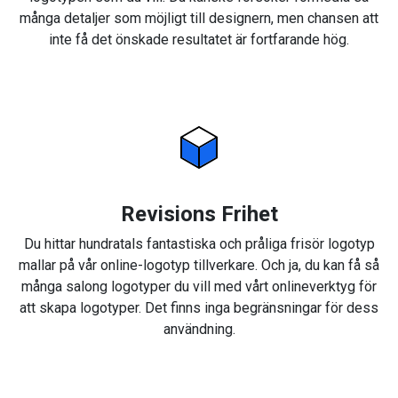
många detaljer som möjligt till designern, men chansen att
inte få det önskade resultatet är fortfarande hög.
Revisions Frihet
Du hittar hundratals fantastiska och pråliga frisör logotyp
mallar på vår online-logotyp tillverkare. Och ja, du kan få så
många salong logotyper du vill med vårt onlineverktyg för
att skapa logotyper. Det finns inga begränsningar för dess
användning.