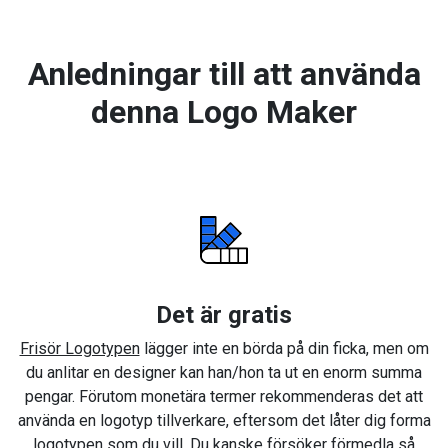
Anledningar till att använda
denna Logo Maker
Det är gratis
Frisör Logotypen
lägger inte en börda på din ficka, men om
du anlitar en designer kan han/hon ta ut en enorm summa
pengar. Förutom monetära termer rekommenderas det att
använda en logotyp tillverkare, eftersom det låter dig forma
logotypen som du vill. Du kanske försöker förmedla så