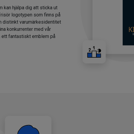
m kan hjälpa dig att sticka ut
 frisör logotypen som finns på
n distinkt varumärkesidentitet
dina konkurrenter med vår
a ett fantastiskt emblem på