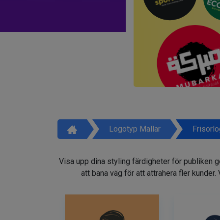
Logotyp Mallar
Frisörl
Visa upp dina styling färdigheter för publiken 
att bana väg för att attrahera fler kunder