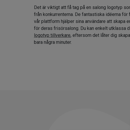
Det är viktigt att få tag på en salong logotyp so
från konkurrenterna. De fantastiska idéerna för
vår plattform hjälper sina användare att skapa e
för deras frisörsalong. Du kan enkelt utklassa 
logotyp tillverkare
, eftersom det låter dig skap
bara några minuter.