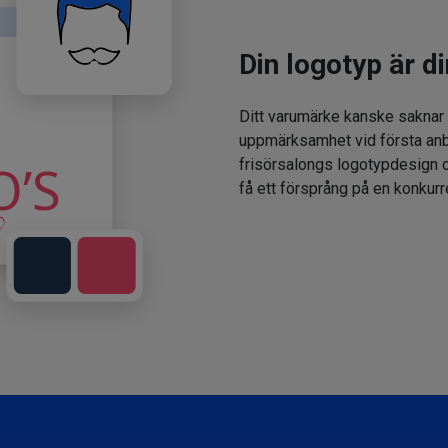
Din logotyp är di
Ditt varumärke kanske saknar
uppmärksamhet vid första anbl
frisörsalongs logotypdesign oc
få ett försprång på en konkur