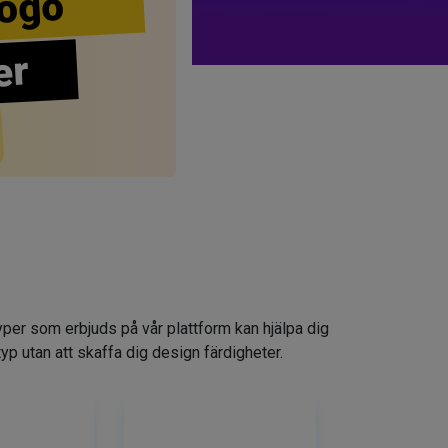
ogo
er
yper som erbjuds på vår plattform kan hjälpa dig
typ utan att skaffa dig design färdigheter.