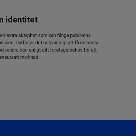
n identitet
 en extra skarphet som kan fånga publikens
icken. Därför är det nödvändigt att få en bästa
h ändra den enligt ditt företags behov för att
rensutsatt marknad.