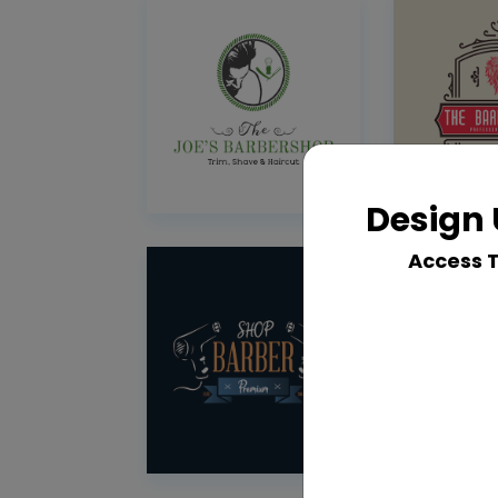
Design 
Access 