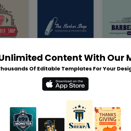
Unlimited Content With Our
Thousands Of Editable Templates For Your Desi