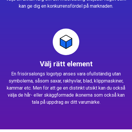
kan ge dig en konkurrensfördel på marknaden.
Välj rätt element
En frisörsalongs logotyp anses vara ofullständig utan
symbolerna, såsom saxar, rakhyvlar, blad, klippmaskiner,
kammar etc. Men för att ge en distinkt utsikt kan du också
välja de hår- eller skäggformade ikonerna som också kan
tala på uppdrag av ditt varumärke.