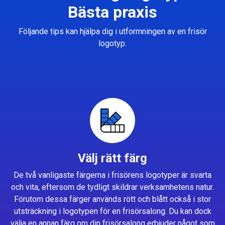
Bästa praxis
Följande tips kan hjälpa dig i utformningen av en frisör
logotyp.
Välj rätt färg
De två vanligaste färgerna i frisörens logotyper är svarta
och vita, eftersom de tydligt skildrar verksamhetens natur.
Förutom dessa färger används rött och blått också i stor
utsträckning i logotypen för en frisörsalong. Du kan dock
välja en annan färg om din frisörsalong erbjuder något som