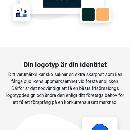
Din logotyp är din identitet
Ditt varumärke kanske saknar en extra skarphet som kan
fånga publikens uppmärksamhet vid första anblicken.
Därför är det nödvändigt att få en bästa frisörsalongs
logotypdesign och ändra den enligt ditt företags behov för
att få ett försprång på en konkurrensutsatt marknad.