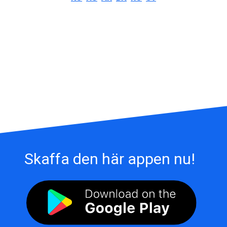
Skaffa den här appen nu!