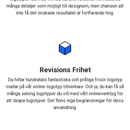
många detaljer som möjligt till designern, men chansen att
inte få det önskade resultatet är fortfarande hög.
Revisions Frihet
Du hittar hundratals fantastiska och pråliga frisör logotyp
mallar på vår online-logotyp tillverkare. Och ja, du kan få så
många salong logotyper du vill med vårt onlineverktyg för
att skapa logotyper. Det finns inga begränsningar för dess
användning.