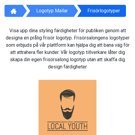
Logotyp Mallar
Frisörlogotyper
Visa upp dina styling färdigheter för publiken genom att
designa en prålig frisör logotyp. Frisörsalongens logotyper
som erbjuds på vår plattform kan hjälpa dig att bana väg för
att attrahera fler kunder. Vår logotyp tillverkare låter dig
skapa din egen frisörsalong logotyp utan att skaffa dig
design färdigheter.