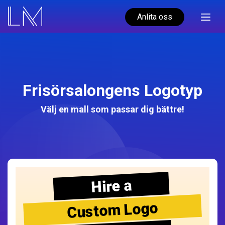
Anlita oss
Frisörsalongens Logotyp
Välj en mall som passar dig bättre!
Hire a
Custom Logo