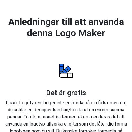
Anledningar till att använda
denna Logo Maker
Det är gratis
Frisör Logotypen
lägger inte en börda på din ficka, men om
du anlitar en designer kan han/hon ta ut en enorm summa
pengar. Förutom monetära termer rekommenderas det att
använda en logotyp tillverkare, eftersom det låter dig forma
logotypen som du vill. Du kanske försöker förmedla så