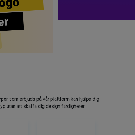
ogo
er
yper som erbjuds på vår plattform kan hjälpa dig
typ utan att skaffa dig design färdigheter.