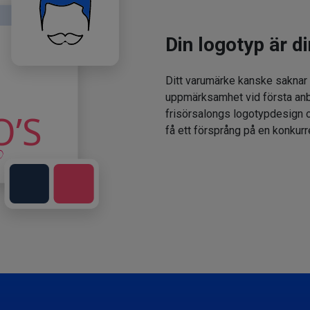
Din logotyp är di
Ditt varumärke kanske saknar
uppmärksamhet vid första anbl
frisörsalongs logotypdesign oc
få ett försprång på en konkur