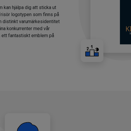
m kan hjälpa dig att sticka ut
 frisör logotypen som finns på
n distinkt varumärkesidentitet
dina konkurrenter med vår
a ett fantastiskt emblem på