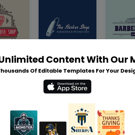
Unlimited Content With Our
Thousands Of Editable Templates For Your Desi