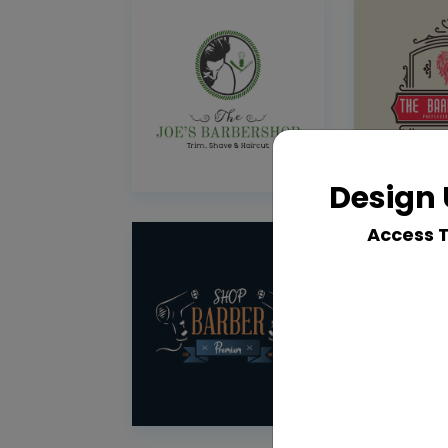
Design 
Access 