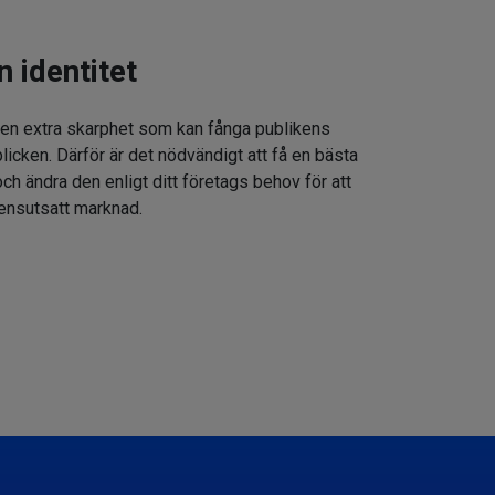
n identitet
 en extra skarphet som kan fånga publikens
icken. Därför är det nödvändigt att få en bästa
h ändra den enligt ditt företags behov för att
rensutsatt marknad.