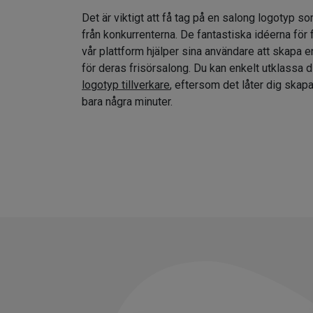
Det är viktigt att få tag på en salong logotyp so
från konkurrenterna. De fantastiska idéerna för
vår plattform hjälper sina användare att skapa e
för deras frisörsalong. Du kan enkelt utklassa 
logotyp tillverkare
, eftersom det låter dig skap
bara några minuter.