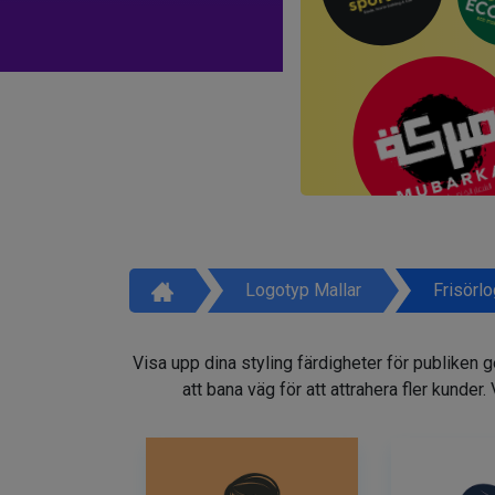
Logotyp Mallar
Frisörl
Visa upp dina styling färdigheter för publiken 
att bana väg för att attrahera fler kunder