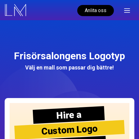
Anlita oss
Frisörsalongens Logotyp
Välj en mall som passar dig bättre!
Hire a
Custom Logo