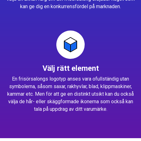
kan ge dig en konkurrensfördel på marknaden.
Välj rätt element
En frisörsalongs logotyp anses vara ofullständig utan
symbolerna, såsom saxar, rakhyvlar, blad, klippmaskiner,
kammar etc. Men för att ge en distinkt utsikt kan du också
välja de hår- eller skäggformade ikonerna som också kan
tala på uppdrag av ditt varumärke.