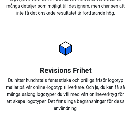
många detaljer som möjligt till designern, men chansen att
inte få det önskade resultatet är fortfarande hög.
Revisions Frihet
Du hittar hundratals fantastiska och pråliga frisör logotyp
mallar på vår online-logotyp tillverkare. Och ja, du kan få så
många salong logotyper du vill med vårt onlineverktyg för
att skapa logotyper. Det finns inga begränsningar för dess
användning.