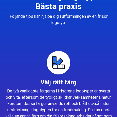
Bästa praxis
Följande tips kan hjälpa dig i utformningen av en frisör
logotyp.
Välj rätt färg
De två vanligaste färgerna i frisörens logotyper är svarta
och vita, eftersom de tydligt skildrar verksamhetens natur.
Förutom dessa färger används rött och blått också i stor
utsträckning i logotypen för en frisörsalong. Du kan dock
välja en annan färg om din frisörsalong erbjuder något som