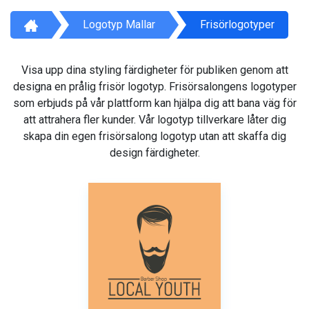
Logotyp Mallar
Frisörlogotyper
Visa upp dina styling färdigheter för publiken genom att
designa en prålig frisör logotyp. Frisörsalongens logotyper
som erbjuds på vår plattform kan hjälpa dig att bana väg för
att attrahera fler kunder. Vår logotyp tillverkare låter dig
skapa din egen frisörsalong logotyp utan att skaffa dig
design färdigheter.