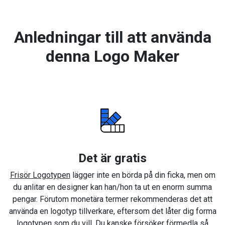
Anledningar till att använda
denna Logo Maker
Det är gratis
Frisör Logotypen
lägger inte en börda på din ficka, men om
du anlitar en designer kan han/hon ta ut en enorm summa
pengar. Förutom monetära termer rekommenderas det att
använda en logotyp tillverkare, eftersom det låter dig forma
logotypen som du vill. Du kanske försöker förmedla så