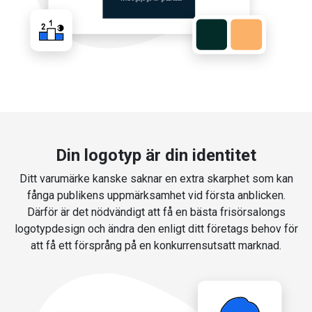
Din logotyp är din identitet
Ditt varumärke kanske saknar en extra skarphet som kan
fånga publikens uppmärksamhet vid första anblicken.
Därför är det nödvändigt att få en bästa frisörsalongs
logotypdesign och ändra den enligt ditt företags behov för
att få ett försprång på en konkurrensutsatt marknad.