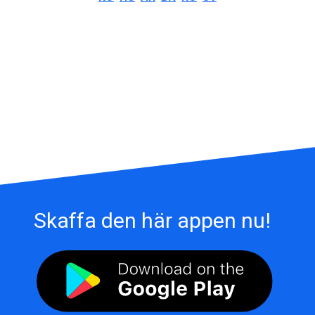
Skaffa den här appen nu!