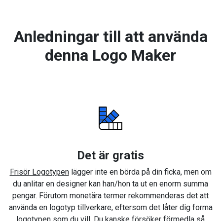
Anledningar till att använda
denna Logo Maker
Det är gratis
Frisör Logotypen
lägger inte en börda på din ficka, men om
du anlitar en designer kan han/hon ta ut en enorm summa
pengar. Förutom monetära termer rekommenderas det att
använda en logotyp tillverkare, eftersom det låter dig forma
logotypen som du vill. Du kanske försöker förmedla så