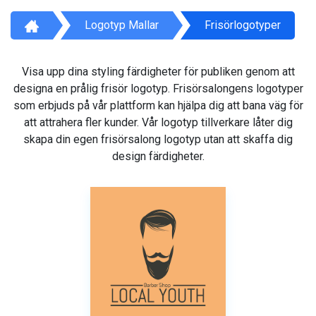
Logotyp Mallar
Frisörlogotyper
Visa upp dina styling färdigheter för publiken genom att
designa en prålig frisör logotyp. Frisörsalongens logotyper
som erbjuds på vår plattform kan hjälpa dig att bana väg för
att attrahera fler kunder. Vår logotyp tillverkare låter dig
skapa din egen frisörsalong logotyp utan att skaffa dig
design färdigheter.