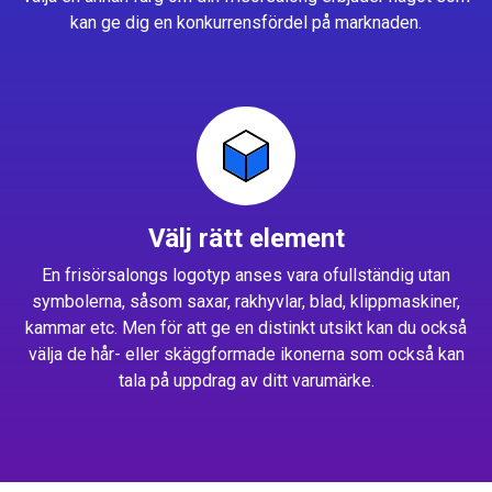
kan ge dig en konkurrensfördel på marknaden.
Välj rätt element
En frisörsalongs logotyp anses vara ofullständig utan
symbolerna, såsom saxar, rakhyvlar, blad, klippmaskiner,
kammar etc. Men för att ge en distinkt utsikt kan du också
välja de hår- eller skäggformade ikonerna som också kan
tala på uppdrag av ditt varumärke.