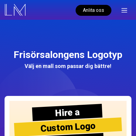
Anlita oss
Frisörsalongens Logotyp
Välj en mall som passar dig bättre!
Hire a
Custom Logo