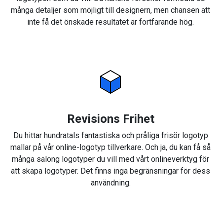
många detaljer som möjligt till designern, men chansen att
inte få det önskade resultatet är fortfarande hög.
Revisions Frihet
Du hittar hundratals fantastiska och pråliga frisör logotyp
mallar på vår online-logotyp tillverkare. Och ja, du kan få så
många salong logotyper du vill med vårt onlineverktyg för
att skapa logotyper. Det finns inga begränsningar för dess
användning.