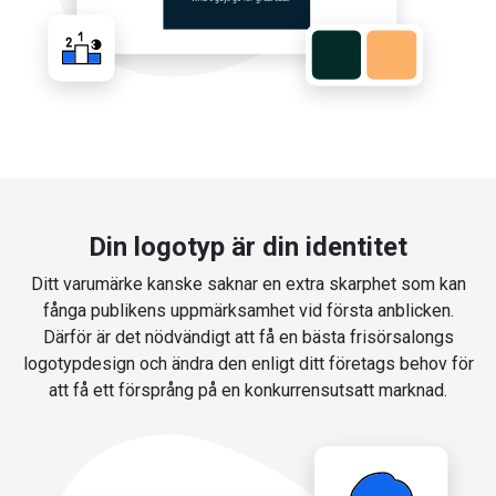
Din logotyp är din identitet
Ditt varumärke kanske saknar en extra skarphet som kan
fånga publikens uppmärksamhet vid första anblicken.
Därför är det nödvändigt att få en bästa frisörsalongs
logotypdesign och ändra den enligt ditt företags behov för
att få ett försprång på en konkurrensutsatt marknad.