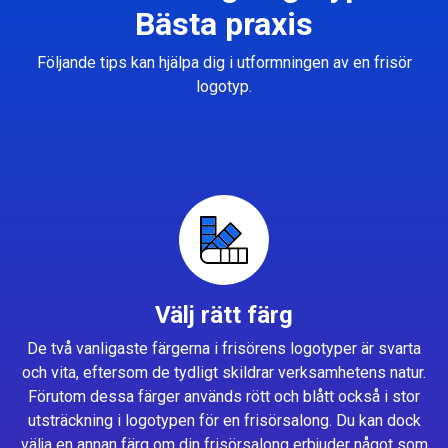
Bästa praxis
Följande tips kan hjälpa dig i utformningen av en frisör
logotyp.
Välj rätt färg
De två vanligaste färgerna i frisörens logotyper är svarta
och vita, eftersom de tydligt skildrar verksamhetens natur.
Förutom dessa färger används rött och blått också i stor
utsträckning i logotypen för en frisörsalong. Du kan dock
välja en annan färg om din frisörsalong erbjuder något som