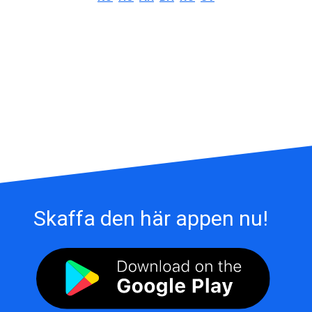
Skaffa den här appen nu!