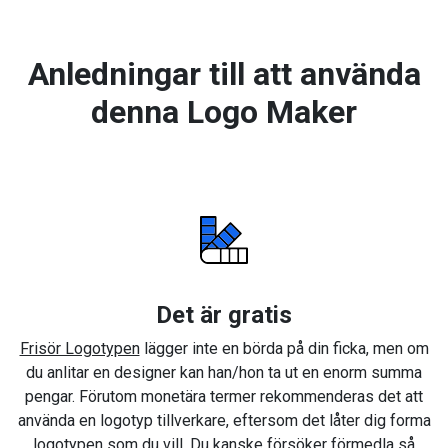
Anledningar till att använda
denna Logo Maker
Det är gratis
Frisör Logotypen
lägger inte en börda på din ficka, men om
du anlitar en designer kan han/hon ta ut en enorm summa
pengar. Förutom monetära termer rekommenderas det att
använda en logotyp tillverkare, eftersom det låter dig forma
logotypen som du vill. Du kanske försöker förmedla så