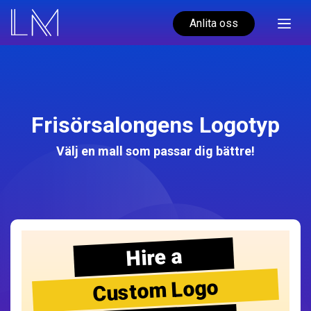
Anlita oss
Frisörsalongens Logotyp
Välj en mall som passar dig bättre!
Hire a
Custom Logo