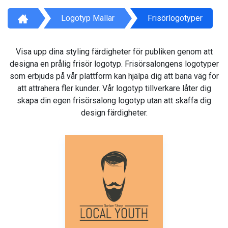
Logotyp Mallar
Frisörlogotyper
Visa upp dina styling färdigheter för publiken genom att
designa en prålig frisör logotyp. Frisörsalongens logotyper
som erbjuds på vår plattform kan hjälpa dig att bana väg för
att attrahera fler kunder. Vår logotyp tillverkare låter dig
skapa din egen frisörsalong logotyp utan att skaffa dig
design färdigheter.