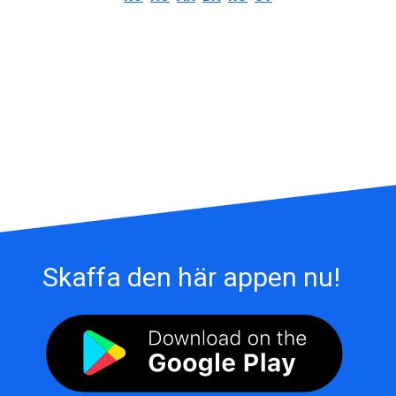
Skaffa den här appen nu!