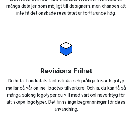
många detaljer som möjligt till designern, men chansen att
inte få det önskade resultatet är fortfarande hög.
Revisions Frihet
Du hittar hundratals fantastiska och pråliga frisör logotyp
mallar på vår online-logotyp tillverkare. Och ja, du kan få så
många salong logotyper du vill med vårt onlineverktyg för
att skapa logotyper. Det finns inga begränsningar för dess
användning.