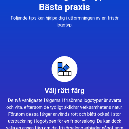
Bästa praxis
Följande tips kan hjälpa dig i utformningen av en frisör
logotyp.
Välj rätt färg
De två vanligaste färgerna i frisörens logotyper är svarta
och vita, eftersom de tydligt skildrar verksamhetens natur.
Förutom dessa färger används rött och blått också i stor
utsträckning i logotypen för en frisörsalong. Du kan dock
välja en annan färg om din frisörsalong erbjuder något som