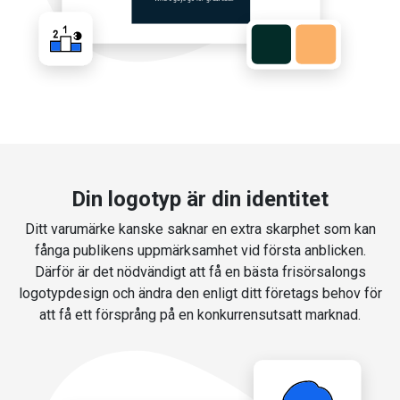
Din logotyp är din identitet
Ditt varumärke kanske saknar en extra skarphet som kan
fånga publikens uppmärksamhet vid första anblicken.
Därför är det nödvändigt att få en bästa frisörsalongs
logotypdesign och ändra den enligt ditt företags behov för
att få ett försprång på en konkurrensutsatt marknad.