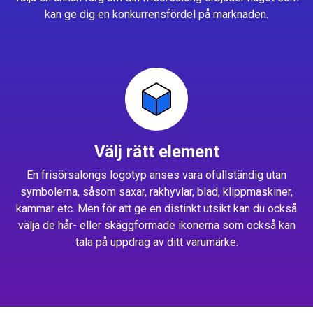
kan ge dig en konkurrensfördel på marknaden.
Välj rätt element
En frisörsalongs logotyp anses vara ofullständig utan
symbolerna, såsom saxar, rakhyvlar, blad, klippmaskiner,
kammar etc. Men för att ge en distinkt utsikt kan du också
välja de hår- eller skäggformade ikonerna som också kan
tala på uppdrag av ditt varumärke.