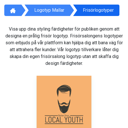
Logotyp Mallar
Frisörlogotyper
Visa upp dina styling färdigheter för publiken genom att
designa en prålig frisör logotyp. Frisörsalongens logotyper
som erbjuds på vår plattform kan hjälpa dig att bana väg för
att attrahera fler kunder. Vår logotyp tillverkare låter dig
skapa din egen frisörsalong logotyp utan att skaffa dig
design färdigheter.