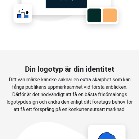
Din logotyp är din identitet
Ditt varumärke kanske saknar en extra skarphet som kan
fånga publikens uppmärksamhet vid första anblicken.
Därför är det nödvändigt att få en bästa frisörsalongs
logotypdesign och ändra den enligt ditt företags behov för
att få ett försprång på en konkurrensutsatt marknad.