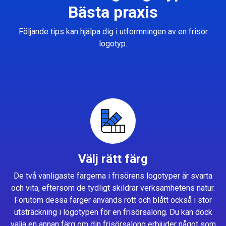
Bästa praxis
Följande tips kan hjälpa dig i utformningen av en frisör
logotyp.
Välj rätt färg
De två vanligaste färgerna i frisörens logotyper är svarta
och vita, eftersom de tydligt skildrar verksamhetens natur.
Förutom dessa färger används rött och blått också i stor
utsträckning i logotypen för en frisörsalong. Du kan dock
välja en annan färg om din frisörsalong erbjuder något som