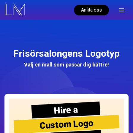
Anlita oss
Frisörsalongens Logotyp
Välj en mall som passar dig bättre!
Hire a
Custom Logo