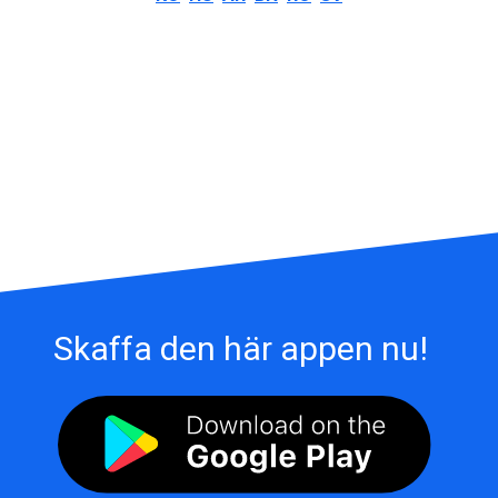
Skaffa den här appen nu!