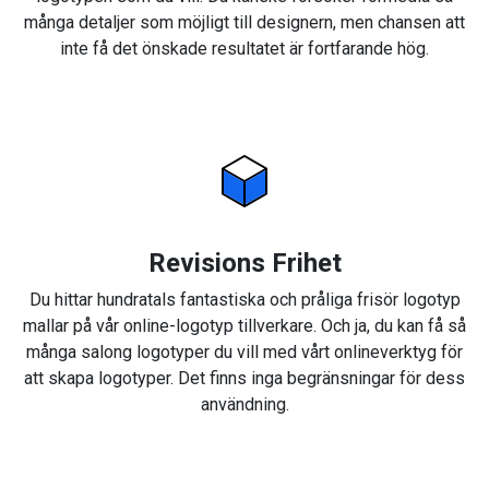
många detaljer som möjligt till designern, men chansen att
inte få det önskade resultatet är fortfarande hög.
Revisions Frihet
Du hittar hundratals fantastiska och pråliga frisör logotyp
mallar på vår online-logotyp tillverkare. Och ja, du kan få så
många salong logotyper du vill med vårt onlineverktyg för
att skapa logotyper. Det finns inga begränsningar för dess
användning.