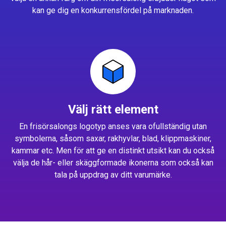
kan ge dig en konkurrensfördel på marknaden.
Välj rätt element
En frisörsalongs logotyp anses vara ofullständig utan
symbolerna, såsom saxar, rakhyvlar, blad, klippmaskiner,
kammar etc. Men för att ge en distinkt utsikt kan du också
välja de hår- eller skäggformade ikonerna som också kan
tala på uppdrag av ditt varumärke.