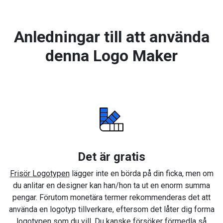
Anledningar till att använda
denna Logo Maker
Det är gratis
Frisör Logotypen
lägger inte en börda på din ficka, men om
du anlitar en designer kan han/hon ta ut en enorm summa
pengar. Förutom monetära termer rekommenderas det att
använda en logotyp tillverkare, eftersom det låter dig forma
logotypen som du vill. Du kanske försöker förmedla så