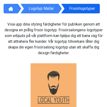
Logotyp Mallar
Frisörlogotyper
Visa upp dina styling färdigheter för publiken genom att
designa en prålig frisör logotyp. Frisörsalongens logotyper
som erbjuds på vår plattform kan hjälpa dig att bana väg för
att attrahera fler kunder. Vår logotyp tillverkare låter dig
skapa din egen frisörsalong logotyp utan att skaffa dig
design färdigheter.