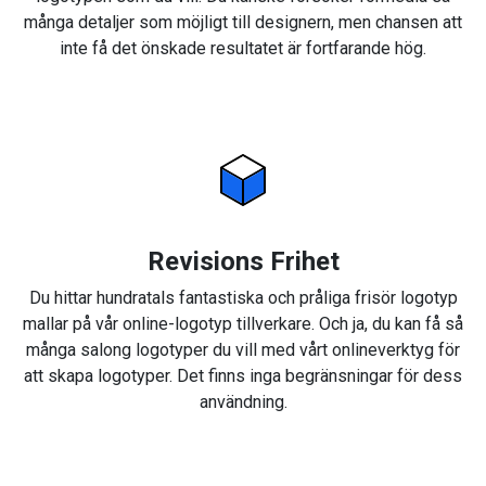
många detaljer som möjligt till designern, men chansen att
inte få det önskade resultatet är fortfarande hög.
Revisions Frihet
Du hittar hundratals fantastiska och pråliga frisör logotyp
mallar på vår online-logotyp tillverkare. Och ja, du kan få så
många salong logotyper du vill med vårt onlineverktyg för
att skapa logotyper. Det finns inga begränsningar för dess
användning.