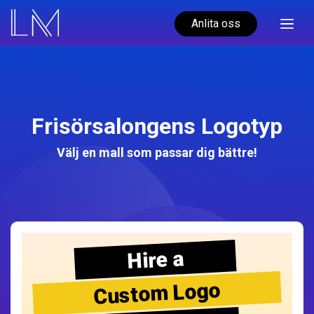
Anlita oss
Frisörsalongens Logotyp
Välj en mall som passar dig bättre!
Hire a
Custom Logo