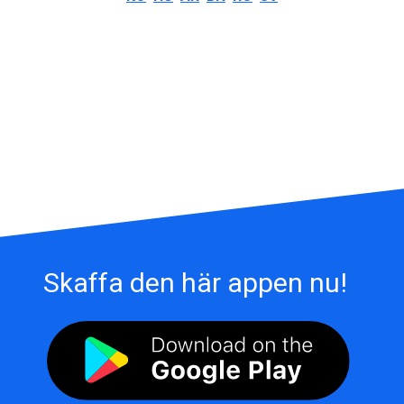
Skaffa den här appen nu!