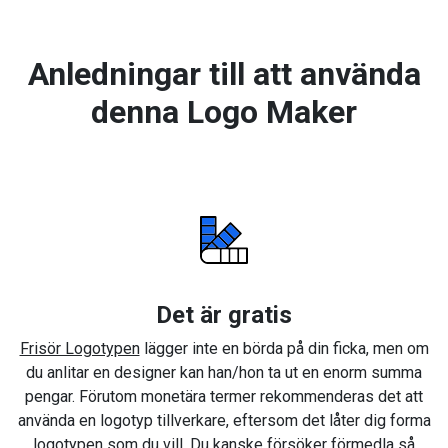
Anledningar till att använda
denna Logo Maker
Det är gratis
Frisör Logotypen
lägger inte en börda på din ficka, men om
du anlitar en designer kan han/hon ta ut en enorm summa
pengar. Förutom monetära termer rekommenderas det att
använda en logotyp tillverkare, eftersom det låter dig forma
logotypen som du vill. Du kanske försöker förmedla så