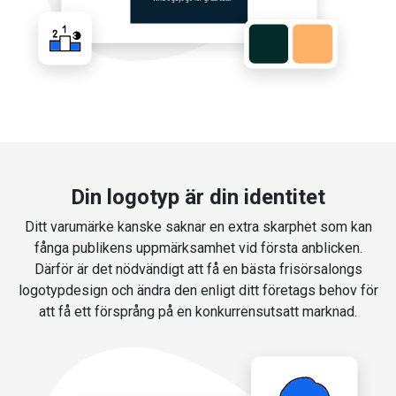
Din logotyp är din identitet
Ditt varumärke kanske saknar en extra skarphet som kan
fånga publikens uppmärksamhet vid första anblicken.
Därför är det nödvändigt att få en bästa frisörsalongs
logotypdesign och ändra den enligt ditt företags behov för
att få ett försprång på en konkurrensutsatt marknad.