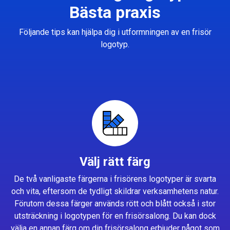
Bästa praxis
Följande tips kan hjälpa dig i utformningen av en frisör
logotyp.
Välj rätt färg
De två vanligaste färgerna i frisörens logotyper är svarta
och vita, eftersom de tydligt skildrar verksamhetens natur.
Förutom dessa färger används rött och blått också i stor
utsträckning i logotypen för en frisörsalong. Du kan dock
välja en annan färg om din frisörsalong erbjuder något som