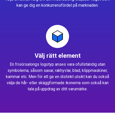
kan ge dig en konkurrensfördel på marknaden.
Välj rätt element
En frisörsalongs logotyp anses vara ofullständig utan
symbolerna, såsom saxar, rakhyvlar, blad, klippmaskiner,
kammar etc. Men för att ge en distinkt utsikt kan du också
välja de hår- eller skäggformade ikonerna som också kan
tala på uppdrag av ditt varumärke.