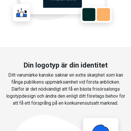
Din logotyp är din identitet
Ditt varumärke kanske saknar en extra skarphet som kan
fånga publikens uppmärksamhet vid första anblicken.
Därför är det nödvändigt att få en bästa frisörsalongs
logotypdesign och ändra den enligt ditt företags behov för
att få ett försprång på en konkurrensutsatt marknad.