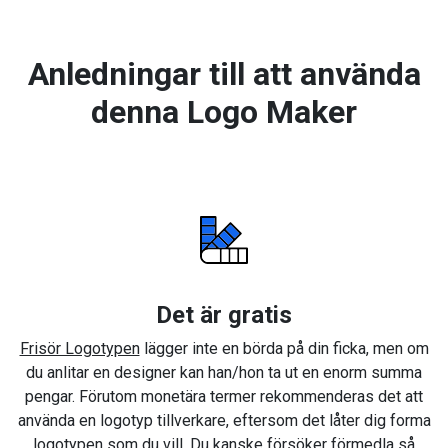
Anledningar till att använda
denna Logo Maker
Det är gratis
Frisör Logotypen
lägger inte en börda på din ficka, men om
du anlitar en designer kan han/hon ta ut en enorm summa
pengar. Förutom monetära termer rekommenderas det att
använda en logotyp tillverkare, eftersom det låter dig forma
logotypen som du vill. Du kanske försöker förmedla så