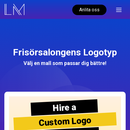
Anlita oss
Frisörsalongens Logotyp
Välj en mall som passar dig bättre!
Hire a
Custom Logo