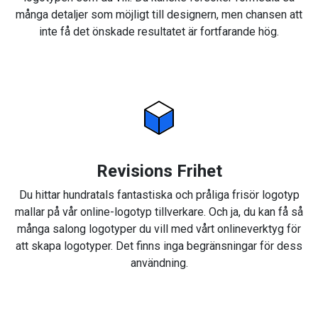
många detaljer som möjligt till designern, men chansen att
inte få det önskade resultatet är fortfarande hög.
Revisions Frihet
Du hittar hundratals fantastiska och pråliga frisör logotyp
mallar på vår online-logotyp tillverkare. Och ja, du kan få så
många salong logotyper du vill med vårt onlineverktyg för
att skapa logotyper. Det finns inga begränsningar för dess
användning.