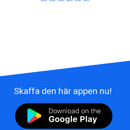
Skaffa den här appen nu!