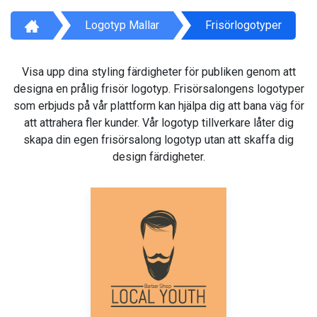
Logotyp Mallar
Frisörlogotyper
Visa upp dina styling färdigheter för publiken genom att
designa en prålig frisör logotyp. Frisörsalongens logotyper
som erbjuds på vår plattform kan hjälpa dig att bana väg för
att attrahera fler kunder. Vår logotyp tillverkare låter dig
skapa din egen frisörsalong logotyp utan att skaffa dig
design färdigheter.