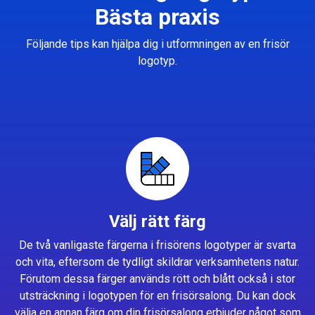
Bästa praxis
Följande tips kan hjälpa dig i utformningen av en frisör
logotyp.
Välj rätt färg
De två vanligaste färgerna i frisörens logotyper är svarta
och vita, eftersom de tydligt skildrar verksamhetens natur.
Förutom dessa färger används rött och blått också i stor
utsträckning i logotypen för en frisörsalong. Du kan dock
välja en annan färg om din frisörsalong erbjuder något som