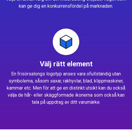
kan ge dig en konkurrensfördel på marknaden.
Välj rätt element
En frisörsalongs logotyp anses vara ofullständig utan
symbolerna, såsom saxar, rakhyvlar, blad, klippmaskiner,
kammar etc. Men för att ge en distinkt utsikt kan du också
välja de hår- eller skäggformade ikonerna som också kan
tala på uppdrag av ditt varumärke.