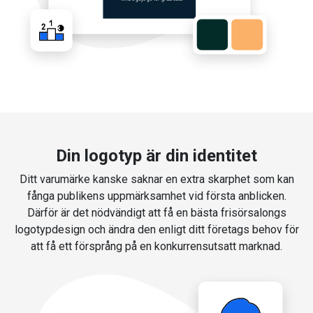
Din logotyp är din identitet
Ditt varumärke kanske saknar en extra skarphet som kan
fånga publikens uppmärksamhet vid första anblicken.
Därför är det nödvändigt att få en bästa frisörsalongs
logotypdesign och ändra den enligt ditt företags behov för
att få ett försprång på en konkurrensutsatt marknad.