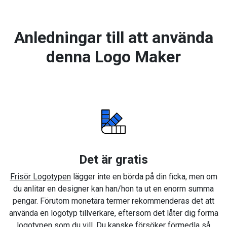
Anledningar till att använda
denna Logo Maker
Det är gratis
Frisör Logotypen
lägger inte en börda på din ficka, men om
du anlitar en designer kan han/hon ta ut en enorm summa
pengar. Förutom monetära termer rekommenderas det att
använda en logotyp tillverkare, eftersom det låter dig forma
logotypen som du vill. Du kanske försöker förmedla så