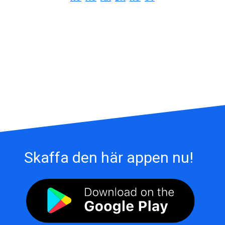
Skaffa den här appen nu!