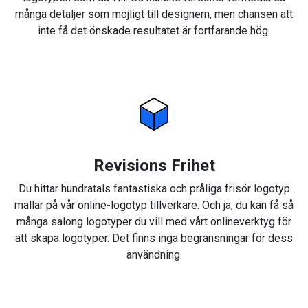
många detaljer som möjligt till designern, men chansen att
inte få det önskade resultatet är fortfarande hög.
Revisions Frihet
Du hittar hundratals fantastiska och pråliga frisör logotyp
mallar på vår online-logotyp tillverkare. Och ja, du kan få så
många salong logotyper du vill med vårt onlineverktyg för
att skapa logotyper. Det finns inga begränsningar för dess
användning.