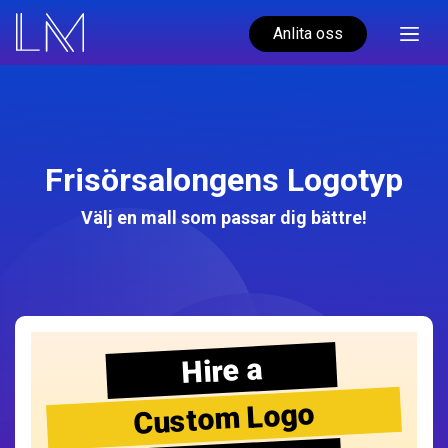
Anlita oss
Frisörsalongens Logotyp
Välj en mall som passar dig bättre!
Hire a
Custom Logo