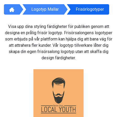
Logotyp Mallar
Frisörlogotyper
Visa upp dina styling färdigheter för publiken genom att
designa en prålig frisör logotyp. Frisörsalongens logotyper
som erbjuds på vår plattform kan hjälpa dig att bana väg för
att attrahera fler kunder. Vår logotyp tillverkare låter dig
skapa din egen frisörsalong logotyp utan att skaffa dig
design färdigheter.