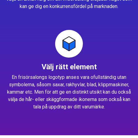
kan ge dig en konkurrensfördel på marknaden.
Välj rätt element
En frisörsalongs logotyp anses vara ofullständig utan
symbolerna, såsom saxar, rakhyvlar, blad, klippmaskiner,
kammar etc. Men för att ge en distinkt utsikt kan du också
välja de hår- eller skäggformade ikonerna som också kan
tala på uppdrag av ditt varumärke.