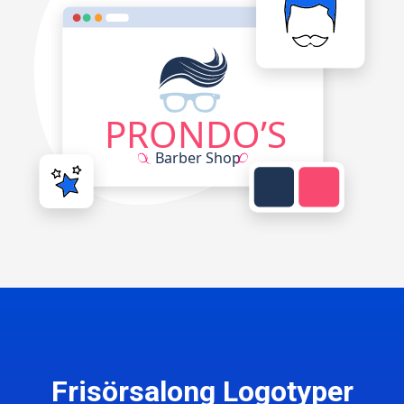
Frisörsalong Logotyper