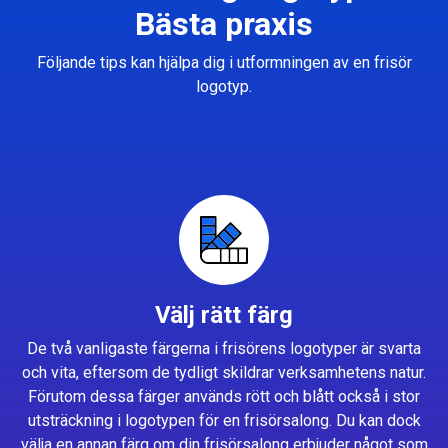
Bästa praxis
Följande tips kan hjälpa dig i utformningen av en frisör
logotyp.
Välj rätt färg
De två vanligaste färgerna i frisörens logotyper är svarta
och vita, eftersom de tydligt skildrar verksamhetens natur.
Förutom dessa färger används rött och blått också i stor
utsträckning i logotypen för en frisörsalong. Du kan dock
välja en annan färg om din frisörsalong erbjuder något som