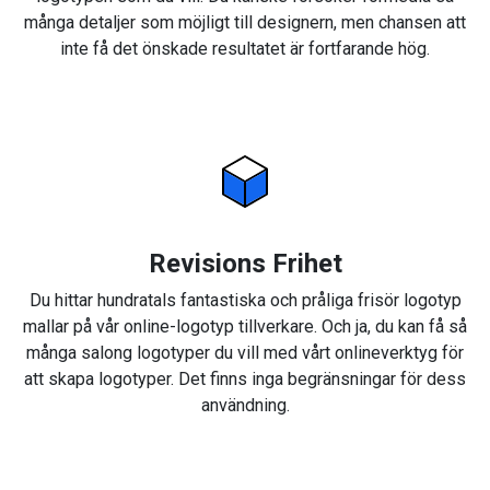
många detaljer som möjligt till designern, men chansen att
inte få det önskade resultatet är fortfarande hög.
Revisions Frihet
Du hittar hundratals fantastiska och pråliga frisör logotyp
mallar på vår online-logotyp tillverkare. Och ja, du kan få så
många salong logotyper du vill med vårt onlineverktyg för
att skapa logotyper. Det finns inga begränsningar för dess
användning.