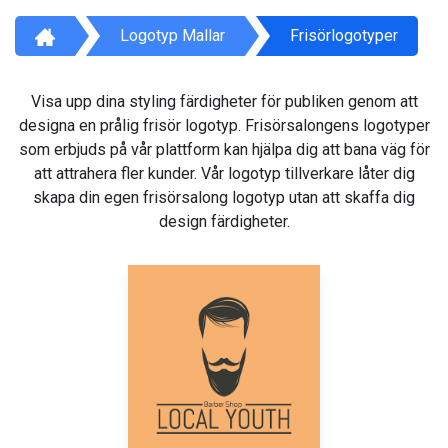
Logotyp Mallar
Frisörlogotyper
Visa upp dina styling färdigheter för publiken genom att
designa en prålig frisör logotyp. Frisörsalongens logotyper
som erbjuds på vår plattform kan hjälpa dig att bana väg för
att attrahera fler kunder. Vår logotyp tillverkare låter dig
skapa din egen frisörsalong logotyp utan att skaffa dig
design färdigheter.