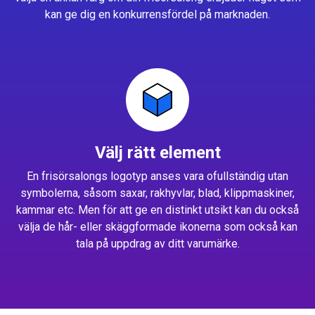
kan ge dig en konkurrensfördel på marknaden.
Välj rätt element
En frisörsalongs logotyp anses vara ofullständig utan
symbolerna, såsom saxar, rakhyvlar, blad, klippmaskiner,
kammar etc. Men för att ge en distinkt utsikt kan du också
välja de hår- eller skäggformade ikonerna som också kan
tala på uppdrag av ditt varumärke.