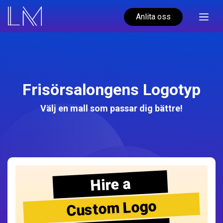
Anlita oss
Frisörsalongens Logotyp
Välj en mall som passar dig bättre!
Hire a
Custom Logo