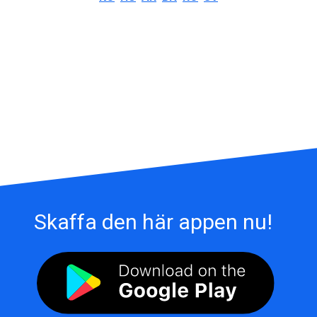
Skaffa den här appen nu!