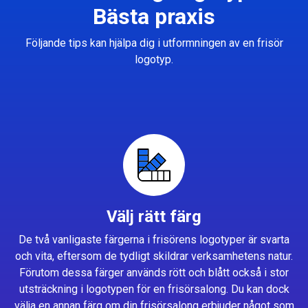
Bästa praxis
Följande tips kan hjälpa dig i utformningen av en frisör
logotyp.
Välj rätt färg
De två vanligaste färgerna i frisörens logotyper är svarta
och vita, eftersom de tydligt skildrar verksamhetens natur.
Förutom dessa färger används rött och blått också i stor
utsträckning i logotypen för en frisörsalong. Du kan dock
välja en annan färg om din frisörsalong erbjuder något som