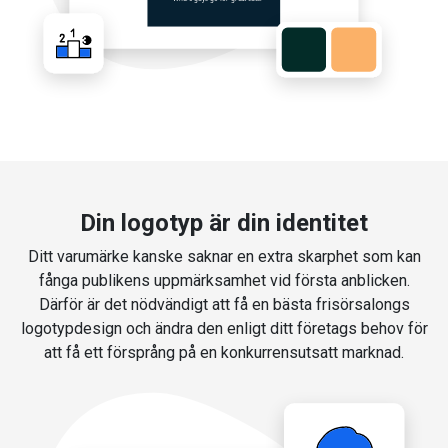
Din logotyp är din identitet
Ditt varumärke kanske saknar en extra skarphet som kan
fånga publikens uppmärksamhet vid första anblicken.
Därför är det nödvändigt att få en bästa frisörsalongs
logotypdesign och ändra den enligt ditt företags behov för
att få ett försprång på en konkurrensutsatt marknad.