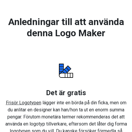
Anledningar till att använda
denna Logo Maker
Det är gratis
Frisör Logotypen
lägger inte en börda på din ficka, men om
du anlitar en designer kan han/hon ta ut en enorm summa
pengar. Förutom monetära termer rekommenderas det att
använda en logotyp tillverkare, eftersom det låter dig forma
logotypen som du vill. Du kanske försöker förmedla så