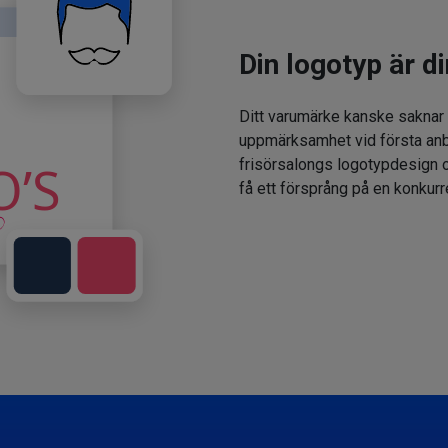
Din logotyp är di
Ditt varumärke kanske saknar
uppmärksamhet vid första anbl
frisörsalongs logotypdesign oc
få ett försprång på en konkur