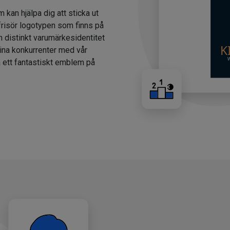
m kan hjälpa dig att sticka ut
 frisör logotypen som finns på
n distinkt varumärkesidentitet
dina konkurrenter med vår
a ett fantastiskt emblem på