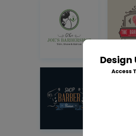
Design 
Access 