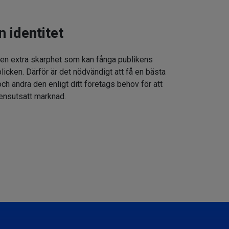
n identitet
 en extra skarphet som kan fånga publikens
icken. Därför är det nödvändigt att få en bästa
h ändra den enligt ditt företags behov för att
rensutsatt marknad.