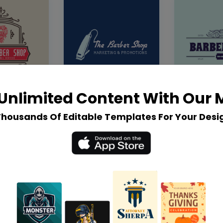
Unlimited Content With Our
Thousands Of Editable Templates For Your Desi