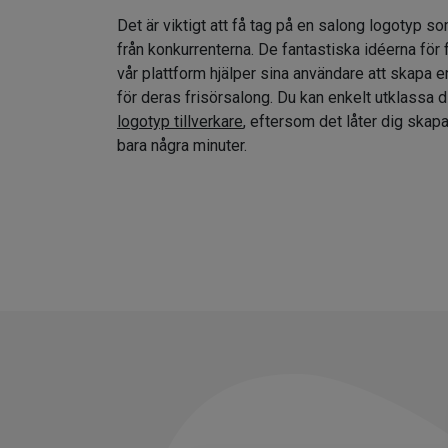
Det är viktigt att få tag på en salong logotyp so
från konkurrenterna. De fantastiska idéerna för
vår plattform hjälper sina användare att skapa e
för deras frisörsalong. Du kan enkelt utklassa 
logotyp tillverkare
, eftersom det låter dig skap
bara några minuter.