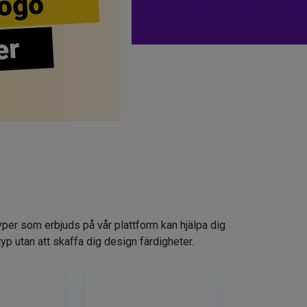
ogo
er
yper som erbjuds på vår plattform kan hjälpa dig
typ utan att skaffa dig design färdigheter.