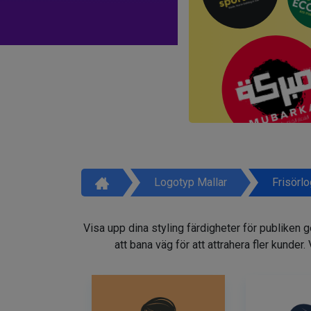
Logotyp Mallar
Frisörl
Visa upp dina styling färdigheter för publiken 
att bana väg för att attrahera fler kunder