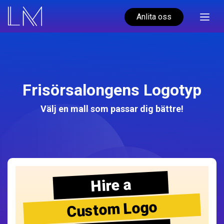
Anlita oss
Frisörsalongens Logotyp
Välj en mall som passar dig bättre!
Hire a
Custom Logo