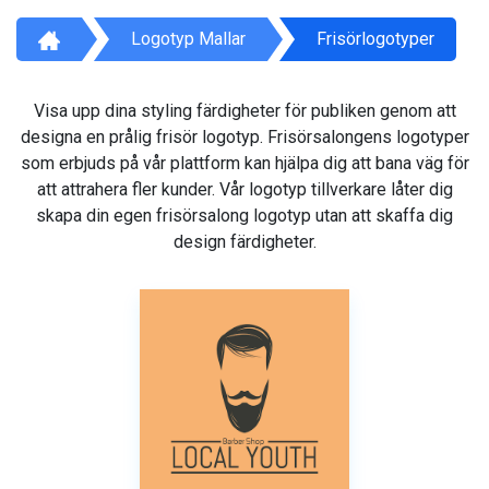
Logotyp Mallar
Frisörlogotyper
Visa upp dina styling färdigheter för publiken genom att
designa en prålig frisör logotyp. Frisörsalongens logotyper
som erbjuds på vår plattform kan hjälpa dig att bana väg för
att attrahera fler kunder. Vår logotyp tillverkare låter dig
skapa din egen frisörsalong logotyp utan att skaffa dig
design färdigheter.