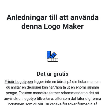
Anledningar till att använda
denna Logo Maker
Det är gratis
Frisör Logotypen
lägger inte en börda på din ficka, men om
du anlitar en designer kan han/hon ta ut en enorm summa
pengar. Förutom monetära termer rekommenderas det att
använda en logotyp tillverkare, eftersom det låter dig forma
logotypen som du vill. Du kanske försöker förmedla så