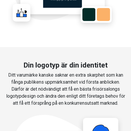
Din logotyp är din identitet
Ditt varumärke kanske saknar en extra skarphet som kan
fånga publikens uppmärksamhet vid första anblicken.
Därför är det nödvändigt att få en bästa frisörsalongs
logotypdesign och ändra den enligt ditt företags behov för
att få ett försprång på en konkurrensutsatt marknad.