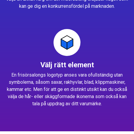
kan ge dig en konkurrensfördel på marknaden.
Välj rätt element
En frisörsalongs logotyp anses vara ofullständig utan
symbolerna, såsom saxar, rakhyvlar, blad, klippmaskiner,
kammar etc. Men för att ge en distinkt utsikt kan du också
välja de hår- eller skäggformade ikonerna som också kan
tala på uppdrag av ditt varumärke.