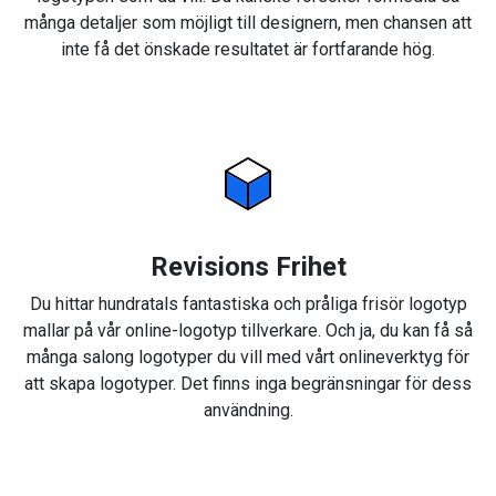
många detaljer som möjligt till designern, men chansen att
inte få det önskade resultatet är fortfarande hög.
Revisions Frihet
Du hittar hundratals fantastiska och pråliga frisör logotyp
mallar på vår online-logotyp tillverkare. Och ja, du kan få så
många salong logotyper du vill med vårt onlineverktyg för
att skapa logotyper. Det finns inga begränsningar för dess
användning.