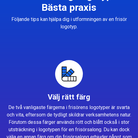
Bästa praxis
Följande tips kan hjälpa dig i utformningen av en frisör
logotyp.
Välj rätt färg
De två vanligaste färgerna i frisörens logotyper är svarta
och vita, eftersom de tydligt skildrar verksamhetens natur.
Förutom dessa färger används rött och blått också i stor
utsträckning i logotypen för en frisörsalong. Du kan dock
välja en annan färg om din frisörsalong erbjuder något som