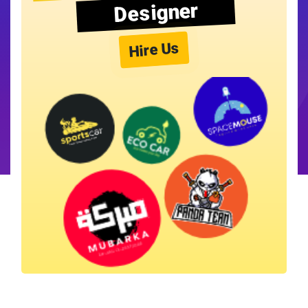
Designer
Hire Us