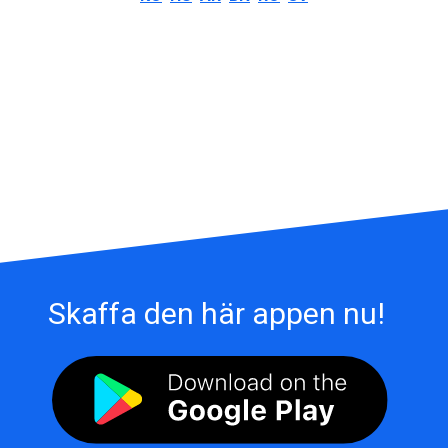
Skaffa den här appen nu!