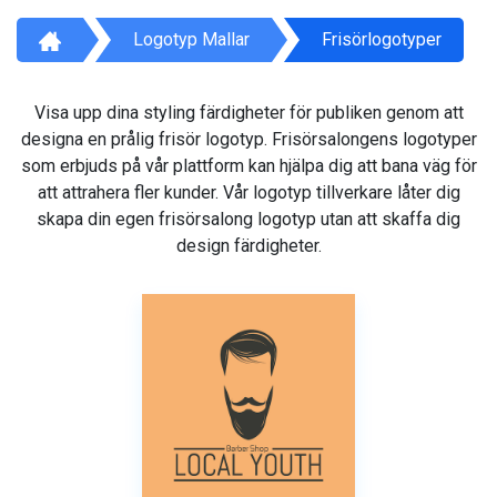
Logotyp Mallar
Frisörlogotyper
Visa upp dina styling färdigheter för publiken genom att
designa en prålig frisör logotyp. Frisörsalongens logotyper
som erbjuds på vår plattform kan hjälpa dig att bana väg för
att attrahera fler kunder. Vår logotyp tillverkare låter dig
skapa din egen frisörsalong logotyp utan att skaffa dig
design färdigheter.