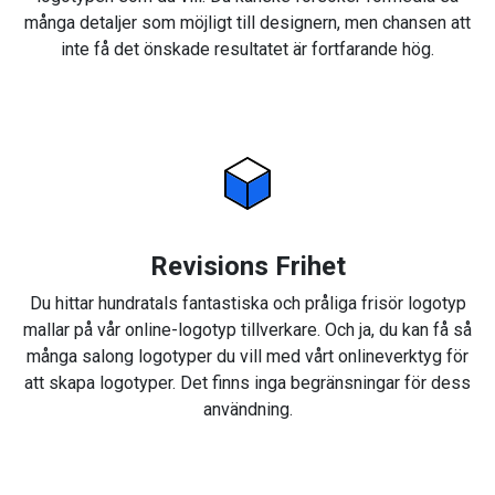
många detaljer som möjligt till designern, men chansen att
inte få det önskade resultatet är fortfarande hög.
Revisions Frihet
Du hittar hundratals fantastiska och pråliga frisör logotyp
mallar på vår online-logotyp tillverkare. Och ja, du kan få så
många salong logotyper du vill med vårt onlineverktyg för
att skapa logotyper. Det finns inga begränsningar för dess
användning.