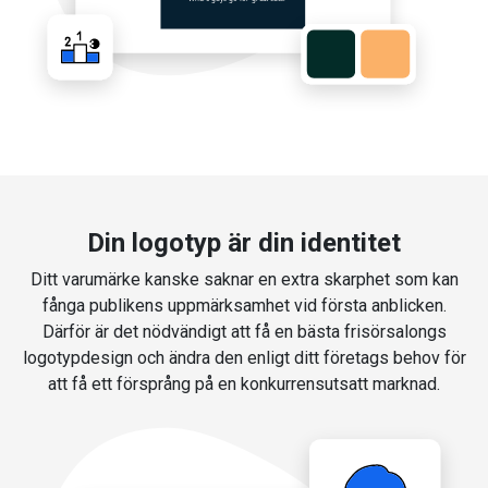
Din logotyp är din identitet
Ditt varumärke kanske saknar en extra skarphet som kan
fånga publikens uppmärksamhet vid första anblicken.
Därför är det nödvändigt att få en bästa frisörsalongs
logotypdesign och ändra den enligt ditt företags behov för
att få ett försprång på en konkurrensutsatt marknad.