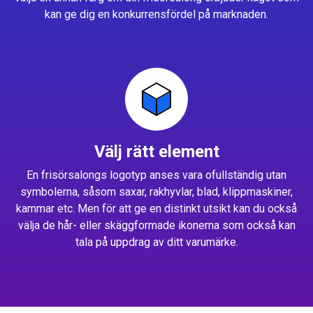
kan ge dig en konkurrensfördel på marknaden.
Välj rätt element
En frisörsalongs logotyp anses vara ofullständig utan
symbolerna, såsom saxar, rakhyvlar, blad, klippmaskiner,
kammar etc. Men för att ge en distinkt utsikt kan du också
välja de hår- eller skäggformade ikonerna som också kan
tala på uppdrag av ditt varumärke.