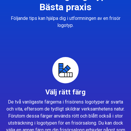
Bästa praxis
Följande tips kan hjälpa dig i utformningen av en frisör
logotyp.
Välj rätt färg
De två vanligaste färgerna i frisörens logotyper är svarta
och vita, eftersom de tydligt skildrar verksamhetens natur.
Förutom dessa färger används rött och blått också i stor
utsträckning i logotypen för en frisörsalong. Du kan dock
välja en annan färg om din frisörsalong erbjuder något som