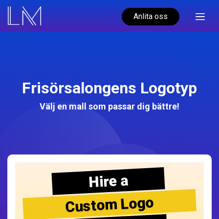
Anlita oss
Frisörsalongens Logotyp
Välj en mall som passar dig bättre!
Hire a
Custom Logo