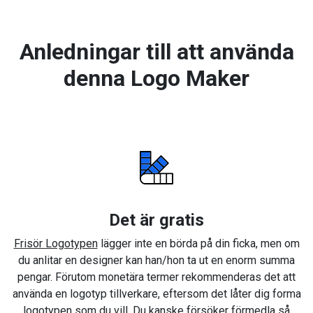
Anledningar till att använda
denna Logo Maker
Det är gratis
Frisör Logotypen
lägger inte en börda på din ficka, men om
du anlitar en designer kan han/hon ta ut en enorm summa
pengar. Förutom monetära termer rekommenderas det att
använda en logotyp tillverkare, eftersom det låter dig forma
logotypen som du vill. Du kanske försöker förmedla så