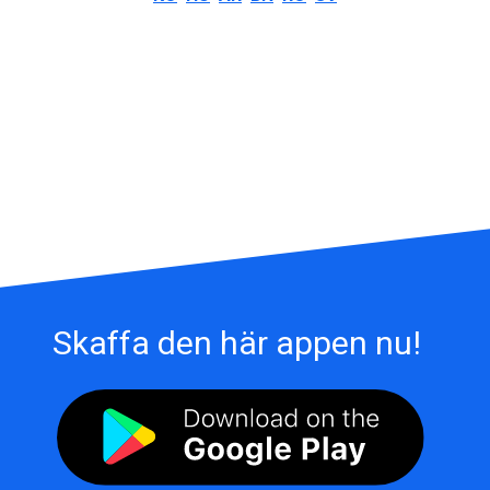
Skaffa den här appen nu!