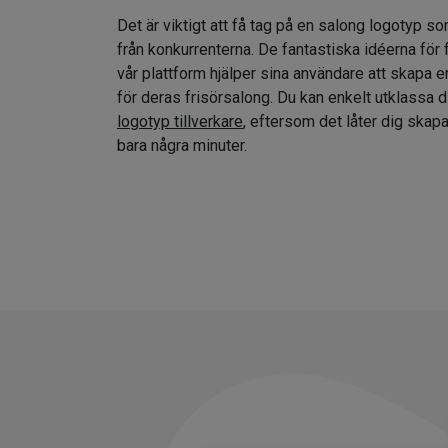
Det är viktigt att få tag på en salong logotyp so
från konkurrenterna. De fantastiska idéerna för
vår plattform hjälper sina användare att skapa e
för deras frisörsalong. Du kan enkelt utklassa 
logotyp tillverkare
, eftersom det låter dig skap
bara några minuter.