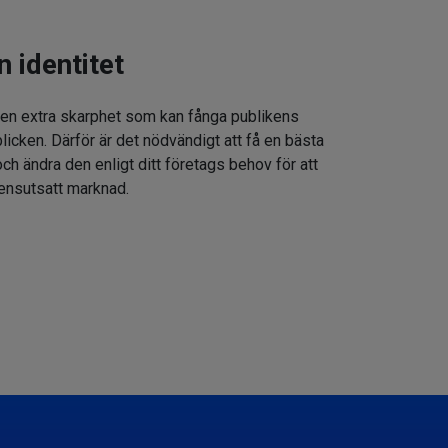
n identitet
 en extra skarphet som kan fånga publikens
icken. Därför är det nödvändigt att få en bästa
h ändra den enligt ditt företags behov för att
rensutsatt marknad.