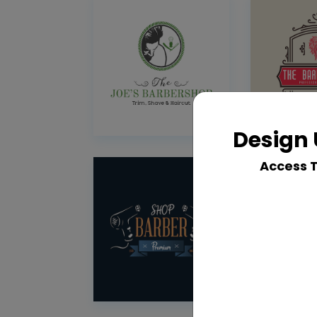
Design 
Access 