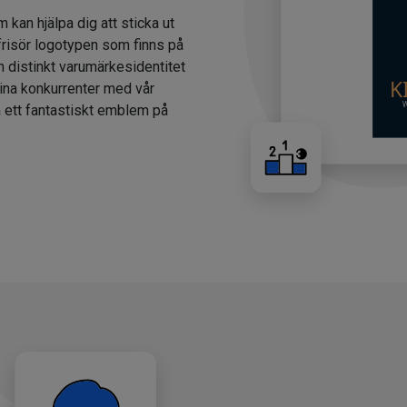
m kan hjälpa dig att sticka ut
 frisör logotypen som finns på
n distinkt varumärkesidentitet
dina konkurrenter med vår
a ett fantastiskt emblem på