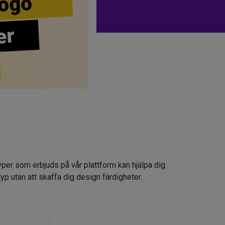
ogo
er
yper som erbjuds på vår plattform kan hjälpa dig
typ utan att skaffa dig design färdigheter.