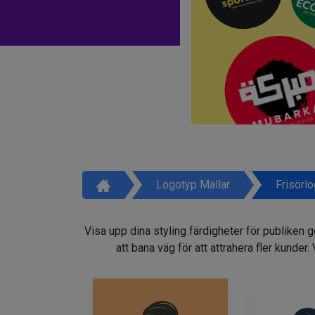
Logotyp Mallar
Frisörl
Visa upp dina styling färdigheter för publiken 
att bana väg för att attrahera fler kunder