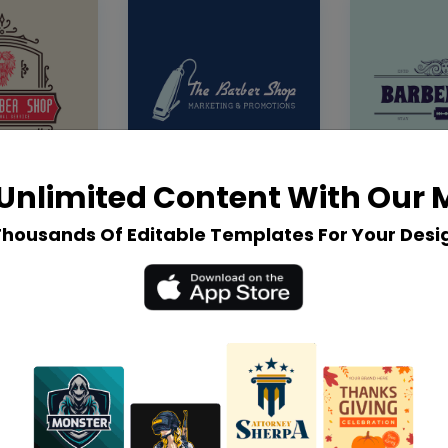
Unlimited Content With Our
Thousands Of Editable Templates For Your Desi