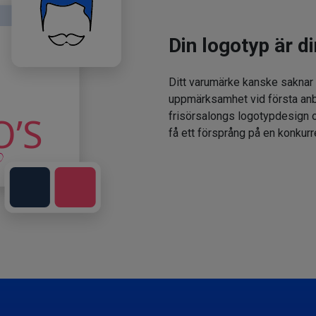
Din logotyp är di
Ditt varumärke kanske saknar
uppmärksamhet vid första anbl
frisörsalongs logotypdesign oc
få ett försprång på en konkur