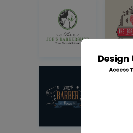
Design 
Access 