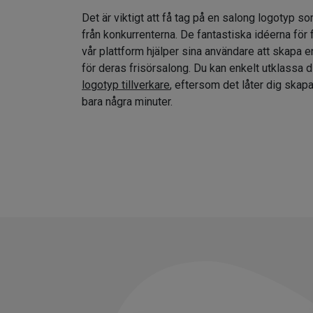
Det är viktigt att få tag på en salong logotyp so
från konkurrenterna. De fantastiska idéerna för
vår plattform hjälper sina användare att skapa e
för deras frisörsalong. Du kan enkelt utklassa 
logotyp tillverkare
, eftersom det låter dig skap
bara några minuter.