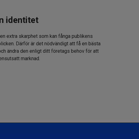
n identitet
 en extra skarphet som kan fånga publikens
icken. Därför är det nödvändigt att få en bästa
h ändra den enligt ditt företags behov för att
rensutsatt marknad.