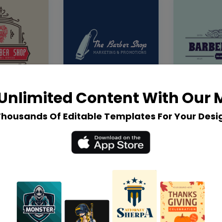
Unlimited Content With Our
Thousands Of Editable Templates For Your Desi