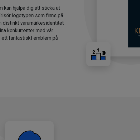
m kan hjälpa dig att sticka ut
 frisör logotypen som finns på
n distinkt varumärkesidentitet
dina konkurrenter med vår
a ett fantastiskt emblem på