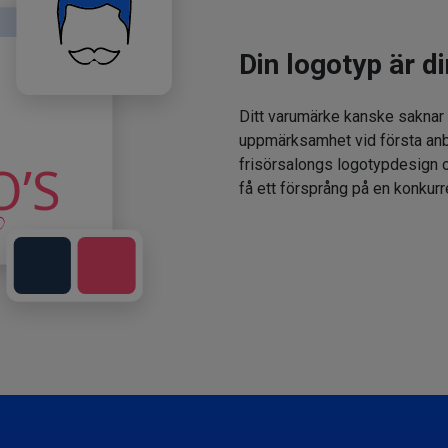
Din logotyp är di
Ditt varumärke kanske saknar
uppmärksamhet vid första anbl
frisörsalongs logotypdesign oc
få ett försprång på en konkur