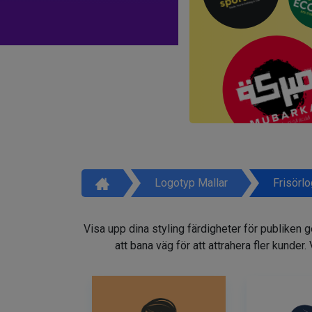
Logotyp Mallar
Frisörl
Visa upp dina styling färdigheter för publiken 
att bana väg för att attrahera fler kunder