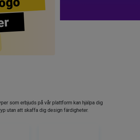
ogo
er
yper som erbjuds på vår plattform kan hjälpa dig
typ utan att skaffa dig design färdigheter.