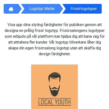
Logotyp Mallar
Frisörlogotyper
Visa upp dina styling färdigheter för publiken genom att
designa en prålig frisör logotyp. Frisörsalongens logotyper
som erbjuds på vår plattform kan hjälpa dig att bana väg för
att attrahera fler kunder. Vår logotyp tillverkare låter dig
skapa din egen frisörsalong logotyp utan att skaffa dig
design färdigheter.