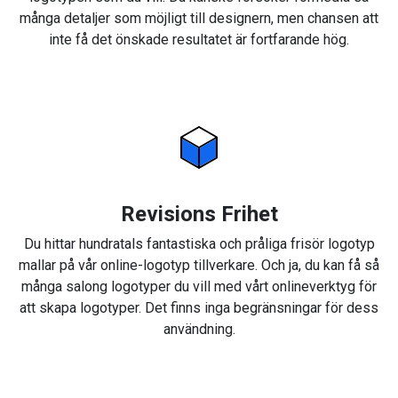
många detaljer som möjligt till designern, men chansen att
inte få det önskade resultatet är fortfarande hög.
Revisions Frihet
Du hittar hundratals fantastiska och pråliga frisör logotyp
mallar på vår online-logotyp tillverkare. Och ja, du kan få så
många salong logotyper du vill med vårt onlineverktyg för
att skapa logotyper. Det finns inga begränsningar för dess
användning.