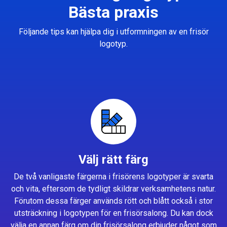
Bästa praxis
Följande tips kan hjälpa dig i utformningen av en frisör
logotyp.
Välj rätt färg
De två vanligaste färgerna i frisörens logotyper är svarta
och vita, eftersom de tydligt skildrar verksamhetens natur.
Förutom dessa färger används rött och blått också i stor
utsträckning i logotypen för en frisörsalong. Du kan dock
välja en annan färg om din frisörsalong erbjuder något som