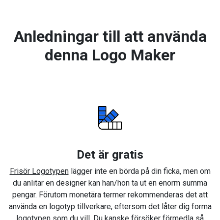
Anledningar till att använda
denna Logo Maker
Det är gratis
Frisör Logotypen
lägger inte en börda på din ficka, men om
du anlitar en designer kan han/hon ta ut en enorm summa
pengar. Förutom monetära termer rekommenderas det att
använda en logotyp tillverkare, eftersom det låter dig forma
logotypen som du vill. Du kanske försöker förmedla så