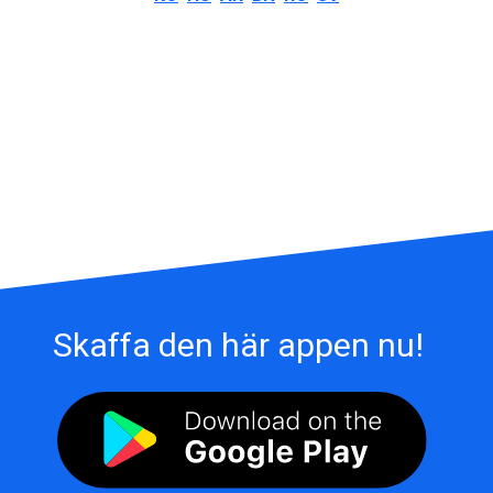
Skaffa den här appen nu!