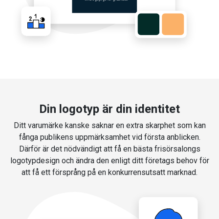
Din logotyp är din identitet
Ditt varumärke kanske saknar en extra skarphet som kan
fånga publikens uppmärksamhet vid första anblicken.
Därför är det nödvändigt att få en bästa frisörsalongs
logotypdesign och ändra den enligt ditt företags behov för
att få ett försprång på en konkurrensutsatt marknad.