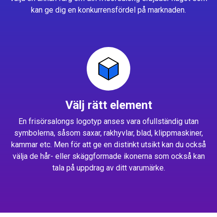
kan ge dig en konkurrensfördel på marknaden.
Välj rätt element
En frisörsalongs logotyp anses vara ofullständig utan
symbolerna, såsom saxar, rakhyvlar, blad, klippmaskiner,
kammar etc. Men för att ge en distinkt utsikt kan du också
välja de hår- eller skäggformade ikonerna som också kan
tala på uppdrag av ditt varumärke.