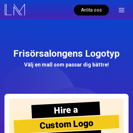
Anlita oss
Frisörsalongens Logotyp
Välj en mall som passar dig bättre!
Hire a
Custom Logo