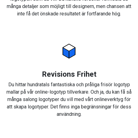
många detaljer som möjligt till designern, men chansen att
inte få det önskade resultatet är fortfarande hög.
Revisions Frihet
Du hittar hundratals fantastiska och pråliga frisör logotyp
mallar på vår online-logotyp tillverkare. Och ja, du kan få så
många salong logotyper du vill med vårt onlineverktyg för
att skapa logotyper. Det finns inga begränsningar för dess
användning.