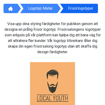
Logotyp Mallar
Frisörlogotyper
Visa upp dina styling färdigheter för publiken genom att
designa en prålig frisör logotyp. Frisörsalongens logotyper
som erbjuds på vår plattform kan hjälpa dig att bana väg för
att attrahera fler kunder. Vår logotyp tillverkare låter dig
skapa din egen frisörsalong logotyp utan att skaffa dig
design färdigheter.