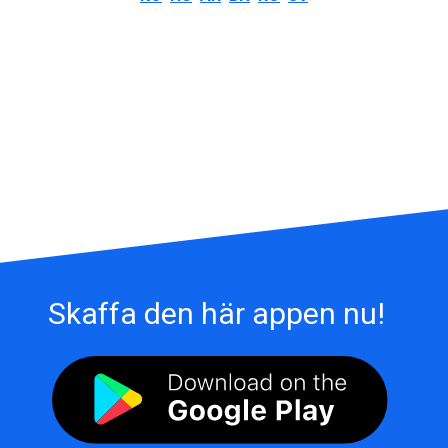
Skaffa den här appen nu!