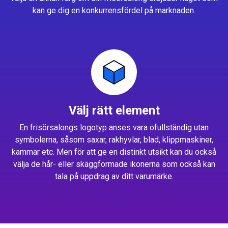
kan ge dig en konkurrensfördel på marknaden.
Välj rätt element
En frisörsalongs logotyp anses vara ofullständig utan
symbolerna, såsom saxar, rakhyvlar, blad, klippmaskiner,
kammar etc. Men för att ge en distinkt utsikt kan du också
välja de hår- eller skäggformade ikonerna som också kan
tala på uppdrag av ditt varumärke.