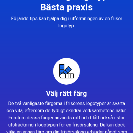
Bästa praxis
Följande tips kan hjälpa dig i utformningen av en frisör
logotyp.
Välj rätt färg
De två vanligaste färgerna i frisörens logotyper är svarta
och vita, eftersom de tydligt skildrar verksamhetens natur.
Förutom dessa färger används rött och blått också i stor
utsträckning i logotypen för en frisörsalong. Du kan dock
välja en annan färg om din frisörsalong erbjuder något som