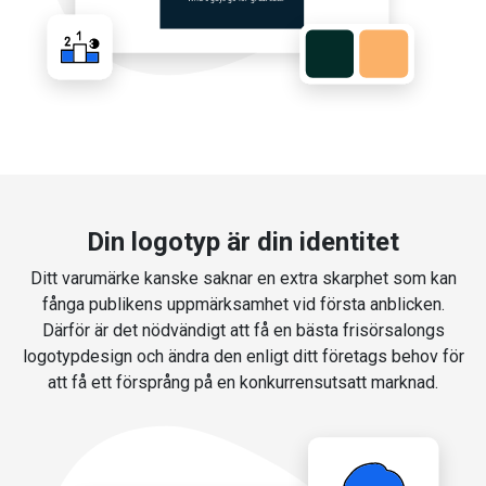
Din logotyp är din identitet
Ditt varumärke kanske saknar en extra skarphet som kan
fånga publikens uppmärksamhet vid första anblicken.
Därför är det nödvändigt att få en bästa frisörsalongs
logotypdesign och ändra den enligt ditt företags behov för
att få ett försprång på en konkurrensutsatt marknad.