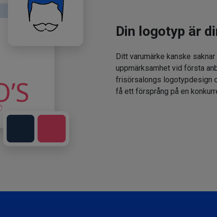
Din logotyp är di
Ditt varumärke kanske saknar
uppmärksamhet vid första anbl
frisörsalongs logotypdesign oc
få ett försprång på en konkur