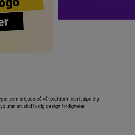
ogo
er
yper som erbjuds på vår plattform kan hjälpa dig
typ utan att skaffa dig design färdigheter.