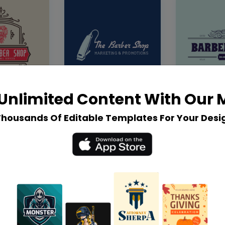
Unlimited Content With Our
Thousands Of Editable Templates For Your Desi