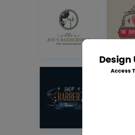
Design 
Access 