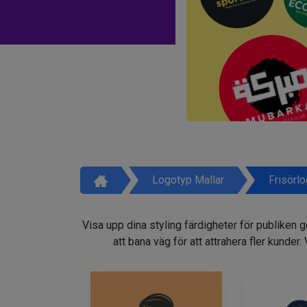
Logotyp Mallar
Frisörl
Visa upp dina styling färdigheter för publiken 
att bana väg för att attrahera fler kunder