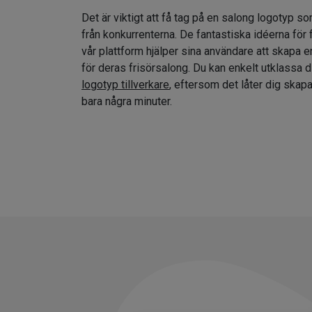
Det är viktigt att få tag på en salong logotyp so
från konkurrenterna. De fantastiska idéerna för
vår plattform hjälper sina användare att skapa e
för deras frisörsalong. Du kan enkelt utklassa 
logotyp tillverkare
, eftersom det låter dig skap
bara några minuter.