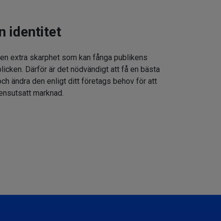
n identitet
 en extra skarphet som kan fånga publikens
icken. Därför är det nödvändigt att få en bästa
h ändra den enligt ditt företags behov för att
rensutsatt marknad.