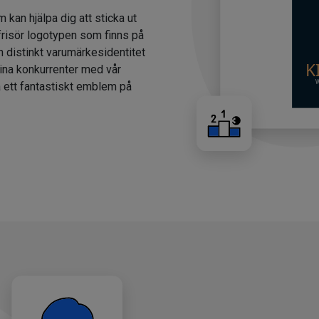
m kan hjälpa dig att sticka ut
 frisör logotypen som finns på
n distinkt varumärkesidentitet
dina konkurrenter med vår
a ett fantastiskt emblem på