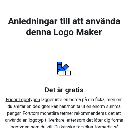
Anledningar till att använda
denna Logo Maker
Det är gratis
Frisör Logotypen
lägger inte en börda på din ficka, men om
du anlitar en designer kan han/hon ta ut en enorm summa
pengar. Förutom monetära termer rekommenderas det att
använda en logotyp tillverkare, eftersom det låter dig forma
logotypen som du vill. Du kanske försöker förmedla så