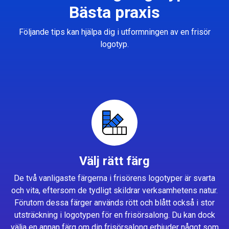
Bästa praxis
Följande tips kan hjälpa dig i utformningen av en frisör
logotyp.
Välj rätt färg
De två vanligaste färgerna i frisörens logotyper är svarta
och vita, eftersom de tydligt skildrar verksamhetens natur.
Förutom dessa färger används rött och blått också i stor
utsträckning i logotypen för en frisörsalong. Du kan dock
välja en annan färg om din frisörsalong erbjuder något som