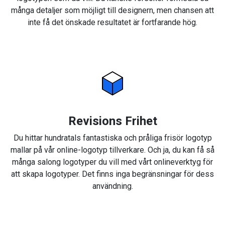
många detaljer som möjligt till designern, men chansen att
inte få det önskade resultatet är fortfarande hög.
Revisions Frihet
Du hittar hundratals fantastiska och pråliga frisör logotyp
mallar på vår online-logotyp tillverkare. Och ja, du kan få så
många salong logotyper du vill med vårt onlineverktyg för
att skapa logotyper. Det finns inga begränsningar för dess
användning.