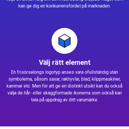
kan ge dig en konkurrensfördel på marknaden.
Välj rätt element
En frisörsalongs logotyp anses vara ofullständig utan
symbolerna, såsom saxar, rakhyvlar, blad, klippmaskiner,
kammar etc. Men för att ge en distinkt utsikt kan du också
välja de hår- eller skäggformade ikonerna som också kan
tala på uppdrag av ditt varumärke.