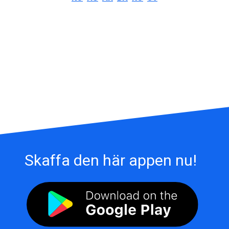
Skaffa den här appen nu!