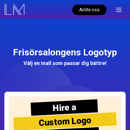
Anlita oss
Frisörsalongens Logotyp
Välj en mall som passar dig bättre!
Hire a
Custom Logo