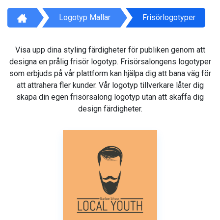
Logotyp Mallar
Frisörlogotyper
Visa upp dina styling färdigheter för publiken genom att
designa en prålig frisör logotyp. Frisörsalongens logotyper
som erbjuds på vår plattform kan hjälpa dig att bana väg för
att attrahera fler kunder. Vår logotyp tillverkare låter dig
skapa din egen frisörsalong logotyp utan att skaffa dig
design färdigheter.