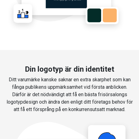
Din logotyp är din identitet
Ditt varumärke kanske saknar en extra skarphet som kan
fånga publikens uppmärksamhet vid första anblicken.
Därför är det nödvändigt att få en bästa frisörsalongs
logotypdesign och ändra den enligt ditt företags behov för
att få ett försprång på en konkurrensutsatt marknad.