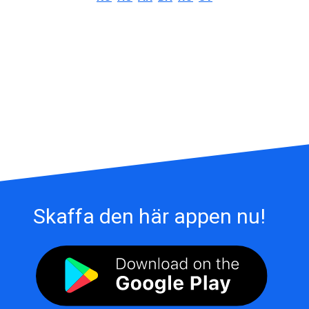
Skaffa den här appen nu!