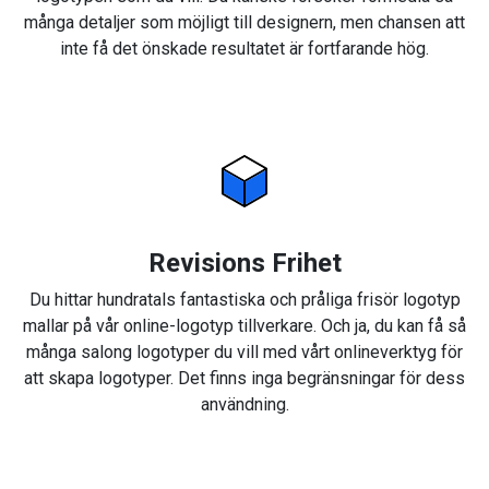
många detaljer som möjligt till designern, men chansen att
inte få det önskade resultatet är fortfarande hög.
Revisions Frihet
Du hittar hundratals fantastiska och pråliga frisör logotyp
mallar på vår online-logotyp tillverkare. Och ja, du kan få så
många salong logotyper du vill med vårt onlineverktyg för
att skapa logotyper. Det finns inga begränsningar för dess
användning.