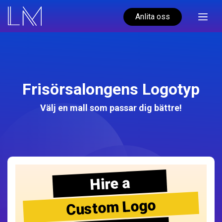
Anlita oss
Frisörsalongens Logotyp
Välj en mall som passar dig bättre!
Hire a
Custom Logo