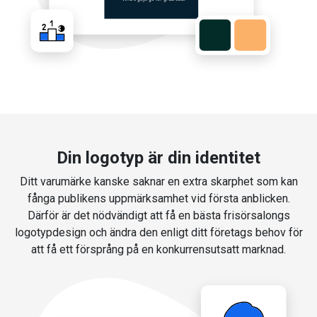
Din logotyp är din identitet
Ditt varumärke kanske saknar en extra skarphet som kan
fånga publikens uppmärksamhet vid första anblicken.
Därför är det nödvändigt att få en bästa frisörsalongs
logotypdesign och ändra den enligt ditt företags behov för
att få ett försprång på en konkurrensutsatt marknad.