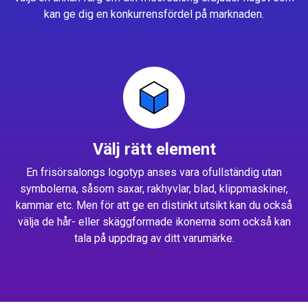
kan ge dig en konkurrensfördel på marknaden.
Välj rätt element
En frisörsalongs logotyp anses vara ofullständig utan
symbolerna, såsom saxar, rakhyvlar, blad, klippmaskiner,
kammar etc. Men för att ge en distinkt utsikt kan du också
välja de hår- eller skäggformade ikonerna som också kan
tala på uppdrag av ditt varumärke.