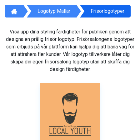
Logotyp Mallar
Frisörlogotyper
Visa upp dina styling färdigheter för publiken genom att
designa en prålig frisör logotyp. Frisörsalongens logotyper
som erbjuds på vår plattform kan hjälpa dig att bana väg för
att attrahera fler kunder. Vår logotyp tillverkare låter dig
skapa din egen frisörsalong logotyp utan att skaffa dig
design färdigheter.