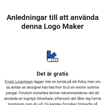
Anledningar till att använda
denna Logo Maker
Det är gratis
Frisör Logotypen
lägger inte en börda på din ficka, men om
du anlitar en designer kan han/hon ta ut en enorm summa
pengar. Förutom monetära termer rekommenderas det att
använda en logotyp tillverkare, eftersom det låter dig forma
logotypen som du vill. Du kanske försöker förmedla så