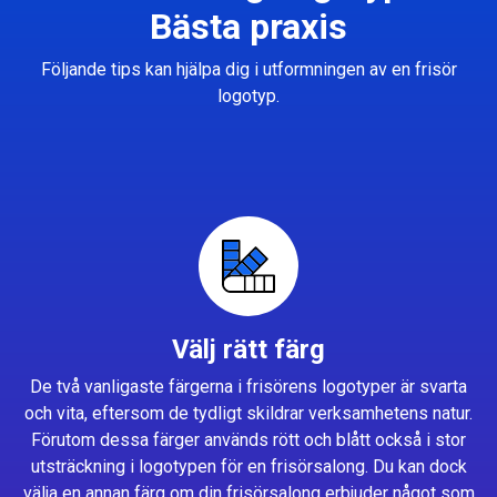
Bästa praxis
Följande tips kan hjälpa dig i utformningen av en frisör
logotyp.
Välj rätt färg
De två vanligaste färgerna i frisörens logotyper är svarta
och vita, eftersom de tydligt skildrar verksamhetens natur.
Förutom dessa färger används rött och blått också i stor
utsträckning i logotypen för en frisörsalong. Du kan dock
välja en annan färg om din frisörsalong erbjuder något som