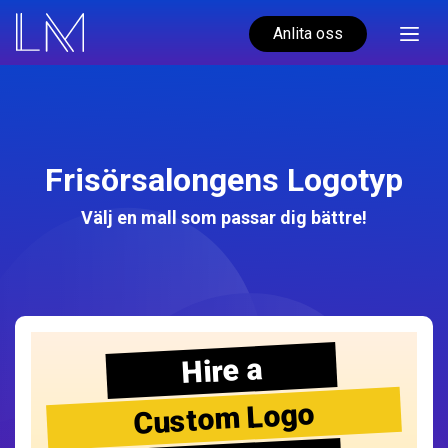
Anlita oss
Frisörsalongens Logotyp
Välj en mall som passar dig bättre!
Hire a
Custom Logo