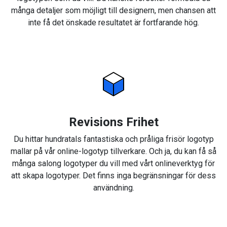
många detaljer som möjligt till designern, men chansen att
inte få det önskade resultatet är fortfarande hög.
Revisions Frihet
Du hittar hundratals fantastiska och pråliga frisör logotyp
mallar på vår online-logotyp tillverkare. Och ja, du kan få så
många salong logotyper du vill med vårt onlineverktyg för
att skapa logotyper. Det finns inga begränsningar för dess
användning.