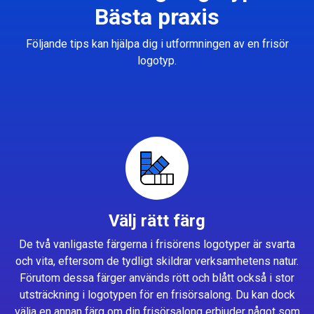
Bästa praxis
Följande tips kan hjälpa dig i utformningen av en frisör
logotyp.
Välj rätt färg
De två vanligaste färgerna i frisörens logotyper är svarta
och vita, eftersom de tydligt skildrar verksamhetens natur.
Förutom dessa färger används rött och blått också i stor
utsträckning i logotypen för en frisörsalong. Du kan dock
välja en annan färg om din frisörsalong erbjuder något som