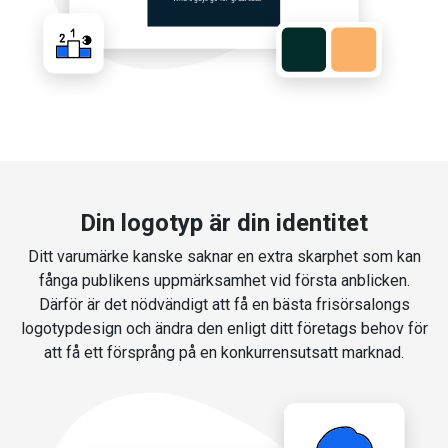
Din logotyp är din identitet
Ditt varumärke kanske saknar en extra skarphet som kan
fånga publikens uppmärksamhet vid första anblicken.
Därför är det nödvändigt att få en bästa frisörsalongs
logotypdesign och ändra den enligt ditt företags behov för
att få ett försprång på en konkurrensutsatt marknad.