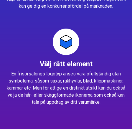
kan ge dig en konkurrensfördel på marknaden.
Välj rätt element
En frisörsalongs logotyp anses vara ofullständig utan
symbolerna, såsom saxar, rakhyvlar, blad, klippmaskiner,
kammar etc. Men för att ge en distinkt utsikt kan du också
välja de hår- eller skäggformade ikonerna som också kan
tala på uppdrag av ditt varumärke.