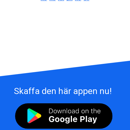
Skaffa den här appen nu!