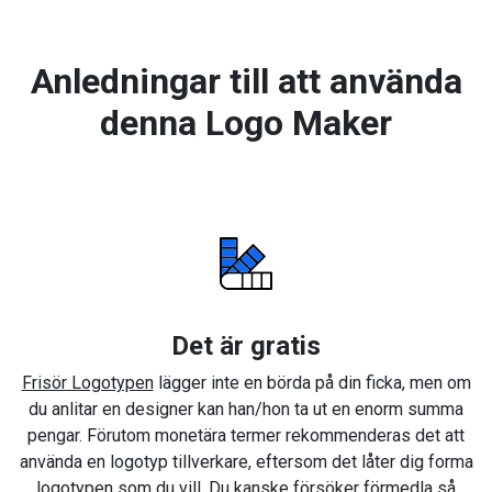
Anledningar till att använda
denna Logo Maker
Det är gratis
Frisör Logotypen
lägger inte en börda på din ficka, men om
du anlitar en designer kan han/hon ta ut en enorm summa
pengar. Förutom monetära termer rekommenderas det att
använda en logotyp tillverkare, eftersom det låter dig forma
logotypen som du vill. Du kanske försöker förmedla så