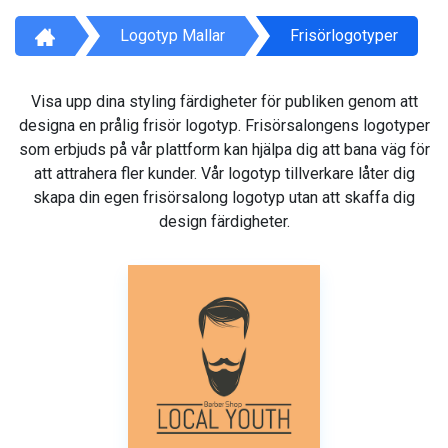
Logotyp Mallar
Frisörlogotyper
Visa upp dina styling färdigheter för publiken genom att
designa en prålig frisör logotyp. Frisörsalongens logotyper
som erbjuds på vår plattform kan hjälpa dig att bana väg för
att attrahera fler kunder. Vår logotyp tillverkare låter dig
skapa din egen frisörsalong logotyp utan att skaffa dig
design färdigheter.