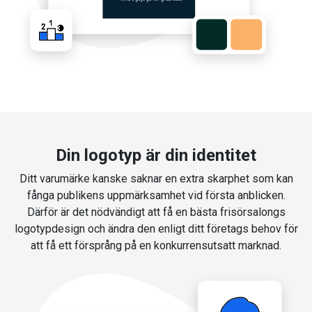
Din logotyp är din identitet
Ditt varumärke kanske saknar en extra skarphet som kan
fånga publikens uppmärksamhet vid första anblicken.
Därför är det nödvändigt att få en bästa frisörsalongs
logotypdesign och ändra den enligt ditt företags behov för
att få ett försprång på en konkurrensutsatt marknad.