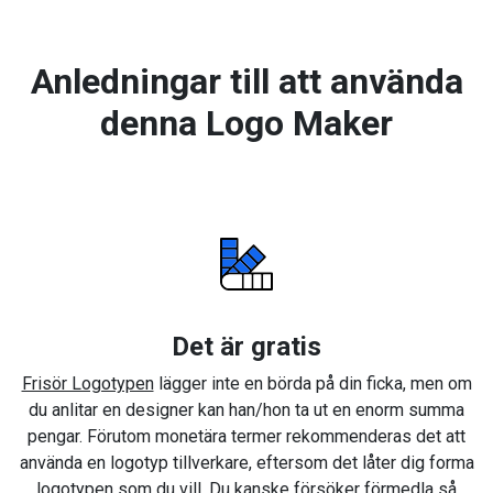
Anledningar till att använda
denna Logo Maker
Det är gratis
Frisör Logotypen
lägger inte en börda på din ficka, men om
du anlitar en designer kan han/hon ta ut en enorm summa
pengar. Förutom monetära termer rekommenderas det att
använda en logotyp tillverkare, eftersom det låter dig forma
logotypen som du vill. Du kanske försöker förmedla så