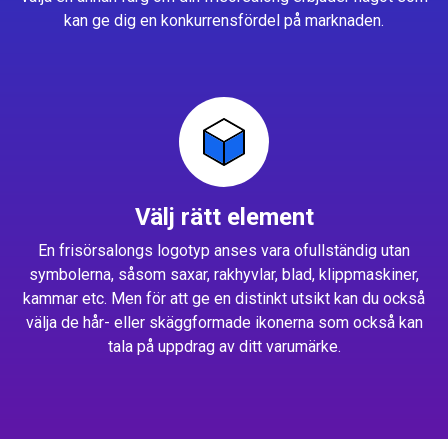
kan ge dig en konkurrensfördel på marknaden.
Välj rätt element
En frisörsalongs logotyp anses vara ofullständig utan
symbolerna, såsom saxar, rakhyvlar, blad, klippmaskiner,
kammar etc. Men för att ge en distinkt utsikt kan du också
välja de hår- eller skäggformade ikonerna som också kan
tala på uppdrag av ditt varumärke.