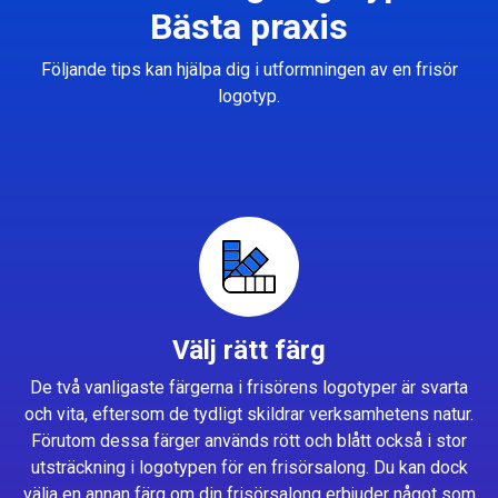
Bästa praxis
Följande tips kan hjälpa dig i utformningen av en frisör
logotyp.
Välj rätt färg
De två vanligaste färgerna i frisörens logotyper är svarta
och vita, eftersom de tydligt skildrar verksamhetens natur.
Förutom dessa färger används rött och blått också i stor
utsträckning i logotypen för en frisörsalong. Du kan dock
välja en annan färg om din frisörsalong erbjuder något som