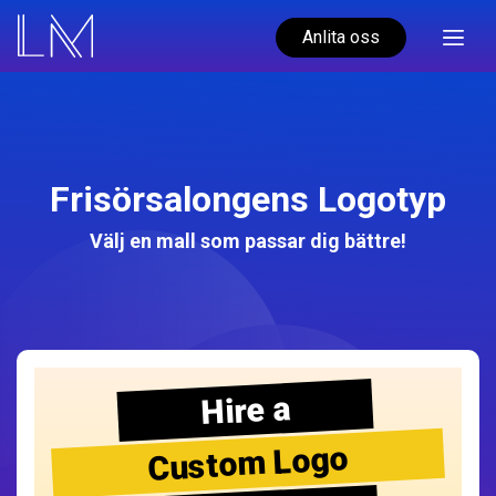
Anlita oss
Frisörsalongens Logotyp
Välj en mall som passar dig bättre!
Hire a
Custom Logo