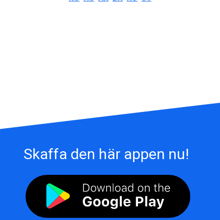
Skaffa den här appen nu!