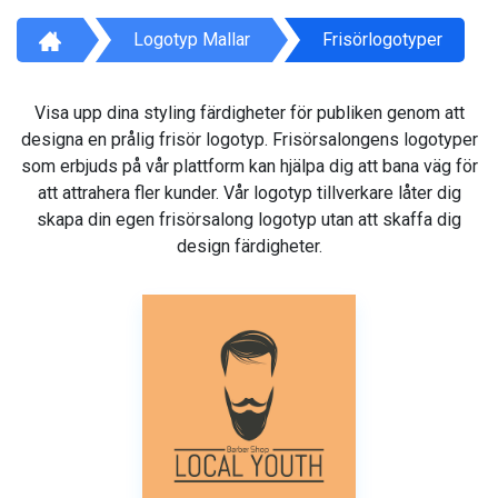
Logotyp Mallar
Frisörlogotyper
Visa upp dina styling färdigheter för publiken genom att
designa en prålig frisör logotyp. Frisörsalongens logotyper
som erbjuds på vår plattform kan hjälpa dig att bana väg för
att attrahera fler kunder. Vår logotyp tillverkare låter dig
skapa din egen frisörsalong logotyp utan att skaffa dig
design färdigheter.