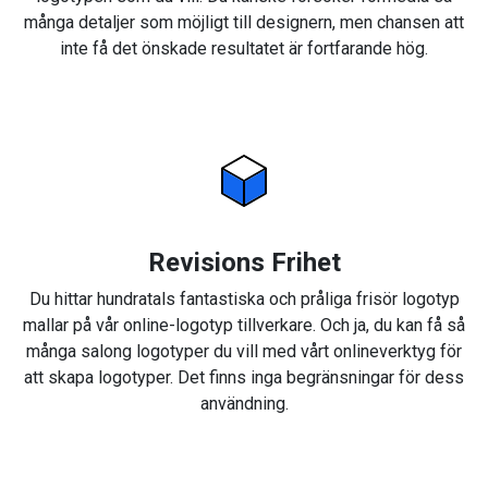
många detaljer som möjligt till designern, men chansen att
inte få det önskade resultatet är fortfarande hög.
Revisions Frihet
Du hittar hundratals fantastiska och pråliga frisör logotyp
mallar på vår online-logotyp tillverkare. Och ja, du kan få så
många salong logotyper du vill med vårt onlineverktyg för
att skapa logotyper. Det finns inga begränsningar för dess
användning.