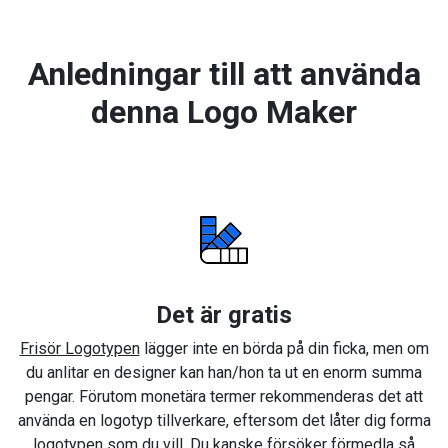
Anledningar till att använda
denna Logo Maker
Det är gratis
Frisör Logotypen
lägger inte en börda på din ficka, men om
du anlitar en designer kan han/hon ta ut en enorm summa
pengar. Förutom monetära termer rekommenderas det att
använda en logotyp tillverkare, eftersom det låter dig forma
logotypen som du vill. Du kanske försöker förmedla så