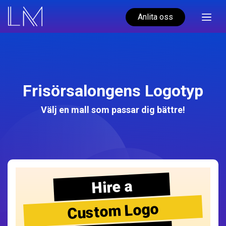
Anlita oss
Frisörsalongens Logotyp
Välj en mall som passar dig bättre!
Hire a
Custom Logo