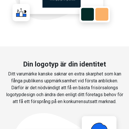
Din logotyp är din identitet
Ditt varumärke kanske saknar en extra skarphet som kan
fånga publikens uppmärksamhet vid första anblicken.
Därför är det nödvändigt att få en bästa frisörsalongs
logotypdesign och ändra den enligt ditt företags behov för
att få ett försprång på en konkurrensutsatt marknad.