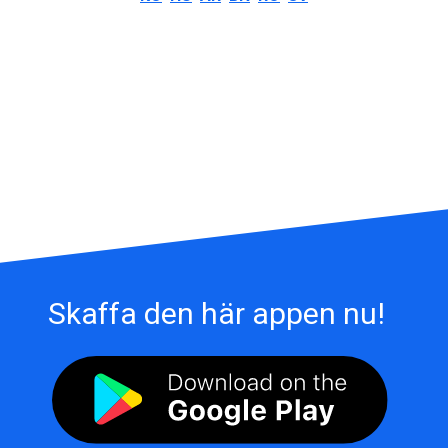
Skaffa den här appen nu!