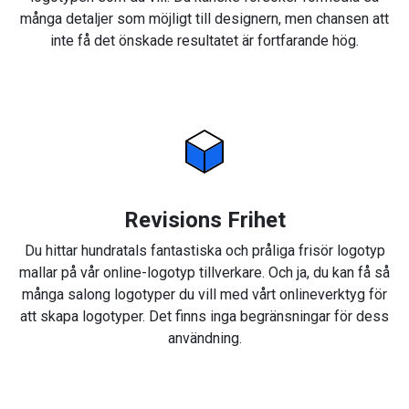
många detaljer som möjligt till designern, men chansen att
inte få det önskade resultatet är fortfarande hög.
Revisions Frihet
Du hittar hundratals fantastiska och pråliga frisör logotyp
mallar på vår online-logotyp tillverkare. Och ja, du kan få så
många salong logotyper du vill med vårt onlineverktyg för
att skapa logotyper. Det finns inga begränsningar för dess
användning.