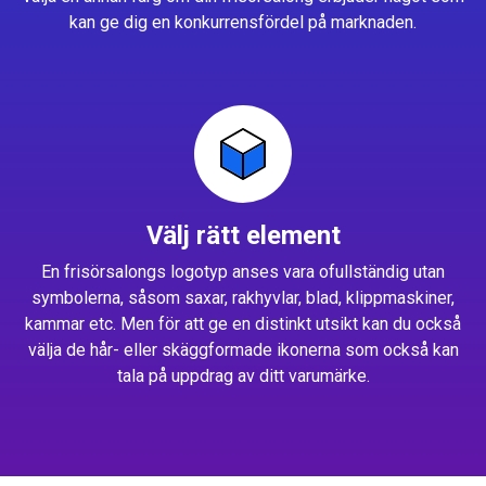
kan ge dig en konkurrensfördel på marknaden.
Välj rätt element
En frisörsalongs logotyp anses vara ofullständig utan
symbolerna, såsom saxar, rakhyvlar, blad, klippmaskiner,
kammar etc. Men för att ge en distinkt utsikt kan du också
välja de hår- eller skäggformade ikonerna som också kan
tala på uppdrag av ditt varumärke.