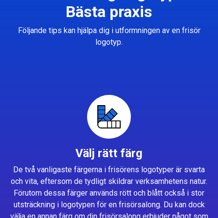
Bästa praxis
Följande tips kan hjälpa dig i utformningen av en frisör
logotyp.
Välj rätt färg
De två vanligaste färgerna i frisörens logotyper är svarta
och vita, eftersom de tydligt skildrar verksamhetens natur.
Förutom dessa färger används rött och blått också i stor
utsträckning i logotypen för en frisörsalong. Du kan dock
välja en annan färg om din frisörsalong erbjuder något som