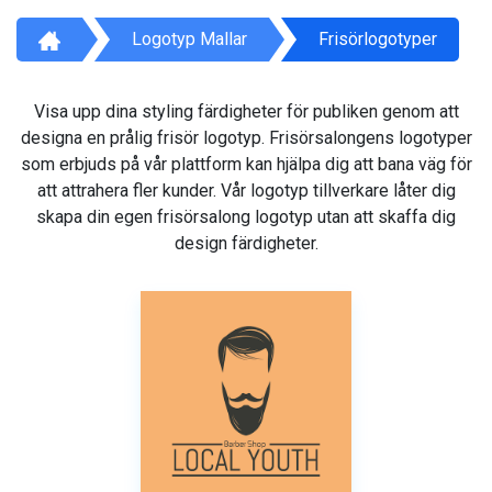
Logotyp Mallar
Frisörlogotyper
Visa upp dina styling färdigheter för publiken genom att
designa en prålig frisör logotyp. Frisörsalongens logotyper
som erbjuds på vår plattform kan hjälpa dig att bana väg för
att attrahera fler kunder. Vår logotyp tillverkare låter dig
skapa din egen frisörsalong logotyp utan att skaffa dig
design färdigheter.