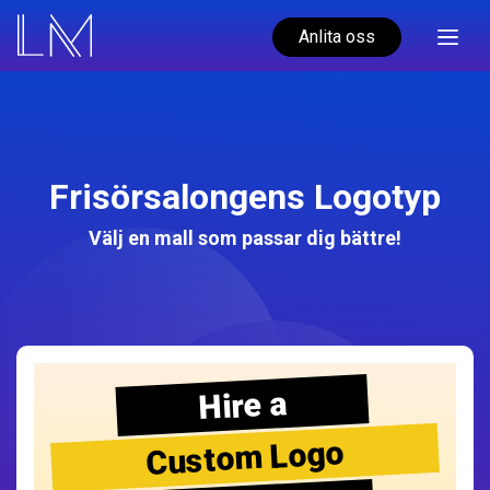
Anlita oss
Frisörsalongens Logotyp
Välj en mall som passar dig bättre!
Hire a
Custom Logo