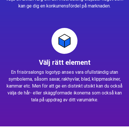
kan ge dig en konkurrensfördel på marknaden.
Välj rätt element
En frisörsalongs logotyp anses vara ofullständig utan
symbolerna, såsom saxar, rakhyvlar, blad, klippmaskiner,
kammar etc. Men för att ge en distinkt utsikt kan du också
välja de hår- eller skäggformade ikonerna som också kan
tala på uppdrag av ditt varumärke.