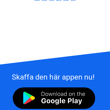
Skaffa den här appen nu!