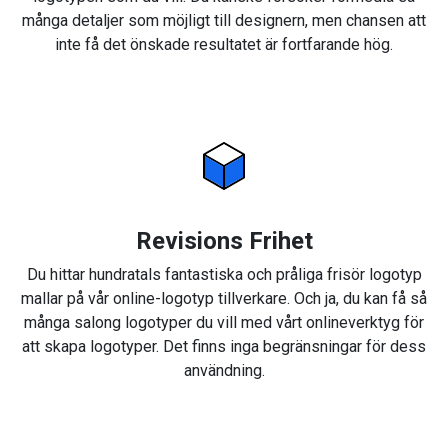
många detaljer som möjligt till designern, men chansen att
inte få det önskade resultatet är fortfarande hög.
Revisions Frihet
Du hittar hundratals fantastiska och pråliga frisör logotyp
mallar på vår online-logotyp tillverkare. Och ja, du kan få så
många salong logotyper du vill med vårt onlineverktyg för
att skapa logotyper. Det finns inga begränsningar för dess
användning.