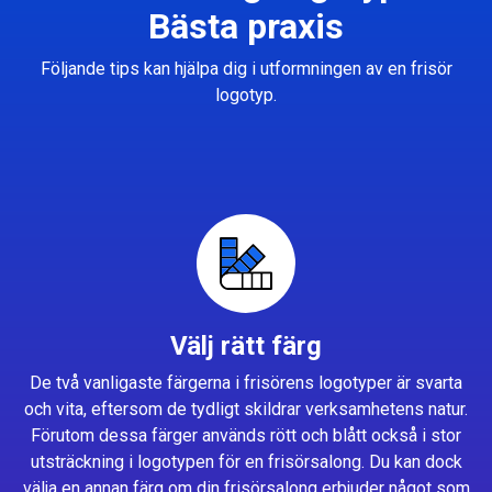
Bästa praxis
Följande tips kan hjälpa dig i utformningen av en frisör
logotyp.
Välj rätt färg
De två vanligaste färgerna i frisörens logotyper är svarta
och vita, eftersom de tydligt skildrar verksamhetens natur.
Förutom dessa färger används rött och blått också i stor
utsträckning i logotypen för en frisörsalong. Du kan dock
välja en annan färg om din frisörsalong erbjuder något som