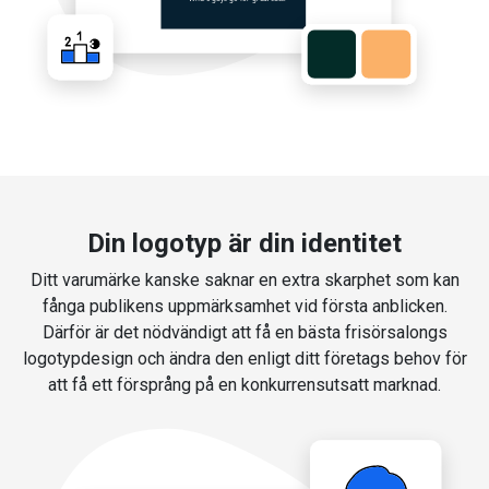
Din logotyp är din identitet
Ditt varumärke kanske saknar en extra skarphet som kan
fånga publikens uppmärksamhet vid första anblicken.
Därför är det nödvändigt att få en bästa frisörsalongs
logotypdesign och ändra den enligt ditt företags behov för
att få ett försprång på en konkurrensutsatt marknad.