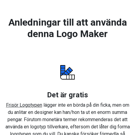
Anledningar till att använda
denna Logo Maker
Det är gratis
Frisör Logotypen
lägger inte en börda på din ficka, men om
du anlitar en designer kan han/hon ta ut en enorm summa
pengar. Förutom monetära termer rekommenderas det att
använda en logotyp tillverkare, eftersom det låter dig forma
logotypen som du vill. Du kanske försöker förmedla så