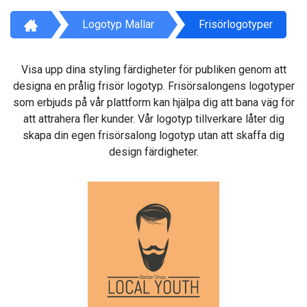
Logotyp Mallar
Frisörlogotyper
Visa upp dina styling färdigheter för publiken genom att
designa en prålig frisör logotyp. Frisörsalongens logotyper
som erbjuds på vår plattform kan hjälpa dig att bana väg för
att attrahera fler kunder. Vår logotyp tillverkare låter dig
skapa din egen frisörsalong logotyp utan att skaffa dig
design färdigheter.