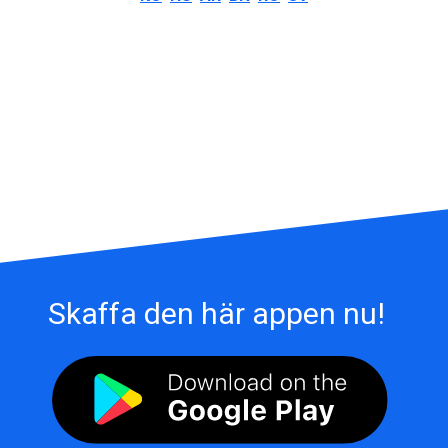
Skaffa den här appen nu!