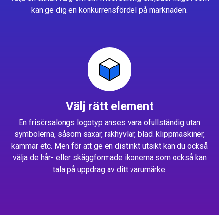
kan ge dig en konkurrensfördel på marknaden.
Välj rätt element
En frisörsalongs logotyp anses vara ofullständig utan
symbolerna, såsom saxar, rakhyvlar, blad, klippmaskiner,
kammar etc. Men för att ge en distinkt utsikt kan du också
välja de hår- eller skäggformade ikonerna som också kan
tala på uppdrag av ditt varumärke.