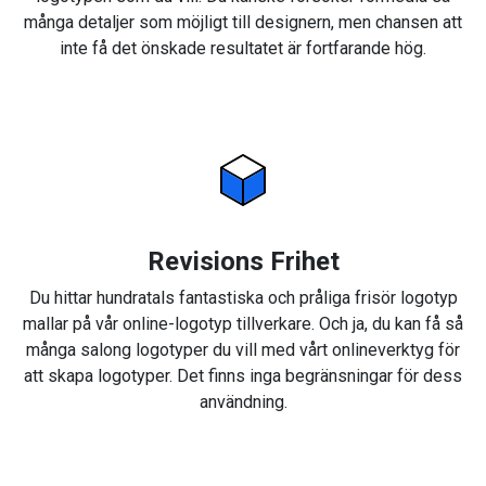
många detaljer som möjligt till designern, men chansen att
inte få det önskade resultatet är fortfarande hög.
Revisions Frihet
Du hittar hundratals fantastiska och pråliga frisör logotyp
mallar på vår online-logotyp tillverkare. Och ja, du kan få så
många salong logotyper du vill med vårt onlineverktyg för
att skapa logotyper. Det finns inga begränsningar för dess
användning.