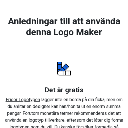
Anledningar till att använda
denna Logo Maker
Det är gratis
Frisör Logotypen
lägger inte en börda på din ficka, men om
du anlitar en designer kan han/hon ta ut en enorm summa
pengar. Förutom monetära termer rekommenderas det att
använda en logotyp tillverkare, eftersom det låter dig forma
logotypen som du vill. Du kanske försöker förmedla så