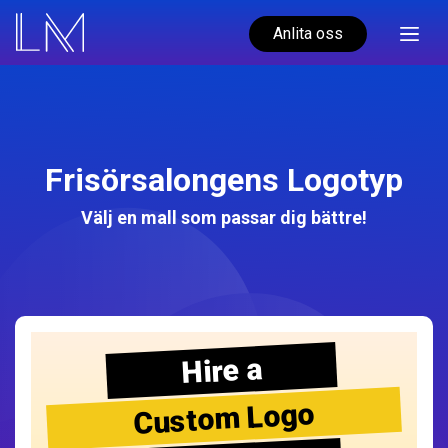
Anlita oss
Frisörsalongens Logotyp
Välj en mall som passar dig bättre!
Hire a
Custom Logo