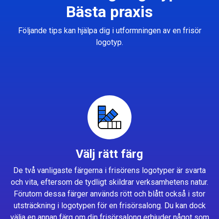
Bästa praxis
Följande tips kan hjälpa dig i utformningen av en frisör
logotyp.
Välj rätt färg
De två vanligaste färgerna i frisörens logotyper är svarta
och vita, eftersom de tydligt skildrar verksamhetens natur.
Förutom dessa färger används rött och blått också i stor
utsträckning i logotypen för en frisörsalong. Du kan dock
välja en annan färg om din frisörsalong erbjuder något som