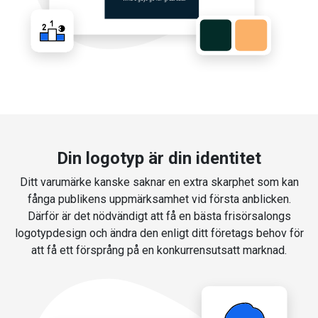
Din logotyp är din identitet
Ditt varumärke kanske saknar en extra skarphet som kan
fånga publikens uppmärksamhet vid första anblicken.
Därför är det nödvändigt att få en bästa frisörsalongs
logotypdesign och ändra den enligt ditt företags behov för
att få ett försprång på en konkurrensutsatt marknad.