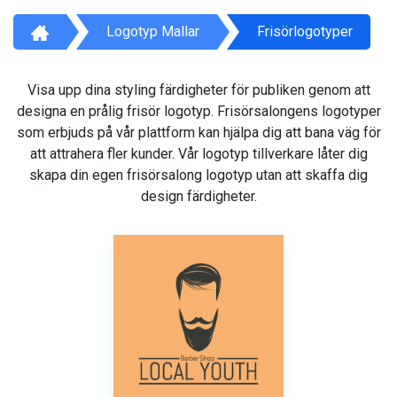
Logotyp Mallar
Frisörlogotyper
Visa upp dina styling färdigheter för publiken genom att
designa en prålig frisör logotyp. Frisörsalongens logotyper
som erbjuds på vår plattform kan hjälpa dig att bana väg för
att attrahera fler kunder. Vår logotyp tillverkare låter dig
skapa din egen frisörsalong logotyp utan att skaffa dig
design färdigheter.