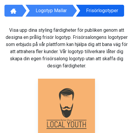
Logotyp Mallar
Frisörlogotyper
Visa upp dina styling färdigheter för publiken genom att
designa en prålig frisör logotyp. Frisörsalongens logotyper
som erbjuds på vår plattform kan hjälpa dig att bana väg för
att attrahera fler kunder. Vår logotyp tillverkare låter dig
skapa din egen frisörsalong logotyp utan att skaffa dig
design färdigheter.