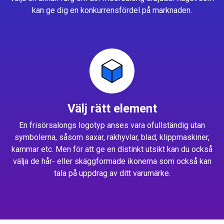
kan ge dig en konkurrensfördel på marknaden.
Välj rätt element
En frisörsalongs logotyp anses vara ofullständig utan
symbolerna, såsom saxar, rakhyvlar, blad, klippmaskiner,
kammar etc. Men för att ge en distinkt utsikt kan du också
välja de hår- eller skäggformade ikonerna som också kan
tala på uppdrag av ditt varumärke.