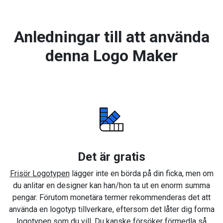
Anledningar till att använda
denna Logo Maker
Det är gratis
Frisör Logotypen
lägger inte en börda på din ficka, men om
du anlitar en designer kan han/hon ta ut en enorm summa
pengar. Förutom monetära termer rekommenderas det att
använda en logotyp tillverkare, eftersom det låter dig forma
logotypen som du vill. Du kanske försöker förmedla så