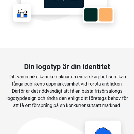
Din logotyp är din identitet
Ditt varumärke kanske saknar en extra skarphet som kan
fånga publikens uppmärksamhet vid första anblicken.
Därför är det nödvändigt att få en bästa frisörsalongs
logotypdesign och ändra den enligt ditt företags behov för
att få ett försprång på en konkurrensutsatt marknad.