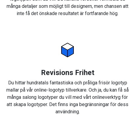
många detaljer som möjligt till designern, men chansen att
inte få det önskade resultatet är fortfarande hög.
Revisions Frihet
Du hittar hundratals fantastiska och pråliga frisör logotyp
mallar på vår online-logotyp tillverkare. Och ja, du kan få så
många salong logotyper du vill med vårt onlineverktyg för
att skapa logotyper. Det finns inga begränsningar för dess
användning.