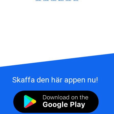
Skaffa den här appen nu!