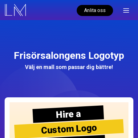
Anlita oss
Frisörsalongens Logotyp
Välj en mall som passar dig bättre!
Hire a
Custom Logo