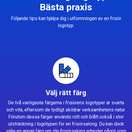
Bästa praxis
Följande tips kan hjälpa dig i utformningen av en frisör
logotyp.
Välj rätt färg
De två vanligaste färgerna i frisörens logotyper är svarta
och vita, eftersom de tydligt skildrar verksamhetens natur.
Förutom dessa färger används rött och blått också i stor
utsträckning i logotypen för en frisörsalong. Du kan dock
välja en annan färg om din frisörsalong erbjuder något som