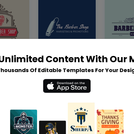
Unlimited Content With Our
Thousands Of Editable Templates For Your Desi