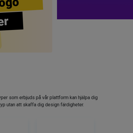
ogo
er
yper som erbjuds på vår plattform kan hjälpa dig
typ utan att skaffa dig design färdigheter.