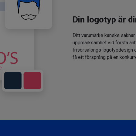
Din logotyp är di
Ditt varumärke kanske saknar
uppmärksamhet vid första anbl
frisörsalongs logotypdesign oc
få ett försprång på en konkur