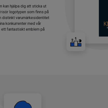
m kan hjälpa dig att sticka ut
 frisör logotypen som finns på
n distinkt varumärkesidentitet
dina konkurrenter med vår
a ett fantastiskt emblem på