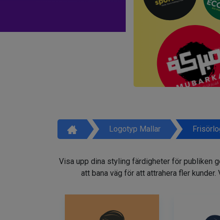
Logotyp Mallar
Frisörl
Visa upp dina styling färdigheter för publiken 
att bana väg för att attrahera fler kunder