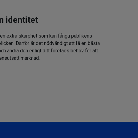
n identitet
 en extra skarphet som kan fånga publikens
icken. Därför är det nödvändigt att få en bästa
h ändra den enligt ditt företags behov för att
rensutsatt marknad.