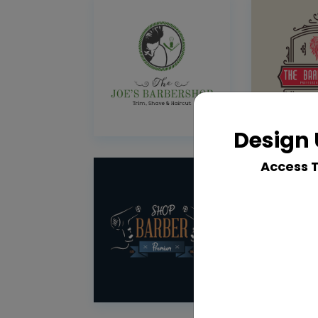
Design 
Access 