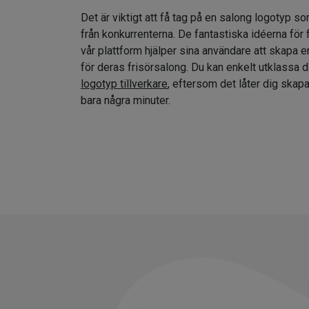
Det är viktigt att få tag på en salong logotyp so
från konkurrenterna. De fantastiska idéerna för
vår plattform hjälper sina användare att skapa e
för deras frisörsalong. Du kan enkelt utklassa 
logotyp tillverkare
, eftersom det låter dig skap
bara några minuter.