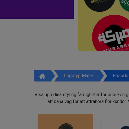
Logotyp Mallar
Frisörl
Visa upp dina styling färdigheter för publiken 
att bana väg för att attrahera fler kunder