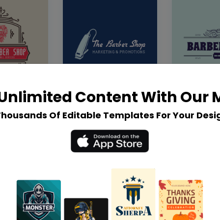
Unlimited Content With Our
Thousands Of Editable Templates For Your Desi