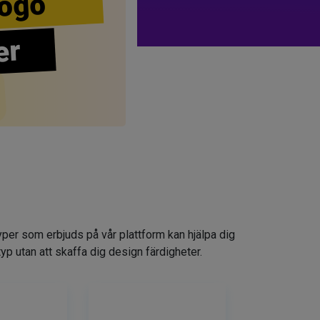
ogo
er
yper som erbjuds på vår plattform kan hjälpa dig
typ utan att skaffa dig design färdigheter.