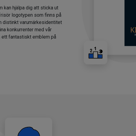
m kan hjälpa dig att sticka ut
 frisör logotypen som finns på
n distinkt varumärkesidentitet
dina konkurrenter med vår
a ett fantastiskt emblem på