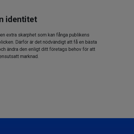
n identitet
 en extra skarphet som kan fånga publikens
icken. Därför är det nödvändigt att få en bästa
h ändra den enligt ditt företags behov för att
rensutsatt marknad.