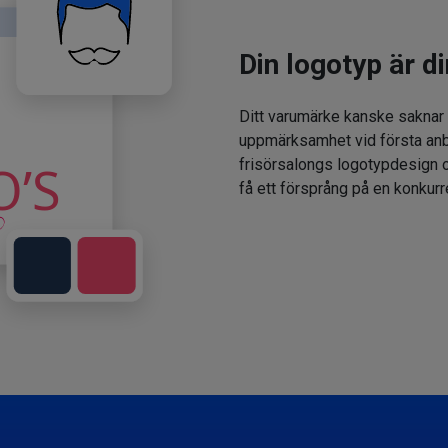
Din logotyp är di
Ditt varumärke kanske saknar
uppmärksamhet vid första anbl
frisörsalongs logotypdesign oc
få ett försprång på en konkur