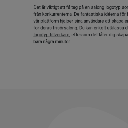
Det är viktigt att få tag på en salong logotyp so
från konkurrenterna. De fantastiska idéerna för
vår plattform hjälper sina användare att skapa e
för deras frisörsalong. Du kan enkelt utklassa 
logotyp tillverkare
, eftersom det låter dig skap
bara några minuter.