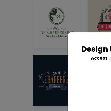
Design 
Access 