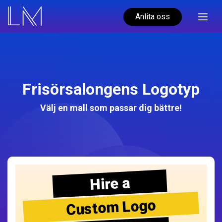
Anlita oss
Frisörsalongens Logotyp
Välj en mall som passar dig bättre!
Hire a
Custom Logo