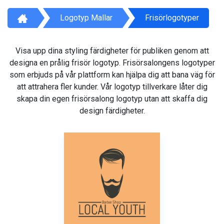
Logotyp Mallar
Frisörlogotyper
Visa upp dina styling färdigheter för publiken genom att
designa en prålig frisör logotyp. Frisörsalongens logotyper
som erbjuds på vår plattform kan hjälpa dig att bana väg för
att attrahera fler kunder. Vår logotyp tillverkare låter dig
skapa din egen frisörsalong logotyp utan att skaffa dig
design färdigheter.