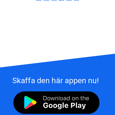
Skaffa den här appen nu!