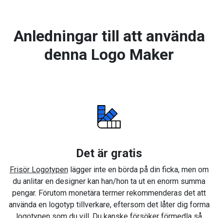
Anledningar till att använda
denna Logo Maker
Det är gratis
Frisör Logotypen
lägger inte en börda på din ficka, men om
du anlitar en designer kan han/hon ta ut en enorm summa
pengar. Förutom monetära termer rekommenderas det att
använda en logotyp tillverkare, eftersom det låter dig forma
logotypen som du vill. Du kanske försöker förmedla så