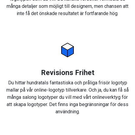
många detaljer som möjligt till designern, men chansen att
inte få det önskade resultatet är fortfarande hög.
Revisions Frihet
Du hittar hundratals fantastiska och pråliga frisör logotyp
mallar på vår online-logotyp tillverkare. Och ja, du kan få så
många salong logotyper du vill med vårt onlineverktyg för
att skapa logotyper. Det finns inga begränsningar för dess
användning.