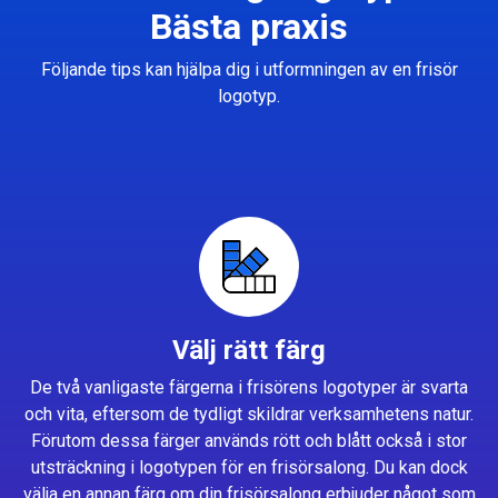
Bästa praxis
Följande tips kan hjälpa dig i utformningen av en frisör
logotyp.
Välj rätt färg
De två vanligaste färgerna i frisörens logotyper är svarta
och vita, eftersom de tydligt skildrar verksamhetens natur.
Förutom dessa färger används rött och blått också i stor
utsträckning i logotypen för en frisörsalong. Du kan dock
välja en annan färg om din frisörsalong erbjuder något som