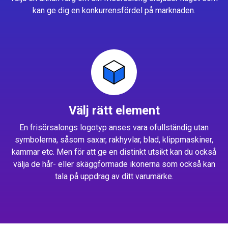
kan ge dig en konkurrensfördel på marknaden.
Välj rätt element
En frisörsalongs logotyp anses vara ofullständig utan
symbolerna, såsom saxar, rakhyvlar, blad, klippmaskiner,
kammar etc. Men för att ge en distinkt utsikt kan du också
välja de hår- eller skäggformade ikonerna som också kan
tala på uppdrag av ditt varumärke.