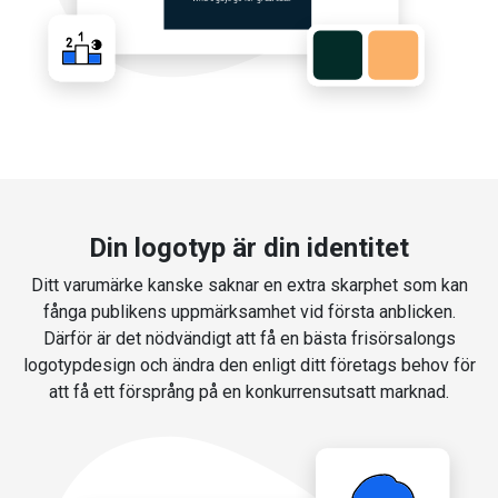
Din logotyp är din identitet
Ditt varumärke kanske saknar en extra skarphet som kan
fånga publikens uppmärksamhet vid första anblicken.
Därför är det nödvändigt att få en bästa frisörsalongs
logotypdesign och ändra den enligt ditt företags behov för
att få ett försprång på en konkurrensutsatt marknad.