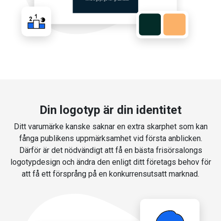
Din logotyp är din identitet
Ditt varumärke kanske saknar en extra skarphet som kan
fånga publikens uppmärksamhet vid första anblicken.
Därför är det nödvändigt att få en bästa frisörsalongs
logotypdesign och ändra den enligt ditt företags behov för
att få ett försprång på en konkurrensutsatt marknad.