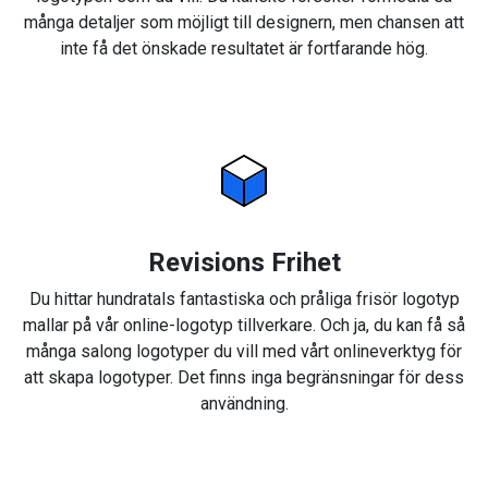
många detaljer som möjligt till designern, men chansen att
inte få det önskade resultatet är fortfarande hög.
Revisions Frihet
Du hittar hundratals fantastiska och pråliga frisör logotyp
mallar på vår online-logotyp tillverkare. Och ja, du kan få så
många salong logotyper du vill med vårt onlineverktyg för
att skapa logotyper. Det finns inga begränsningar för dess
användning.