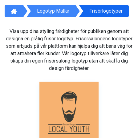
Logotyp Mallar
Frisörlogotyper
Visa upp dina styling färdigheter för publiken genom att
designa en prålig frisör logotyp. Frisörsalongens logotyper
som erbjuds på vår plattform kan hjälpa dig att bana väg för
att attrahera fler kunder. Vår logotyp tillverkare låter dig
skapa din egen frisörsalong logotyp utan att skaffa dig
design färdigheter.