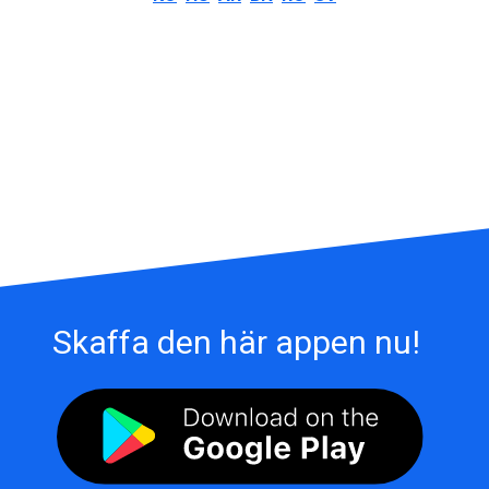
Skaffa den här appen nu!