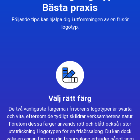
Bästa praxis
Följande tips kan hjälpa dig i utformningen av en frisör
logotyp.
Välj rätt färg
De två vanligaste färgerna i frisörens logotyper är svarta
och vita, eftersom de tydligt skildrar verksamhetens natur.
Förutom dessa färger används rött och blått också i stor
utsträckning i logotypen för en frisörsalong. Du kan dock
välja en annan färg om din frisörsalong erbjuder något som