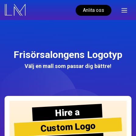
Anlita oss
Frisörsalongens Logotyp
Välj en mall som passar dig bättre!
Hire a
Custom Logo