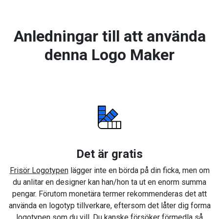
Anledningar till att använda
denna Logo Maker
Det är gratis
Frisör Logotypen
lägger inte en börda på din ficka, men om
du anlitar en designer kan han/hon ta ut en enorm summa
pengar. Förutom monetära termer rekommenderas det att
använda en logotyp tillverkare, eftersom det låter dig forma
logotypen som du vill. Du kanske försöker förmedla så