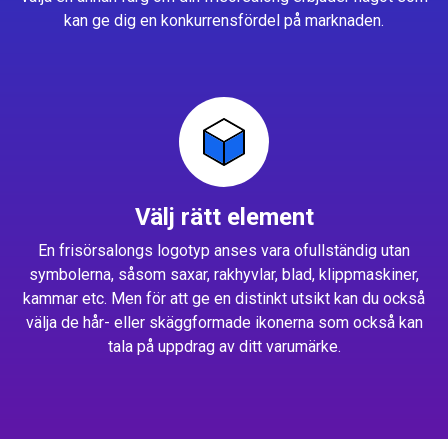
kan ge dig en konkurrensfördel på marknaden.
Välj rätt element
En frisörsalongs logotyp anses vara ofullständig utan
symbolerna, såsom saxar, rakhyvlar, blad, klippmaskiner,
kammar etc. Men för att ge en distinkt utsikt kan du också
välja de hår- eller skäggformade ikonerna som också kan
tala på uppdrag av ditt varumärke.