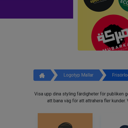
Logotyp Mallar
Frisörl
Visa upp dina styling färdigheter för publiken 
att bana väg för att attrahera fler kunder