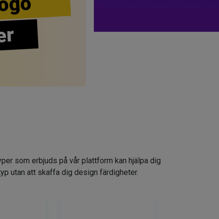
ogo
er
yper som erbjuds på vår plattform kan hjälpa dig
typ utan att skaffa dig design färdigheter.