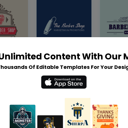
Unlimited Content With Our
Thousands Of Editable Templates For Your Desi