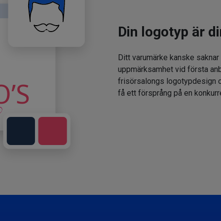
Din logotyp är di
Ditt varumärke kanske saknar
uppmärksamhet vid första anbl
frisörsalongs logotypdesign oc
få ett försprång på en konkur