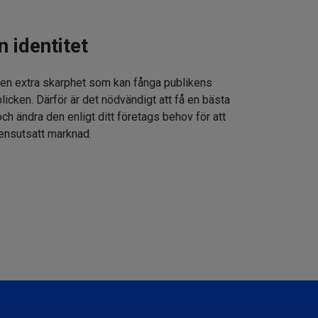
n identitet
 en extra skarphet som kan fånga publikens
icken. Därför är det nödvändigt att få en bästa
h ändra den enligt ditt företags behov för att
rensutsatt marknad.