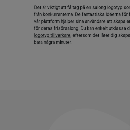
Det är viktigt att få tag på en salong logotyp so
från konkurrenterna. De fantastiska idéerna för
vår plattform hjälper sina användare att skapa e
för deras frisörsalong. Du kan enkelt utklassa 
logotyp tillverkare
, eftersom det låter dig skap
bara några minuter.