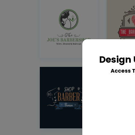
Design 
Access 