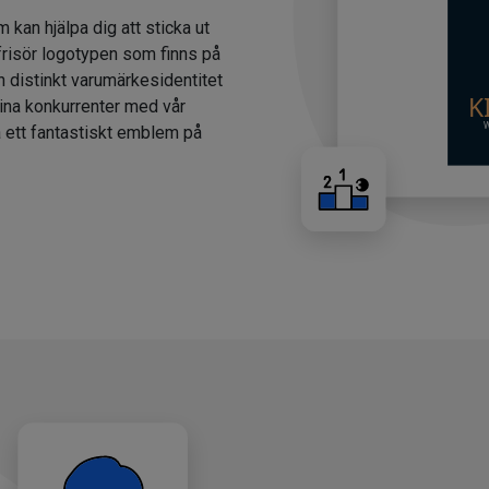
m kan hjälpa dig att sticka ut
 frisör logotypen som finns på
n distinkt varumärkesidentitet
dina konkurrenter med vår
a ett fantastiskt emblem på