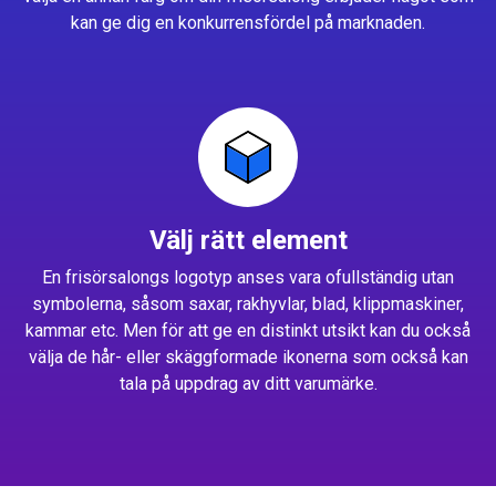
kan ge dig en konkurrensfördel på marknaden.
Välj rätt element
En frisörsalongs logotyp anses vara ofullständig utan
symbolerna, såsom saxar, rakhyvlar, blad, klippmaskiner,
kammar etc. Men för att ge en distinkt utsikt kan du också
välja de hår- eller skäggformade ikonerna som också kan
tala på uppdrag av ditt varumärke.