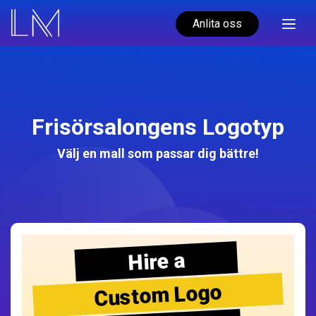
Anlita oss
Frisörsalongens Logotyp
Välj en mall som passar dig bättre!
Hire a
Custom Logo