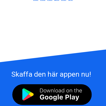
Skaffa den här appen nu!