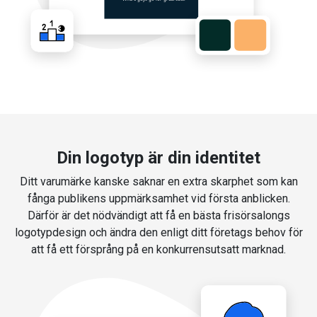
Din logotyp är din identitet
Ditt varumärke kanske saknar en extra skarphet som kan
fånga publikens uppmärksamhet vid första anblicken.
Därför är det nödvändigt att få en bästa frisörsalongs
logotypdesign och ändra den enligt ditt företags behov för
att få ett försprång på en konkurrensutsatt marknad.