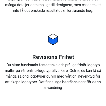
många detaljer som möjligt till designern, men chansen att
inte få det önskade resultatet är fortfarande hög.
Revisions Frihet
Du hittar hundratals fantastiska och pråliga frisör logotyp
mallar på vår online-logotyp tillverkare. Och ja, du kan få så
många salong logotyper du vill med vårt onlineverktyg för
att skapa logotyper. Det finns inga begränsningar för dess
användning.