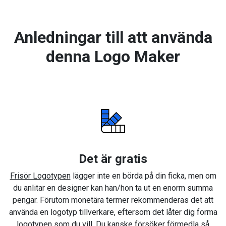
Anledningar till att använda
denna Logo Maker
Det är gratis
Frisör Logotypen
lägger inte en börda på din ficka, men om
du anlitar en designer kan han/hon ta ut en enorm summa
pengar. Förutom monetära termer rekommenderas det att
använda en logotyp tillverkare, eftersom det låter dig forma
logotypen som du vill. Du kanske försöker förmedla så