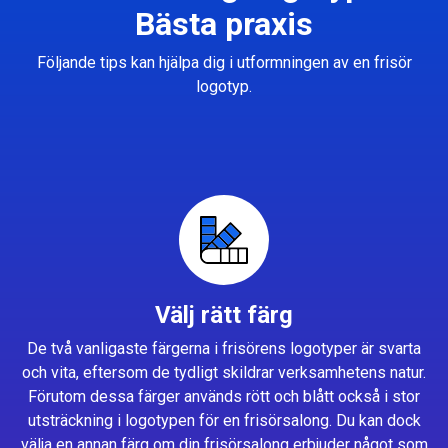
Bästa praxis
Följande tips kan hjälpa dig i utformningen av en frisör
logotyp.
Välj rätt färg
De två vanligaste färgerna i frisörens logotyper är svarta
och vita, eftersom de tydligt skildrar verksamhetens natur.
Förutom dessa färger används rött och blått också i stor
utsträckning i logotypen för en frisörsalong. Du kan dock
välja en annan färg om din frisörsalong erbjuder något som