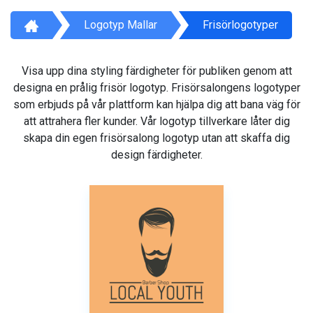
Logotyp Mallar
Frisörlogotyper
Visa upp dina styling färdigheter för publiken genom att
designa en prålig frisör logotyp. Frisörsalongens logotyper
som erbjuds på vår plattform kan hjälpa dig att bana väg för
att attrahera fler kunder. Vår logotyp tillverkare låter dig
skapa din egen frisörsalong logotyp utan att skaffa dig
design färdigheter.