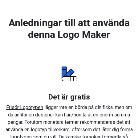
Anledningar till att använda
denna Logo Maker
Det är gratis
Frisör Logotypen
lägger inte en börda på din ficka, men om
du anlitar en designer kan han/hon ta ut en enorm summa
pengar. Förutom monetära termer rekommenderas det att
använda en logotyp tillverkare, eftersom det låter dig forma
logotypen som du vill. Du kanske försöker förmedla så