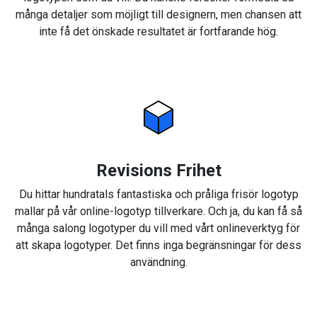
många detaljer som möjligt till designern, men chansen att
inte få det önskade resultatet är fortfarande hög.
Revisions Frihet
Du hittar hundratals fantastiska och pråliga frisör logotyp
mallar på vår online-logotyp tillverkare. Och ja, du kan få så
många salong logotyper du vill med vårt onlineverktyg för
att skapa logotyper. Det finns inga begränsningar för dess
användning.