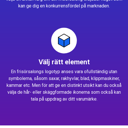
kan ge dig en konkurrensfördel på marknaden.
Välj rätt element
En frisörsalongs logotyp anses vara ofullständig utan
symbolerna, såsom saxar, rakhyvlar, blad, klippmaskiner,
kammar etc. Men för att ge en distinkt utsikt kan du också
välja de hår- eller skäggformade ikonerna som också kan
tala på uppdrag av ditt varumärke.