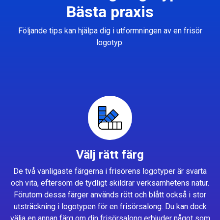
Bästa praxis
Följande tips kan hjälpa dig i utformningen av en frisör
logotyp.
Välj rätt färg
De två vanligaste färgerna i frisörens logotyper är svarta
och vita, eftersom de tydligt skildrar verksamhetens natur.
Förutom dessa färger används rött och blått också i stor
utsträckning i logotypen för en frisörsalong. Du kan dock
välja en annan färg om din frisörsalong erbjuder något som