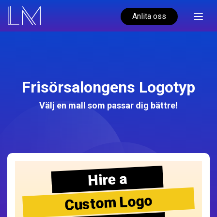
Anlita oss
Frisörsalongens Logotyp
Välj en mall som passar dig bättre!
Hire a
Custom Logo