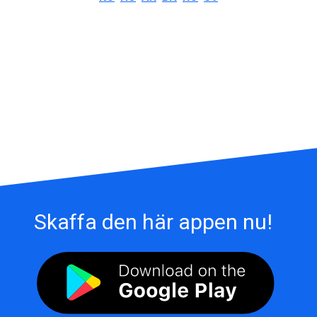
Skaffa den här appen nu!