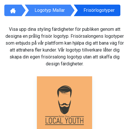
Logotyp Mallar
Frisörlogotyper
Visa upp dina styling färdigheter för publiken genom att
designa en prålig frisör logotyp. Frisörsalongens logotyper
som erbjuds på vår plattform kan hjälpa dig att bana väg för
att attrahera fler kunder. Vår logotyp tillverkare låter dig
skapa din egen frisörsalong logotyp utan att skaffa dig
design färdigheter.