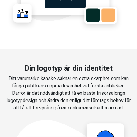
Din logotyp är din identitet
Ditt varumärke kanske saknar en extra skarphet som kan
fånga publikens uppmärksamhet vid första anblicken.
Därför är det nödvändigt att få en bästa frisörsalongs
logotypdesign och ändra den enligt ditt företags behov för
att få ett försprång på en konkurrensutsatt marknad.