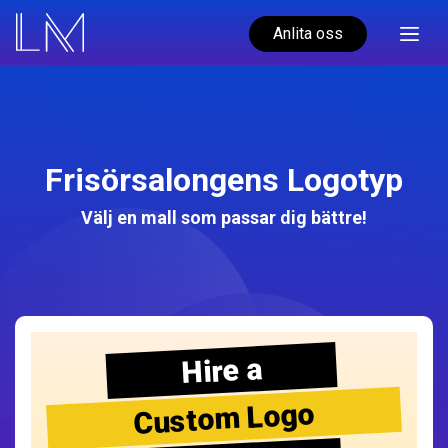
Anlita oss
Frisörsalongens Logotyp
Välj en mall som passar dig bättre!
Hire a
Custom Logo