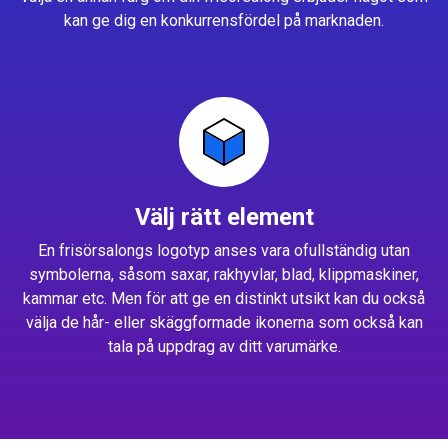
kan ge dig en konkurrensfördel på marknaden.
Välj rätt element
En frisörsalongs logotyp anses vara ofullständig utan
symbolerna, såsom saxar, rakhyvlar, blad, klippmaskiner,
kammar etc. Men för att ge en distinkt utsikt kan du också
välja de hår- eller skäggformade ikonerna som också kan
tala på uppdrag av ditt varumärke.