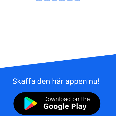
Skaffa den här appen nu!