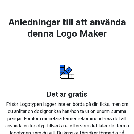
Anledningar till att använda
denna Logo Maker
Det är gratis
Frisör Logotypen
lägger inte en börda på din ficka, men om
du anlitar en designer kan han/hon ta ut en enorm summa
pengar. Förutom monetära termer rekommenderas det att
använda en logotyp tillverkare, eftersom det låter dig forma
logotypen som du vill. Du kanske försöker förmedla så