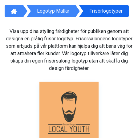
Logotyp Mallar
Frisörlogotyper
Visa upp dina styling färdigheter för publiken genom att
designa en prålig frisör logotyp. Frisörsalongens logotyper
som erbjuds på vår plattform kan hjälpa dig att bana väg för
att attrahera fler kunder. Vår logotyp tillverkare låter dig
skapa din egen frisörsalong logotyp utan att skaffa dig
design färdigheter.