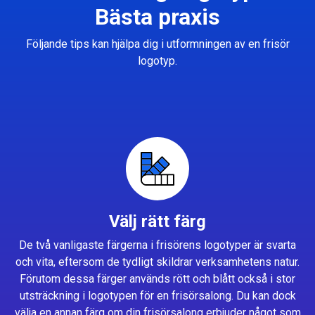
Bästa praxis
Följande tips kan hjälpa dig i utformningen av en frisör
logotyp.
Välj rätt färg
De två vanligaste färgerna i frisörens logotyper är svarta
och vita, eftersom de tydligt skildrar verksamhetens natur.
Förutom dessa färger används rött och blått också i stor
utsträckning i logotypen för en frisörsalong. Du kan dock
välja en annan färg om din frisörsalong erbjuder något som