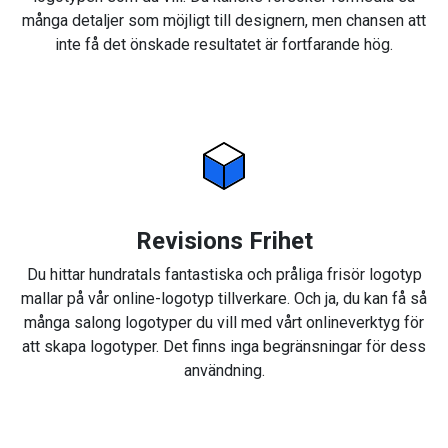
många detaljer som möjligt till designern, men chansen att
inte få det önskade resultatet är fortfarande hög.
Revisions Frihet
Du hittar hundratals fantastiska och pråliga frisör logotyp
mallar på vår online-logotyp tillverkare. Och ja, du kan få så
många salong logotyper du vill med vårt onlineverktyg för
att skapa logotyper. Det finns inga begränsningar för dess
användning.