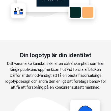
Din logotyp är din identitet
Ditt varumärke kanske saknar en extra skarphet som kan
fånga publikens uppmärksamhet vid första anblicken.
Därför är det nödvändigt att få en bästa frisörsalongs
logotypdesign och ändra den enligt ditt företags behov för
att få ett försprång på en konkurrensutsatt marknad.