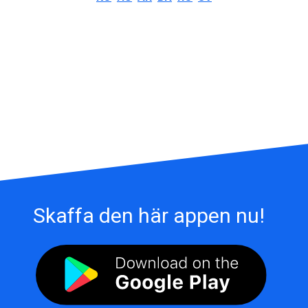
Skaffa den här appen nu!