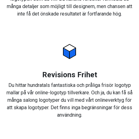
många detaljer som möjligt till designern, men chansen att
inte få det önskade resultatet är fortfarande hög.
Revisions Frihet
Du hittar hundratals fantastiska och pråliga frisör logotyp
mallar på vår online-logotyp tillverkare. Och ja, du kan få så
många salong logotyper du vill med vårt onlineverktyg för
att skapa logotyper. Det finns inga begränsningar för dess
användning.