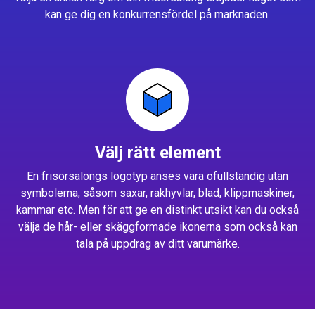
kan ge dig en konkurrensfördel på marknaden.
Välj rätt element
En frisörsalongs logotyp anses vara ofullständig utan
symbolerna, såsom saxar, rakhyvlar, blad, klippmaskiner,
kammar etc. Men för att ge en distinkt utsikt kan du också
välja de hår- eller skäggformade ikonerna som också kan
tala på uppdrag av ditt varumärke.