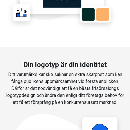
Din logotyp är din identitet
Ditt varumärke kanske saknar en extra skarphet som kan
fånga publikens uppmärksamhet vid första anblicken.
Därför är det nödvändigt att få en bästa frisörsalongs
logotypdesign och ändra den enligt ditt företags behov för
att få ett försprång på en konkurrensutsatt marknad.