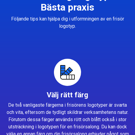
Bästa praxis
Följande tips kan hjälpa dig i utformningen av en frisör
logotyp.
Välj rätt färg
De två vanligaste färgerna i frisörens logotyper är svarta
och vita, eftersom de tydligt skildrar verksamhetens natur.
Förutom dessa färger används rött och blått också i stor
utsträckning i logotypen för en frisörsalong. Du kan dock
välja en annan färg om din frisörsalong erbjuder något som