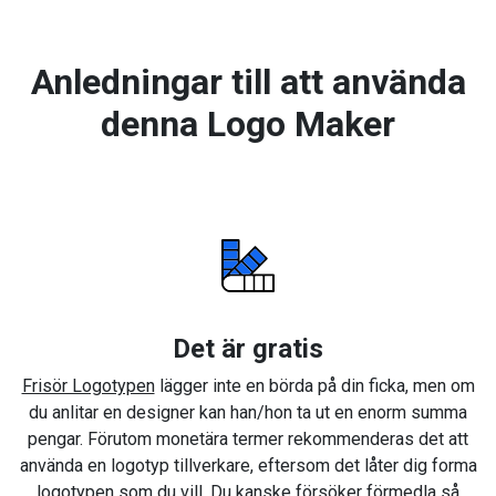
Anledningar till att använda
denna Logo Maker
Det är gratis
Frisör Logotypen
lägger inte en börda på din ficka, men om
du anlitar en designer kan han/hon ta ut en enorm summa
pengar. Förutom monetära termer rekommenderas det att
använda en logotyp tillverkare, eftersom det låter dig forma
logotypen som du vill. Du kanske försöker förmedla så