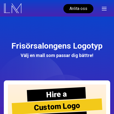
Anlita oss
Frisörsalongens Logotyp
Välj en mall som passar dig bättre!
Hire a
Custom Logo