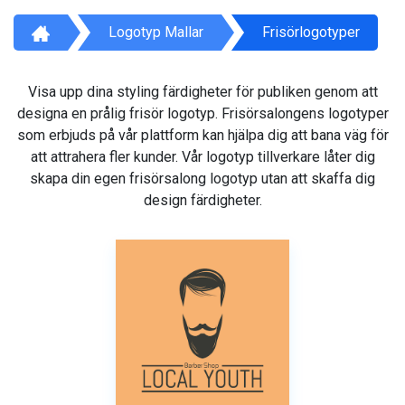
Logotyp Mallar
Frisörlogotyper
Visa upp dina styling färdigheter för publiken genom att
designa en prålig frisör logotyp. Frisörsalongens logotyper
som erbjuds på vår plattform kan hjälpa dig att bana väg för
att attrahera fler kunder. Vår logotyp tillverkare låter dig
skapa din egen frisörsalong logotyp utan att skaffa dig
design färdigheter.