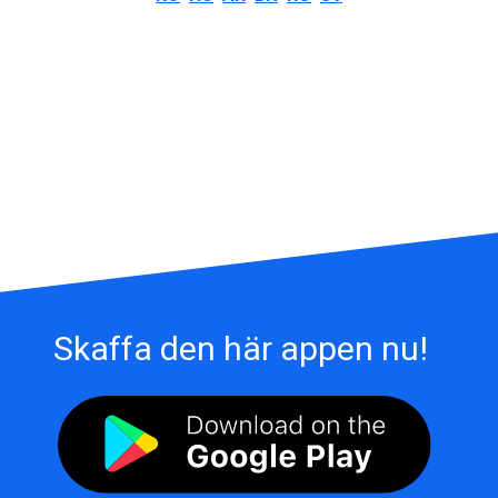
Skaffa den här appen nu!