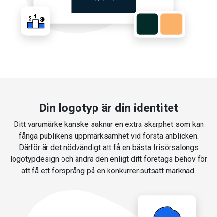
Din logotyp är din identitet
Ditt varumärke kanske saknar en extra skarphet som kan
fånga publikens uppmärksamhet vid första anblicken.
Därför är det nödvändigt att få en bästa frisörsalongs
logotypdesign och ändra den enligt ditt företags behov för
att få ett försprång på en konkurrensutsatt marknad.