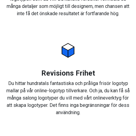
många detaljer som möjligt till designern, men chansen att
inte få det önskade resultatet är fortfarande hög.
Revisions Frihet
Du hittar hundratals fantastiska och pråliga frisör logotyp
mallar på vår online-logotyp tillverkare. Och ja, du kan få så
många salong logotyper du vill med vårt onlineverktyg för
att skapa logotyper. Det finns inga begränsningar för dess
användning.