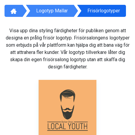
Logotyp Mallar
Frisörlogotyper
Visa upp dina styling färdigheter för publiken genom att
designa en prålig frisör logotyp. Frisörsalongens logotyper
som erbjuds på vår plattform kan hjälpa dig att bana väg för
att attrahera fler kunder. Vår logotyp tillverkare låter dig
skapa din egen frisörsalong logotyp utan att skaffa dig
design färdigheter.