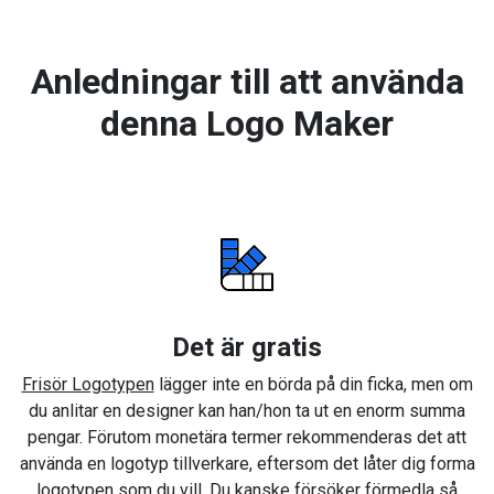
Anledningar till att använda
denna Logo Maker
Det är gratis
Frisör Logotypen
lägger inte en börda på din ficka, men om
du anlitar en designer kan han/hon ta ut en enorm summa
pengar. Förutom monetära termer rekommenderas det att
använda en logotyp tillverkare, eftersom det låter dig forma
logotypen som du vill. Du kanske försöker förmedla så