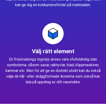
kan ge dig en konkurrensfördel på marknaden.
Välj rätt element
En frisörsalongs logotyp anses vara ofullständig utan
symbolerna, såsom saxar, rakhyvlar, blad, klippmaskiner,
kammar etc. Men för att ge en distinkt utsikt kan du också
välja de hår- eller skäggformade ikonerna som också kan
tala på uppdrag av ditt varumärke.