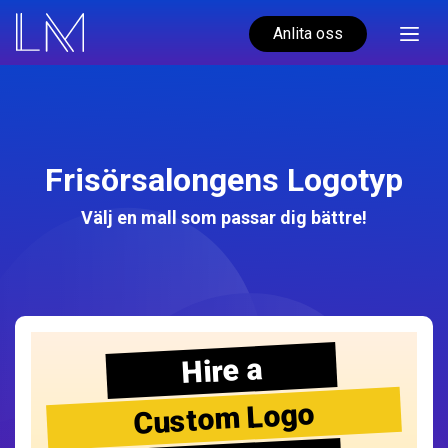
Anlita oss
Frisörsalongens Logotyp
Välj en mall som passar dig bättre!
Hire a
Custom Logo