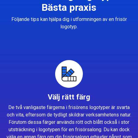
Bästa praxis
Följande tips kan hjälpa dig i utformningen av en frisör
logotyp.
Välj rätt färg
De två vanligaste färgerna i frisörens logotyper är svarta
och vita, eftersom de tydligt skildrar verksamhetens natur.
Förutom dessa färger används rött och blått också i stor
utsträckning i logotypen för en frisörsalong. Du kan dock
välja en annan färg om din frisörsalong erbjuder något som